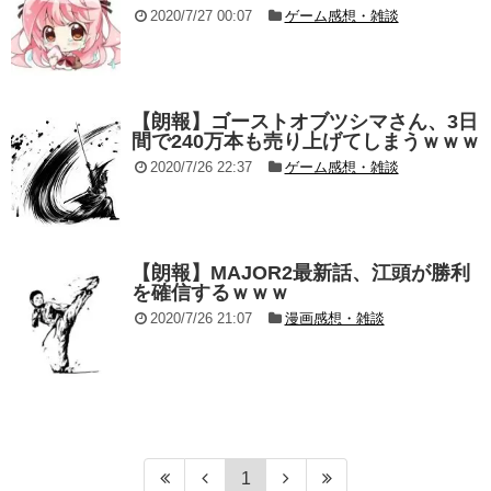
2020/7/27 00:07
ゲーム感想・雑談
【朗報】ゴーストオブツシマさん、3日
間で240万本も売り上げてしまうｗｗｗ
2020/7/26 22:37
ゲーム感想・雑談
【朗報】MAJOR2最新話、江頭が勝利
を確信するｗｗｗ
2020/7/26 21:07
漫画感想・雑談
1