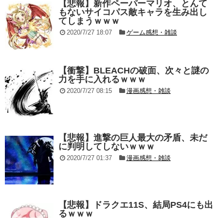
【悲報】新作ペーパーマリオ、とんて
もないサイコパス敵キャラを生み出し
てしまうｗｗｗ
2020/7/27 18:07
ゲーム感想・雑談
【衝撃】BLEACHの破面、次々と謎の
力を手に入れるｗｗｗ
2020/7/27 08:15
漫画感想・雑談
【悲報】進撃の巨人最大の矛盾、未だ
に判明してしないｗｗｗ
2020/7/27 01:37
漫画感想・雑談
【悲報】ドラクエ11S、結局PS4にも出
るｗｗｗ