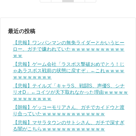
最近の投稿
【悲報】ワンパンマンの無免ライダーとかいうヒー
ロー、ガチで嫌われていたｗｗｗｗｗｗｗｗｗｗｗ
ｗｗ
【悲報】ゲーム会社「ラスボス撃破おめでとう！じ
ゃあラスボス戦前の状態に戻すぞ」←これｗｗｗｗ
ｗｗｗｗｗｗｗｗ
【悲報】テイルズ「キャラS、戦闘S、声優S、シナ
リオD」←コイツが天下取れなかった理由ｗｗｗｗｗ
ｗｗｗｗｗｗｗｗ
【朗報】ゲッコーモリアさん、ガチでカイドウと渡
り合っていたｗｗｗｗｗｗｗｗｗｗｗｗｗ
【悲報】マサラタウンのサトシさん、ガチで深すぎ
る闇がこちらｗｗｗｗｗｗｗｗｗｗｗｗｗ