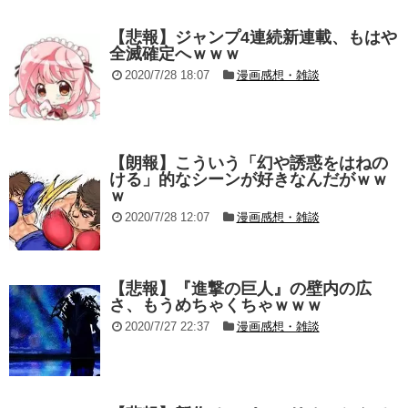
【悲報】ジャンプ4連続新連載、もはや
全滅確定へｗｗｗ
2020/7/28 18:07
漫画感想・雑談
【朗報】こういう「幻や誘惑をはねの
ける」的なシーンが好きなんだがｗｗ
ｗ
2020/7/28 12:07
漫画感想・雑談
【悲報】『進撃の巨人』の壁内の広
さ、もうめちゃくちゃｗｗｗ
2020/7/27 22:37
漫画感想・雑談