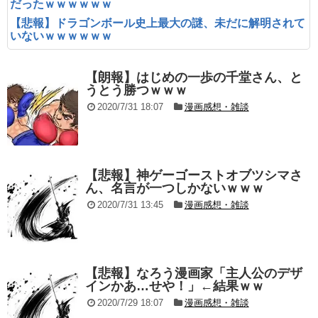
だったｗｗｗｗｗｗ
【悲報】ドラゴンボール史上最大の謎、未だに解明されて
いないｗｗｗｗｗｗ
【朗報】はじめの一歩の千堂さん、と
うとう勝つｗｗｗ
2020/7/31 18:07
漫画感想・雑談
【悲報】神ゲーゴーストオブツシマさ
ん、名言が一つしかないｗｗｗ
2020/7/31 13:45
漫画感想・雑談
【悲報】なろう漫画家「主人公のデザ
インかあ…せや！」←結果ｗｗ
2020/7/29 18:07
漫画感想・雑談