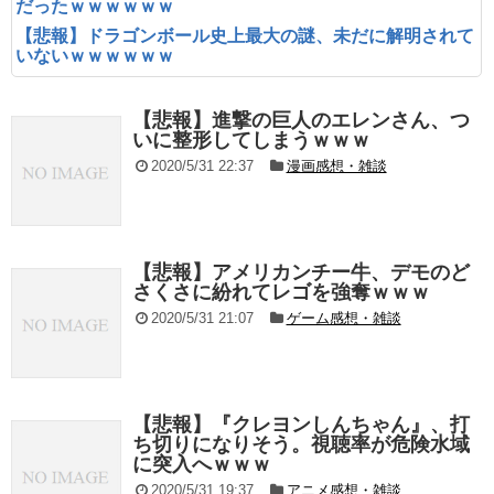
だったｗｗｗｗｗｗ
【悲報】ドラゴンボール史上最大の謎、未だに解明されて
いないｗｗｗｗｗｗ
【悲報】進撃の巨人のエレンさん、つ
いに整形してしまうｗｗｗ
2020/5/31 22:37
漫画感想・雑談
【悲報】アメリカンチー牛、デモのど
さくさに紛れてレゴを強奪ｗｗｗ
2020/5/31 21:07
ゲーム感想・雑談
【悲報】『クレヨンしんちゃん』、打
ち切りになりそう。視聴率が危険水域
に突入へｗｗｗ
2020/5/31 19:37
アニメ感想・雑談