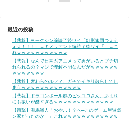
最近の投稿
【悲報】ヨークシン編読了後ワイ「幻影旅団つええ
ええ！！！」→キメラアント編読了後ワイ「」←こ
れｗｗｗｗｗｗｗｗｗｗｗ
【悲報】なんで日常系アニメって男がいるとブチ切
れられるの？マジで理解不能なんだがｗｗｗｗｗｗ
ｗｗｗｗｗｗｗ
【悲報】麦わらのルフィ、ガチでイキリ散らしてし
まうｗｗｗｗｗｗｗｗｗｗｗｗｗ
【悲報】ドラゴンボール超のピッコロさん、あまり
にも扱いが酷すぎるｗｗｗｗｗｗｗｗｗｗｗｗｗ
【衝撃】海馬瀬人「おや…！？へ─このゲーム屋遊戯
ン家だったのか」←これｗｗｗｗｗｗｗｗｗｗｗｗ