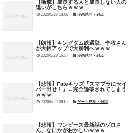
【衝撃】成長する人と成長しない人の
違いがこちらｗｗｗ
2020/5/29 18:09
漫画感想・雑談
【朗報】キングダム総選挙、李牧さん
が大幅アップで大勝利へｗｗｗ
2020/5/29 16:37
漫画感想・雑談
【悲報】Fateキッズ「スマブラにセイ
バー出せ！」←完全論破されてしまう
ｗｗｗ
2020/5/29 09:07
ゲーム感想・雑談
【悲報】ワンピース最新話のゾロさ
ん、なにかがおかしいｗｗｗ