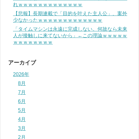
れｗｗｗｗｗｗｗｗｗｗｗｗｗ
【悲報】長期連載で「目的を叶えた主人公」、案外
少なかったｗｗｗｗｗｗｗｗｗｗｗｗｗ
「タイムマシンは永遠に完成しない。何故なら未来
人が接触しに来てないから」←この理論ｗｗｗｗｗ
ｗｗｗｗｗｗｗｗ
アーカイブ
2026年
8月
7月
6月
5月
4月
3月
2月