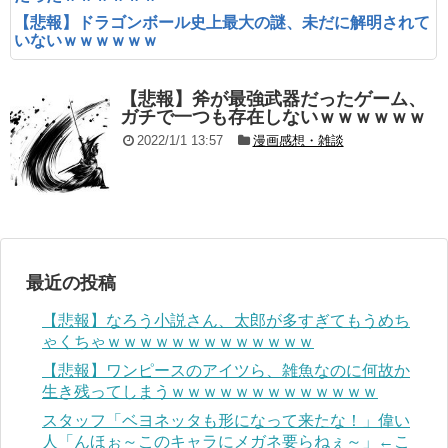
【悲報】ドラゴンボール史上最大の謎、未だに解明されて
いないｗｗｗｗｗｗ
【悲報】斧が最強武器だったゲーム、
ガチで一つも存在しないｗｗｗｗｗｗ
2022/1/1 13:57
漫画感想・雑談
最近の投稿
【悲報】なろう小説さん、太郎が多すぎてもうめち
ゃくちゃｗｗｗｗｗｗｗｗｗｗｗｗｗ
【悲報】ワンピースのアイツら、雑魚なのに何故か
生き残ってしまうｗｗｗｗｗｗｗｗｗｗｗｗｗ
スタッフ「ベヨネッタも形になって来たな！」偉い
人「んほぉ～このキャラにメガネ要らねぇ～」←こ