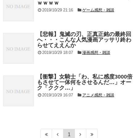
ｗｗｗｗ
2019/10/29 21:16
ゲーム感想・雑談
【悲報】鬼滅の刃、正真正銘の最終回
へ・・・こんな人気漫画アッサリ終わ
らせてええんか
2019/10/29 18:07
漫画感想・雑談
【衝撃】女騎士「わ、私に感度3000倍
もさせて一体何をさせるんだ…」オー
ク「ククク…」
2019/10/29 16:07
アニメ感想・雑談
1