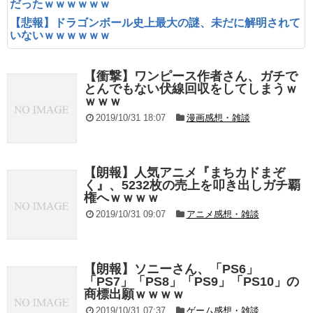
だったｗｗｗｗｗｗ
【悲報】ドラゴンボール史上最大の謎、未だに解明されて
いないｗｗｗｗｗｗ
【衝撃】ワンピース作者さん、ガチで
とんでもない伏線回収をしてしまうｗ
ｗｗｗ
2019/10/31 18:07
漫画感想・雑談
【朗報】人気アニメ『まちカドまぞ
く』、5232枚の売上を叩き出しガチ覇
権へｗｗｗｗ
2019/10/31 09:07
アニメ感想・雑談
【朗報】ソニーさん、「PS6」
「PS7」「PS8」「PS9」「PS10」の
商標出願ｗｗｗｗ
2019/10/31 07:37
ゲーム感想・雑談