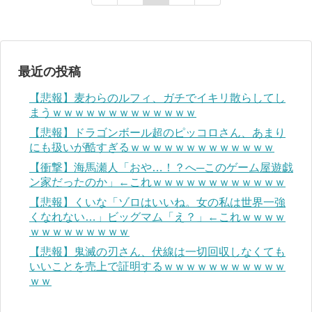
最近の投稿
【悲報】麦わらのルフィ、ガチでイキリ散らしてし
まうｗｗｗｗｗｗｗｗｗｗｗｗｗ
【悲報】ドラゴンボール超のピッコロさん、あまり
にも扱いが酷すぎるｗｗｗｗｗｗｗｗｗｗｗｗｗ
【衝撃】海馬瀬人「おや…！？へ─このゲーム屋遊戯
ン家だったのか」←これｗｗｗｗｗｗｗｗｗｗｗｗ
【悲報】くいな「ゾロはいいね。女の私は世界一強
くなれない…」ビッグマム「え？」←これｗｗｗｗ
ｗｗｗｗｗｗｗｗｗ
【悲報】鬼滅の刃さん、伏線は一切回収しなくても
いいことを売上で証明するｗｗｗｗｗｗｗｗｗｗｗ
ｗｗ