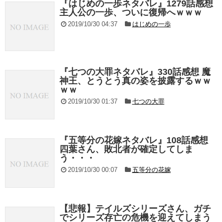
『はじめの一歩ネタバレ』1279話感想
主人公の一歩、ついに復帰へｗｗｗ
2019/10/30 04:37
はじめの一歩
『七つの大罪ネタバレ』330話感想 魔
神王、とうとう真の姿を披露するｗｗ
ｗｗ
2019/10/30 01:37
七つの大罪
『五等分の花嫁ネタバレ』108話感想
四葉さん、敗北者が確定してしま
う・・・
2019/10/30 00:07
五等分の花嫁
【悲報】テイルズシリーズさん、ガチ
でシリーズ存亡の危機を迎えてしまう