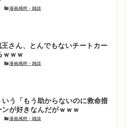
漫画感想・雑談
戯王さん、とんでもないチートカー
るｗｗｗ
漫画感想・雑談
ういう「もう助からないのに救命措
ーンが好きなんだがｗｗｗ
漫画感想・雑談