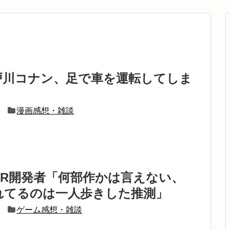
戸川コナン、足で車を運転してしま
漫画感想・雑談
7R開発者「何部作かは言えない、
れてるのは一人歩きした推測」
ゲーム感想・雑談