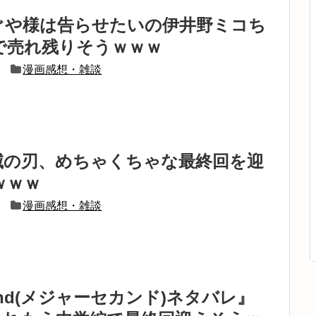
ぐや様は告らせたいの伊井野ミコち
で売れ残りそうｗｗｗ
漫画感想・雑談
滅の刃、めちゃくちゃな最終回を迎
ｗｗｗ
漫画感想・雑談
 2nd(メジャーセカンド)ネタバレ』