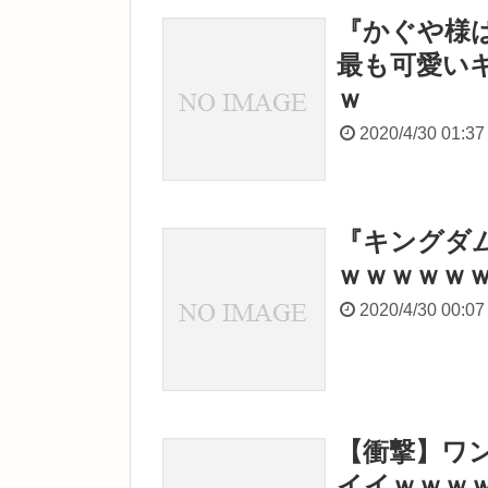
『かぐや様は
最も可愛い
ｗ
2020/4/30 01:37
『キングダム
ｗｗｗｗｗ
2020/4/30 00:07
【衝撃】ワ
イイｗｗｗ