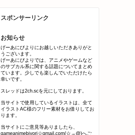
スポンサーリンク
お知らせ
げーあにびよりにお越しいただきありがと
うございます。
げーあにびよりでは、アニメやゲームなど
のサブカル系に関する話題についてまとめ
ています。少しでも楽しんでいただけたら
幸いです。
スレッドは2ch.scを元にしております。
当サイトで使用しているイラストは、全て
イラストAC様のフリー素材をお借りしてお
ります。
当サイトにご意見等ありましたら、
gameanimebiyori☆gmail.com(☆→@)へご