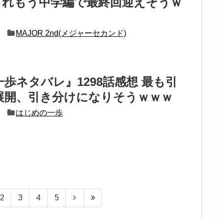
 これもう中学編で最終回迎えそうｗ
MAJOR 2nd(メジャーセカンド)
歩ネタバレ』1298話感想 最も引
展開、引き分けになりそうｗｗｗ
はじめの一歩
2
3
4
5