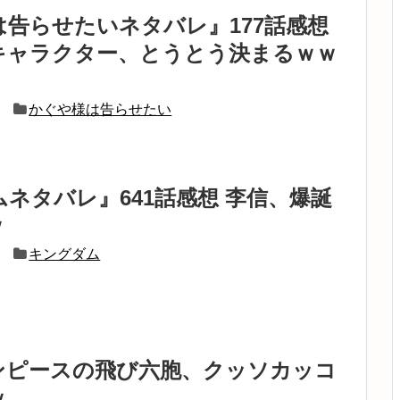
告らせたいネタバレ』177話感想
キャラクター、とうとう決まるｗｗ
かぐや様は告らせたい
ネタバレ』641話感想 李信、爆誕
ｗ
キングダム
ンピースの飛び六胞、クッソカッコ
ｗ