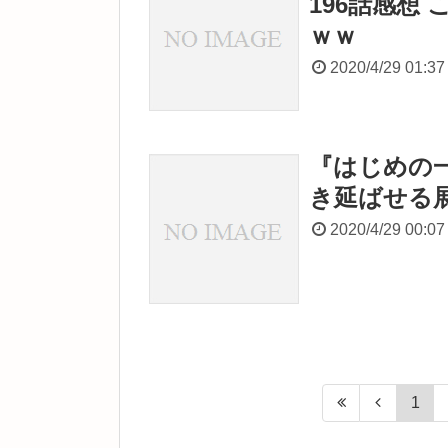
196話感想
ｗｗ
2020/4/29 01:37
『はじめの一
き延ばせる
2020/4/29 00:07
1