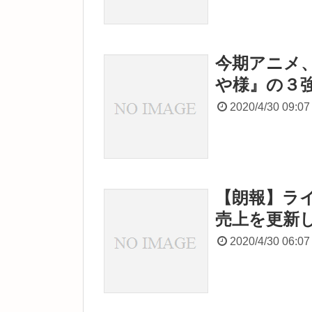
今期アニメ
や様』の３
2020/4/30 09:07
【朗報】ラ
売上を更新
2020/4/30 06:07