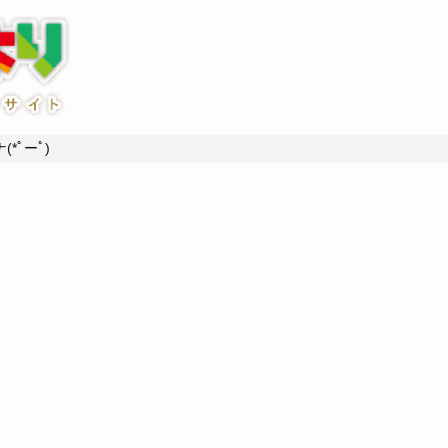
*ﾟーﾟ)