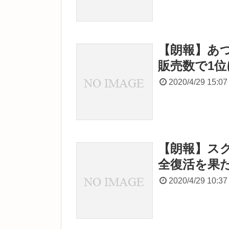
【朗報】あ
販売数で1
2020/4/29 15:07
【朗報】ス
全復活を果
2020/4/29 10:37