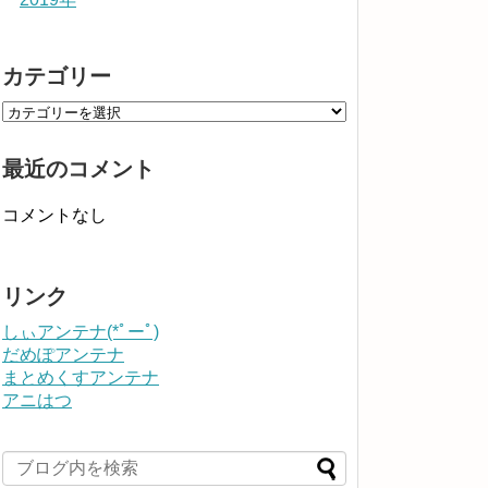
カテゴリー
最近のコメント
コメントなし
リンク
しぃアンテナ(*ﾟーﾟ)
だめぽアンテナ
まとめくすアンテナ
アニはつ