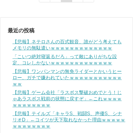
最近の投稿
【悲報】ネテロさんの百式観音、誰がどう考えても
メモリの無駄遣いｗｗｗｗｗｗｗｗｗｗｗｗｗ
「こいつ絶対寝返るだろ」って敵にありがちな設
定、コレしかないｗｗｗｗｗｗｗｗｗｗｗｗｗ
【悲報】ワンパンマンの無免ライダーとかいうヒー
ロー、ガチで嫌われていたｗｗｗｗｗｗｗｗｗｗｗ
ｗｗ
【悲報】ゲーム会社「ラスボス撃破おめでとう！じ
ゃあラスボス戦前の状態に戻すぞ」←これｗｗｗｗ
ｗｗｗｗｗｗｗｗ
【悲報】テイルズ「キャラS、戦闘S、声優S、シナ
リオD」←コイツが天下取れなかった理由ｗｗｗｗｗ
ｗｗｗｗｗｗｗｗ