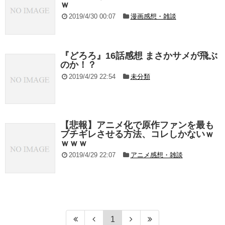
ｗ
2019/4/30 00:07
漫画感想・雑談
『どろろ』16話感想 まさかサメが飛ぶ
のか！？
2019/4/29 22:54
未分類
【悲報】アニメ化で原作ファンを最も
ブチギレさせる方法、コレしかないｗ
ｗｗｗ
2019/4/29 22:07
アニメ感想・雑談
1