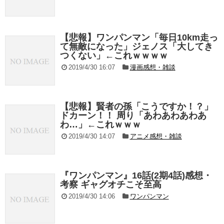
【悲報】ワンパンマン「毎日10km走っ
て無敵になった」ジェノス「大してき
つくない」←これｗｗｗｗ
2019/4/30 16:07
漫画感想・雑談
【悲報】賢者の孫「こうですか！？」
ドカーン！！ 周り「あわあわあわあ
わ…」←これｗｗｗ
2019/4/30 14:07
アニメ感想・雑談
『ワンパンマン』16話(2期4話)感想・
考察 ギャグオチこそ至高
2019/4/30 14:06
ワンパンマン