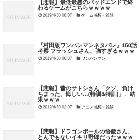
【悲報】最低最悪のバッドエンドで終
わるゲームがこちらｗｗｗｗ
2019/4/30 08:07
ゲーム感想・雑談
『村田版ワンパンマンネタバレ』150話
考察 フラッシュさん、強すぎるｗｗｗ
2019/4/30 06:07
ワンパンマン
【悲報】昔のサトシさん「クソ、負け
ちまった、悔しい…(特訓&特訓)」←結
果ｗｗｗ
2019/4/30 02:07
アニメ感想・雑談
【悲報】ドラゴンボールの悟飯さん、
とんでもないイキリ野郎だったｗｗｗ