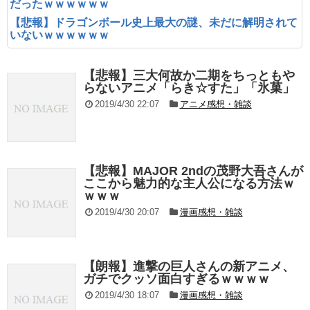
だったｗｗｗｗｗｗ
【悲報】ドラゴンボール史上最大の謎、未だに解明されて
いないｗｗｗｗｗｗ
【悲報】三大何故か二期をちっともや
らないアニメ「らき☆すた」「氷菓」
2019/4/30 22:07
アニメ感想・雑談
【悲報】MAJOR 2ndの茂野大吾さんが
ここから魅力的な主人公になる方法ｗ
ｗｗｗ
2019/4/30 20:07
漫画感想・雑談
【朗報】進撃の巨人さんの新アニメ、
ガチでクッソ面白すぎるｗｗｗｗ
2019/4/30 18:07
漫画感想・雑談