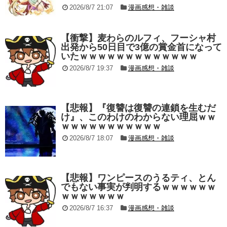
2026/8/7 21:07
漫画感想・雑談
【衝撃】麦わらのルフィ、フーシャ村
出発から50日目で3億の賞金首になって
いたｗｗｗｗｗｗｗｗｗｗｗｗｗ
2026/8/7 19:37
漫画感想・雑談
【悲報】『復讐は復讐の連鎖を生むだ
け』、このわけのわからない理屈ｗｗ
ｗｗｗｗｗｗｗｗｗｗｗ
2026/8/7 18:07
漫画感想・雑談
【悲報】ワンピースのうるティ、とん
でもない事実が判明するｗｗｗｗｗｗ
ｗｗｗｗｗｗｗ
2026/8/7 16:37
漫画感想・雑談