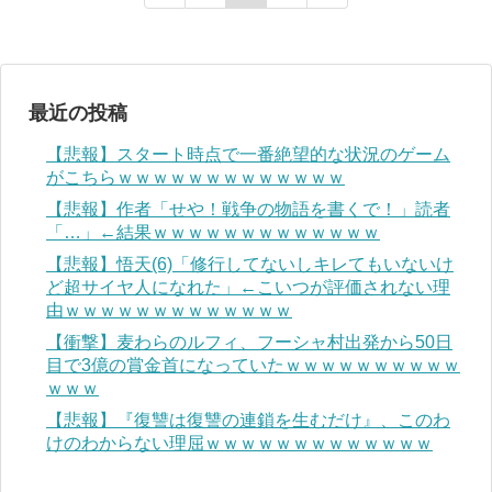
最近の投稿
【悲報】スタート時点で一番絶望的な状況のゲーム
がこちらｗｗｗｗｗｗｗｗｗｗｗｗｗ
【悲報】作者「せや！戦争の物語を書くで！」読者
「…」←結果ｗｗｗｗｗｗｗｗｗｗｗｗｗ
【悲報】悟天(6)「修行してないしキレてもいないけ
ど超サイヤ人になれた」←こいつが評価されない理
由ｗｗｗｗｗｗｗｗｗｗｗｗｗ
【衝撃】麦わらのルフィ、フーシャ村出発から50日
目で3億の賞金首になっていたｗｗｗｗｗｗｗｗｗｗ
ｗｗｗ
【悲報】『復讐は復讐の連鎖を生むだけ』、このわ
けのわからない理屈ｗｗｗｗｗｗｗｗｗｗｗｗｗ