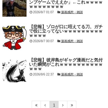
ンプゲームでええか」←これｗｗｗｗ
ｗｗｗｗｗｗｗｗ
2026/8/7 01:07
漫画感想・雑談
【悲報】ゾロが口に咥えてる刀、ガチ
で役に立ってないｗｗｗｗｗｗｗｗｗ
ｗｗｗｗ
2026/8/7 00:07
漫画感想・雑談
【悲報】彼岸島がギャグ漫画だと気付
いた瞬間がこれｗｗｗｗｗｗｗｗｗｗ
ｗｗｗ
2026/8/6 22:37
漫画感想・雑談
1