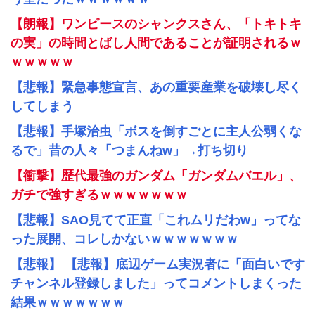
【朗報】ワンピースのシャンクスさん、「トキトキ
の実」の時間とばし人間であることが証明されるｗ
ｗｗｗｗｗ
【悲報】緊急事態宣言、あの重要産業を破壊し尽く
してしまう
【悲報】手塚治虫「ボスを倒すごとに主人公弱くな
るで」昔の人々「つまんねw」→打ち切り
【衝撃】歴代最強のガンダム「ガンダムバエル」、
ガチで強すぎるｗｗｗｗｗｗｗ
【悲報】SAO見てて正直「これムリだわw」ってな
った展開、コレしかないｗｗｗｗｗｗｗ
【悲報】 【悲報】底辺ゲーム実況者に「面白いです
チャンネル登録しました」ってコメントしまくった
結果ｗｗｗｗｗｗｗ