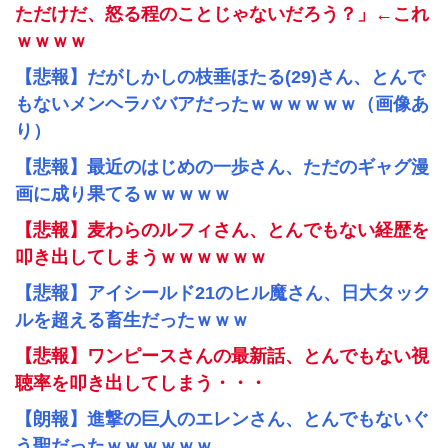
ただけだ、怒る程のことじゃないだろう？」←これ
ｗｗｗｗ
【悲報】だがしかしの枝垂ほたる(29)さん、とんで
もないメンヘラババアだったｗｗｗｗｗｗ（画像あ
り）
【悲報】最近のはじめの一歩さん、ただのギャグ漫
画に成り果てるｗｗｗｗｗ
【悲報】麦わらのルフィさん、とんでもない経歴を
叩き出してしまうｗｗｗｗｗｗ
【悲報】アイシールド21のヒル魔さん、日大タック
ルを超える畜生だったｗｗｗ
【悲報】ワンピースさんの最新話、とんでもない視
聴率を叩き出してしまう・・・
【朗報】進撃の巨人のエレンさん、とんでもないぐ
う聖だったｗｗｗｗｗｗ