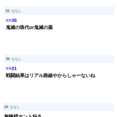
52:
ななし
>>35
鬼滅の珠代or鬼滅の薬
39:
ななし
>>21
戦闘結果はリアル路線やからしゃーないね
24:
ななし
無惨様ホント好き