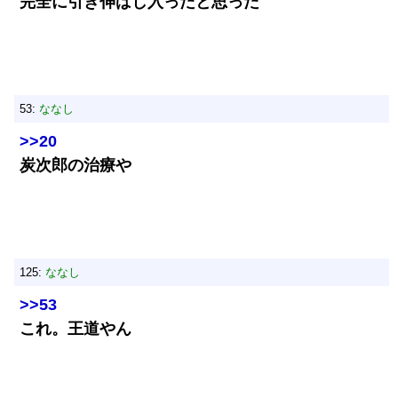
完全に引き伸ばし入ったと思った
53:
ななし
>>20
炭次郎の治療や
125:
ななし
>>53
これ。王道やん