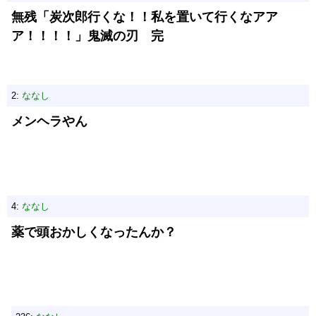
無残「炭次郎行くな！！私を置いて行くなアア
ア！！！！」鬼滅の刃 完
2:
ななし
メンヘラやん
4:
ななし
薬で頭おかしくなったんか？