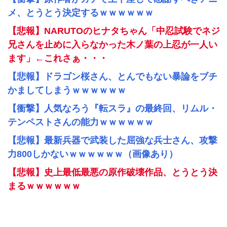
メ、とうとう決定するｗｗｗｗｗｗ
【悲報】NARUTOのヒナタちゃん「中忍試験でネジ
兄さんを止めに入らなかった木ノ葉の上忍が一人い
ます」←これさぁ・・・
【悲報】ドラゴン桜さん、とんでもない暴論をブチ
かましてしまうｗｗｗｗｗｗ
【衝撃】人気なろう『転スラ』の最終回、リムル・
テンペストさんの能力ｗｗｗｗｗｗ
【悲報】最新兵器で武装した屈強な兵士さん、攻撃
力800しかないｗｗｗｗｗｗ（画像あり）
【悲報】史上最低最悪の原作破壊作品、とうとう決
まるｗｗｗｗｗｗ