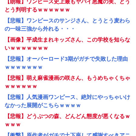
【朗報】ワンピース史上最もヤバイ悪魔の実、とう
とう判明するｗｗｗｗｗｗ
【悲報】ワンピースのサンジさん、とうとう麦わら
の一味三強から外れる・・・
【画像】平成生まれキッズさん、この学校を知らな
いｗｗｗｗｗｗｗ
【悲報】オーバーロード3期がガチで失敗した理由
ｗｗｗｗｗｗｗ
【悲報】萌え麻雀漫画の咲さん、もうめちゃくちゃ
ｗｗｗｗｗｗ
【悲報】人気漫画ワンピース、絶対にやっちゃいけ
なかった展開がこちらｗｗｗｗ
【悲報】どうぶつの森、どんどん態度が悪くなるｗ
ｗｗｗ
【衝撃】原作者がガチで土下座して感謝すべきアニ