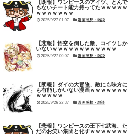
【朗報】ワンピースのアイツ、とんで
もないチート能力持ってたｗｗｗｗｗ
ｗｗｗｗｗｗｗ
2025/9/27 01:07
漫画感想・雑談
【悲報】悟空を倒した敵、コイツしか
いないｗｗｗｗｗｗｗｗｗｗｗｗ
2025/9/27 00:07
漫画感想・雑談
【朗報】ダイの大冒険、敵にも味方に
も有能しかいない漫画ｗｗｗｗｗｗｗ
ｗｗｗｗｗ
2025/9/26 22:37
漫画感想・雑談
【悲報】ワンピースの王下七武海、た
だのお笑い集団と化すｗｗｗｗｗｗｗ