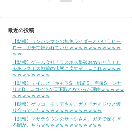
最近の投稿
【悲報】ワンパンマンの無免ライダーとかいうヒー
ロー、ガチで嫌われていたｗｗｗｗｗｗｗｗｗｗｗ
ｗｗ
【悲報】ゲーム会社「ラスボス撃破おめでとう！じ
ゃあラスボス戦前の状態に戻すぞ」←これｗｗｗｗ
ｗｗｗｗｗｗｗｗ
【悲報】テイルズ「キャラS、戦闘S、声優S、シナ
リオD」←コイツが天下取れなかった理由ｗｗｗｗｗ
ｗｗｗｗｗｗｗｗ
【朗報】ゲッコーモリアさん、ガチでカイドウと渡
り合っていたｗｗｗｗｗｗｗｗｗｗｗｗｗ
【悲報】マサラタウンのサトシさん、ガチで深すぎ
る闇がこちらｗｗｗｗｗｗｗｗｗｗｗｗｗ