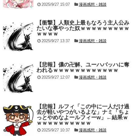
2025/9/27 15:07
漫画感想・雑談
【衝撃】人類史上最もなろう主人公み
たいな事やった奴ｗｗｗｗｗｗｗｗｗ
ｗｗｗｗ
2025/9/27 13:37
漫画感想・雑談
【悲報】儂の卍解、ユーハバッハに奪
われるｗｗｗｗｗｗｗｗｗｗｗｗ
2025/9/27 12:07
漫画感想・雑談
【悲報】ルフィ「この中に一人だけ過
去が軽いやつがいるよな」ナミ「ちょ
っとやめなよールフィーw」←結果ｗ
ｗｗｗｗｗｗｗｗｗｗ
2025/9/27 10:37
漫画感想・雑談