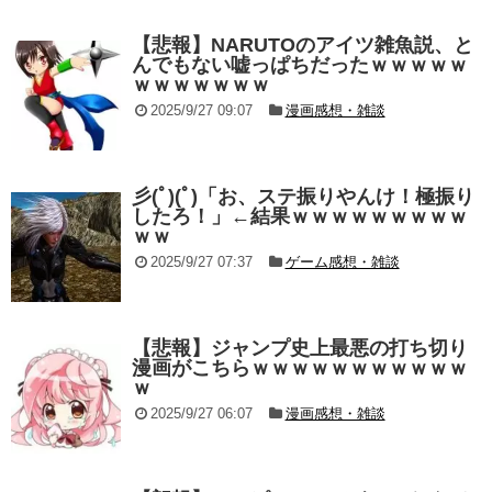
【悲報】NARUTOのアイツ雑魚説、と
んでもない嘘っぱちだったｗｗｗｗｗ
ｗｗｗｗｗｗｗ
2025/9/27 09:07
漫画感想・雑談
彡(ﾟ)(ﾟ)「お、ステ振りやんけ！極振り
したろ！」←結果ｗｗｗｗｗｗｗｗｗ
ｗｗ
2025/9/27 07:37
ゲーム感想・雑談
【悲報】ジャンプ史上最悪の打ち切り
漫画がこちらｗｗｗｗｗｗｗｗｗｗｗ
ｗ
2025/9/27 06:07
漫画感想・雑談