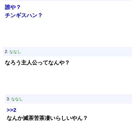
誰や？
チンギスハン？
2:
ななし
なろう主人公ってなんや？
3:
ななし
>>2
なんか滅茶苦茶凄いらしいやん？