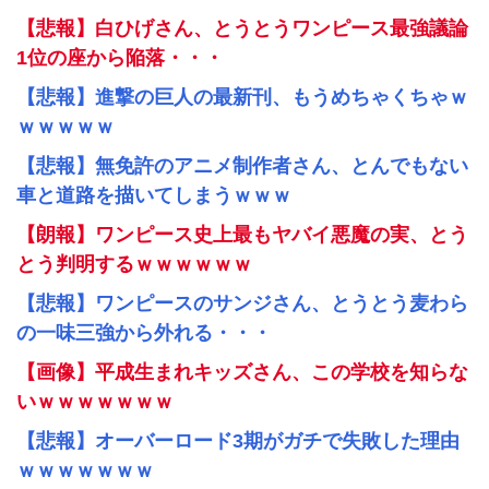
【悲報】白ひげさん、とうとうワンピース最強議論
1位の座から陥落・・・
【悲報】進撃の巨人の最新刊、もうめちゃくちゃｗ
ｗｗｗｗｗ
【悲報】無免許のアニメ制作者さん、とんでもない
車と道路を描いてしまうｗｗｗ
【朗報】ワンピース史上最もヤバイ悪魔の実、とう
とう判明するｗｗｗｗｗｗ
【悲報】ワンピースのサンジさん、とうとう麦わら
の一味三強から外れる・・・
【画像】平成生まれキッズさん、この学校を知らな
いｗｗｗｗｗｗｗ
【悲報】オーバーロード3期がガチで失敗した理由
ｗｗｗｗｗｗｗ