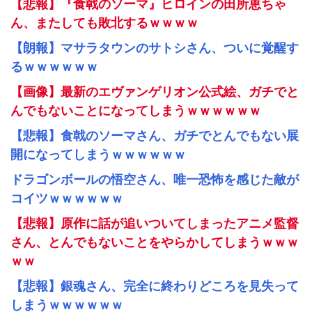
【悲報】『食戟のソーマ』ヒロインの田所恵ちゃ
ん、またしても敗北するｗｗｗｗ
【朗報】マサラタウンのサトシさん、ついに覚醒す
るｗｗｗｗｗｗ
【画像】最新のエヴァンゲリオン公式絵、ガチでと
んでもないことになってしまうｗｗｗｗｗｗ
【悲報】食戟のソーマさん、ガチでとんでもない展
開になってしまうｗｗｗｗｗｗ
ドラゴンボールの悟空さん、唯一恐怖を感じた敵が
コイツｗｗｗｗｗｗ
【悲報】原作に話が追いついてしまったアニメ監督
さん、とんでもないことをやらかしてしまうｗｗｗ
ｗｗ
【悲報】銀魂さん、完全に終わりどころを見失って
しまうｗｗｗｗｗｗ