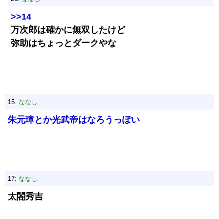
>>14
万次郎は確かに無双したけど
弥助はちょっとダークやな
15:
ななし
朱元璋とか光武帝はなろうっぽい
17:
ななし
太閤秀吉