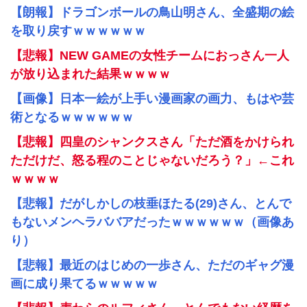
【朗報】ドラゴンボールの鳥山明さん、全盛期の絵
を取り戻すｗｗｗｗｗｗ
【悲報】NEW GAMEの女性チームにおっさん一人
が放り込まれた結果ｗｗｗｗ
【画像】日本一絵が上手い漫画家の画力、もはや芸
術となるｗｗｗｗｗｗ
【悲報】四皇のシャンクスさん「ただ酒をかけられ
ただけだ、怒る程のことじゃないだろう？」←これ
ｗｗｗｗ
【悲報】だがしかしの枝垂ほたる(29)さん、とんで
もないメンヘラババアだったｗｗｗｗｗｗ（画像あ
り）
【悲報】最近のはじめの一歩さん、ただのギャグ漫
画に成り果てるｗｗｗｗｗ