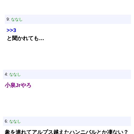
9:
ななし
>>3
と聞かれても…
4:
ななし
小泉Jrやろ
6:
ななし
象を連れてアルプス越えたハンニバルとか凄ない？