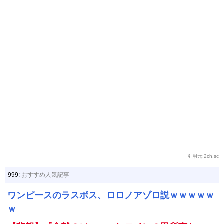
引用元:2ch.sc
999:
おすすめ人気記事
ワンピースのラスボス、ロロノアゾロ説ｗｗｗｗｗ
ｗ