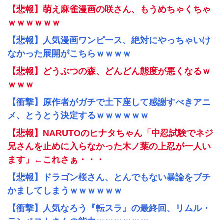
【悲報】萌え麻雀漫画の咲さん、もうめちゃくちゃ
ｗｗｗｗｗｗ
【悲報】人気漫画ワンピース、絶対にやっちゃいけ
なかった展開がこちらｗｗｗｗ
【悲報】どうぶつの森、どんどん態度が悪くなるｗ
ｗｗｗ
【衝撃】原作者がガチで土下座して感謝すべきアニ
メ、とうとう決定するｗｗｗｗｗｗ
【悲報】NARUTOのヒナタちゃん「中忍試験でネジ
兄さんを止めに入らなかった木ノ葉の上忍が一人い
ます」←これさぁ・・・
【悲報】ドラゴン桜さん、とんでもない暴論をブチ
かましてしまうｗｗｗｗｗｗ
【衝撃】人気なろう『転スラ』の最終回、リムル・