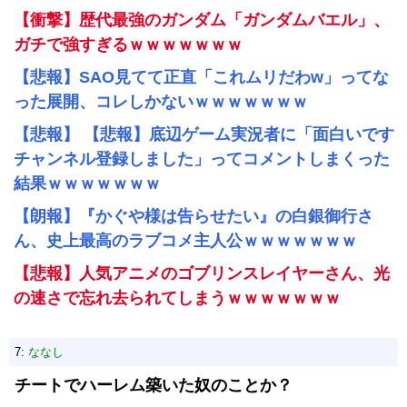
【衝撃】歴代最強のガンダム「ガンダムバエル」、
ガチで強すぎるｗｗｗｗｗｗｗ
【悲報】SAO見てて正直「これムリだわw」ってな
った展開、コレしかないｗｗｗｗｗｗｗ
【悲報】 【悲報】底辺ゲーム実況者に「面白いです
チャンネル登録しました」ってコメントしまくった
結果ｗｗｗｗｗｗｗ
【朗報】『かぐや様は告らせたい』の白銀御行さ
ん、史上最高のラブコメ主人公ｗｗｗｗｗｗｗ
【悲報】人気アニメのゴブリンスレイヤーさん、光
の速さで忘れ去られてしまうｗｗｗｗｗｗｗ
7:
ななし
チートでハーレム築いた奴のことか？