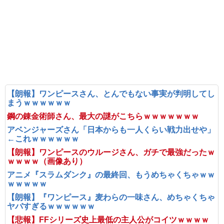
【朗報】ワンピースさん、とんでもない事実が判明してし
まうｗｗｗｗｗｗ
鋼の錬金術師さん、最大の謎がこちらｗｗｗｗｗｗｗ
アベンジャーズさん「日本からも一人くらい戦力出せや」
←これｗｗｗｗｗｗ
【朗報】ワンピースのウルージさん、ガチで最強だったｗ
ｗｗｗｗ（画像あり）
アニメ『スラムダンク』の最終回、もうめちゃくちゃｗｗ
ｗｗｗｗｗ
【朗報】『ワンピース』麦わらの一味さん、めちゃくちゃ
ヤバすぎるｗｗｗｗｗｗ
【悲報】FFシリーズ史上最低の主人公がコイツｗｗｗｗ