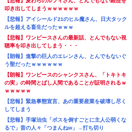
【悲報】麦わらのルフィさん、とんでもない経歴を
叩き出してしまうｗｗｗｗｗｗ
【悲報】アイシールド21のヒル魔さん、日大タック
ルを超える畜生だったｗｗｗ
【悲報】ワンピースさんの最新話、とんでもない視
聴率を叩き出してしまう・・・
【朗報】進撃の巨人のエレンさん、とんでもないぐ
う聖だったｗｗｗｗｗｗ
【朗報】ワンピースのシャンクスさん、「トキトキ
の実」の時間とばし人間であることが証明されるｗ
ｗｗｗｗｗ
【悲報】緊急事態宣言、あの重要産業を破壊し尽く
してしまう
【悲報】手塚治虫「ボスを倒すごとに主人公弱くな
るで」昔の人々「つまんねw」→打ち切り