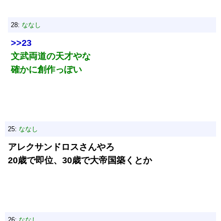
28:
ななし
>>23
文武両道の天才やな
確かに創作っぽい
25:
ななし
アレクサンドロスさんやろ
20歳で即位、30歳で大帝国築くとか
26:
ななし