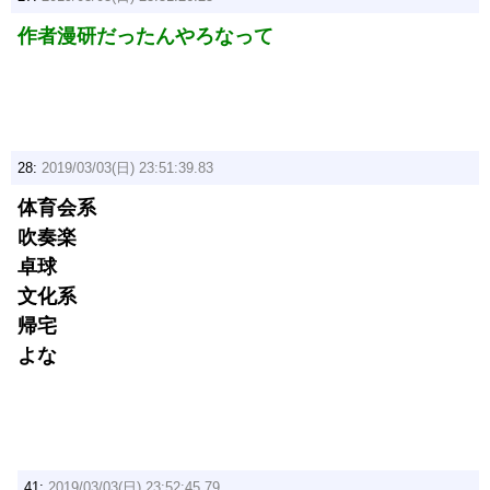
作者漫研だったんやろなって
28:
2019/03/03(日) 23:51:39.83
体育会系
吹奏楽
卓球
文化系
帰宅
よな
41:
2019/03/03(日) 23:52:45.79