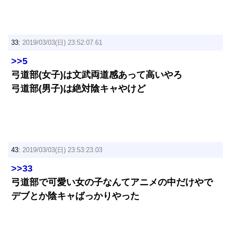
33:
2019/03/03(日) 23:52:07.61
>>5
弓道部(女子)は文武両道感あって高いやろ
弓道部(男子)は絶対陰キャやけど
43:
2019/03/03(日) 23:53:23.03
>>33
弓道部で可愛い女の子なんてアニメの中だけやで
デブとか陰キャばっかりやった