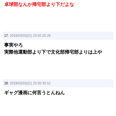
卓球部なんか帰宅部より下だよな
17:
2019/03/03(日) 23:50:20.29
事実やろ
実際他運動部より下で文化部帰宅部よりは上や
18:
2019/03/03(日) 23:50:30.52
ギャグ漫画に何言うとんねん