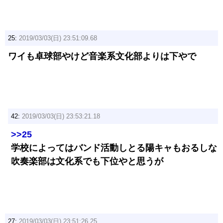
25:
2019/03/03(日) 23:51:09.68
ワイも卓球部やけど音楽系文化部よりは下やで
42:
2019/03/03(日) 23:53:21.18
>>25
学校によってはバンド活動しとる陽キャもおるしな
吹奏楽部は文化系でも下位やと思うが
27:
2019/03/03(日) 23:51:26.25