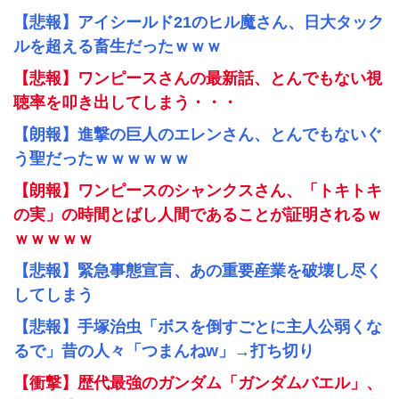
【悲報】アイシールド21のヒル魔さん、日大タック
ルを超える畜生だったｗｗｗ
【悲報】ワンピースさんの最新話、とんでもない視
聴率を叩き出してしまう・・・
【朗報】進撃の巨人のエレンさん、とんでもないぐ
う聖だったｗｗｗｗｗｗ
【朗報】ワンピースのシャンクスさん、「トキトキ
の実」の時間とばし人間であることが証明されるｗ
ｗｗｗｗｗ
【悲報】緊急事態宣言、あの重要産業を破壊し尽く
してしまう
【悲報】手塚治虫「ボスを倒すごとに主人公弱くな
るで」昔の人々「つまんねw」→打ち切り
【衝撃】歴代最強のガンダム「ガンダムバエル」、