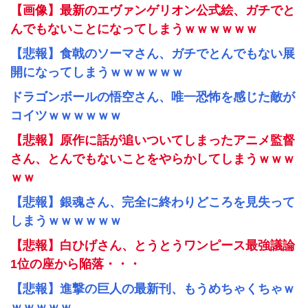
【画像】最新のエヴァンゲリオン公式絵、ガチでと
んでもないことになってしまうｗｗｗｗｗｗ
【悲報】食戟のソーマさん、ガチでとんでもない展
開になってしまうｗｗｗｗｗｗ
ドラゴンボールの悟空さん、唯一恐怖を感じた敵が
コイツｗｗｗｗｗｗ
【悲報】原作に話が追いついてしまったアニメ監督
さん、とんでもないことをやらかしてしまうｗｗｗ
ｗｗ
【悲報】銀魂さん、完全に終わりどころを見失って
しまうｗｗｗｗｗｗ
【悲報】白ひげさん、とうとうワンピース最強議論
1位の座から陥落・・・
【悲報】進撃の巨人の最新刊、もうめちゃくちゃｗ
ｗｗｗｗｗ