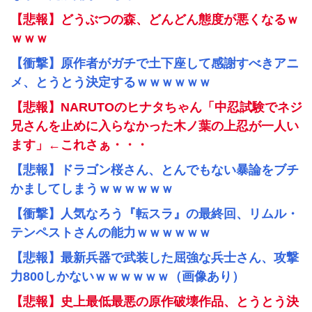
【悲報】どうぶつの森、どんどん態度が悪くなるｗ
ｗｗｗ
【衝撃】原作者がガチで土下座して感謝すべきアニ
メ、とうとう決定するｗｗｗｗｗｗ
【悲報】NARUTOのヒナタちゃん「中忍試験でネジ
兄さんを止めに入らなかった木ノ葉の上忍が一人い
ます」←これさぁ・・・
【悲報】ドラゴン桜さん、とんでもない暴論をブチ
かましてしまうｗｗｗｗｗｗ
【衝撃】人気なろう『転スラ』の最終回、リムル・
テンペストさんの能力ｗｗｗｗｗｗ
【悲報】最新兵器で武装した屈強な兵士さん、攻撃
力800しかないｗｗｗｗｗｗ（画像あり）
【悲報】史上最低最悪の原作破壊作品、とうとう決