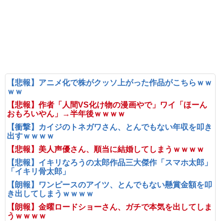
【悲報】アニメ化で株がクッソ上がった作品がこちらｗｗ
ｗｗ
【悲報】作者「人間VS化け物の漫画やで」ワイ「ほーん
おもろいやん」→半年後ｗｗｗｗ
【衝撃】カイジのトネガワさん、とんでもない年収を叩き
出すｗｗｗｗ
【悲報】美人声優さん、順当に結婚してしまうｗｗｗｗ
【悲報】イキリなろうの太郎作品三大傑作「スマホ太郎」
「イキリ骨太郎」
【朗報】ワンピースのアイツ、とんでもない懸賞金額を叩
き出してしまうｗｗｗｗ
【朗報】金曜ロードショーさん、ガチで本気を出してしま
うｗｗｗｗ