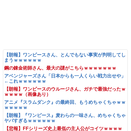
【朗報】ワンピースさん、とんでもない事実が判明してし
まうｗｗｗｗｗｗ
鋼の錬金術師さん、最大の謎がこちらｗｗｗｗｗｗｗ
アベンジャーズさん「日本からも一人くらい戦力出せや」
←これｗｗｗｗｗｗ
【朗報】ワンピースのウルージさん、ガチで最強だったｗ
ｗｗｗｗ（画像あり）
アニメ『スラムダンク』の最終回、もうめちゃくちゃｗｗ
ｗｗｗｗｗ
【朗報】『ワンピース』麦わらの一味さん、めちゃくちゃ
ヤバすぎるｗｗｗｗｗｗ
【悲報】FFシリーズ史上最低の主人公がコイツｗｗｗｗ