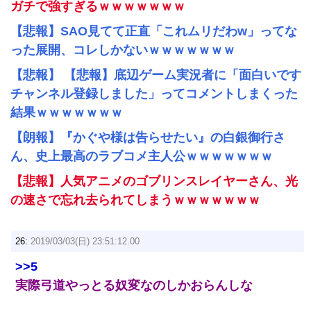
ガチで強すぎるｗｗｗｗｗｗｗ
【悲報】SAO見てて正直「これムリだわw」ってな
った展開、コレしかないｗｗｗｗｗｗｗ
【悲報】 【悲報】底辺ゲーム実況者に「面白いです
チャンネル登録しました」ってコメントしまくった
結果ｗｗｗｗｗｗｗ
【朗報】『かぐや様は告らせたい』の白銀御行さ
ん、史上最高のラブコメ主人公ｗｗｗｗｗｗｗ
【悲報】人気アニメのゴブリンスレイヤーさん、光
の速さで忘れ去られてしまうｗｗｗｗｗｗｗ
26:
2019/03/03(日) 23:51:12.00
>>5
実際弓道やっとる奴変なのしかおらんしな