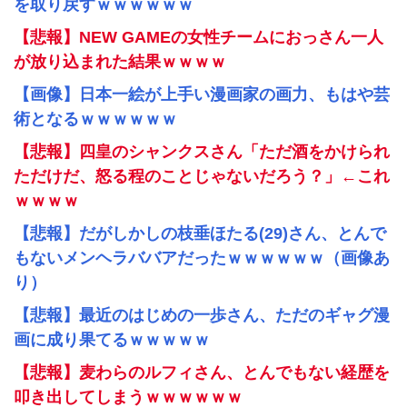
を取り戻すｗｗｗｗｗｗ
【悲報】NEW GAMEの女性チームにおっさん一人
が放り込まれた結果ｗｗｗｗ
【画像】日本一絵が上手い漫画家の画力、もはや芸
術となるｗｗｗｗｗｗ
【悲報】四皇のシャンクスさん「ただ酒をかけられ
ただけだ、怒る程のことじゃないだろう？」←これ
ｗｗｗｗ
【悲報】だがしかしの枝垂ほたる(29)さん、とんで
もないメンヘラババアだったｗｗｗｗｗｗ（画像あ
り）
【悲報】最近のはじめの一歩さん、ただのギャグ漫
画に成り果てるｗｗｗｗｗ
【悲報】麦わらのルフィさん、とんでもない経歴を
叩き出してしまうｗｗｗｗｗｗ