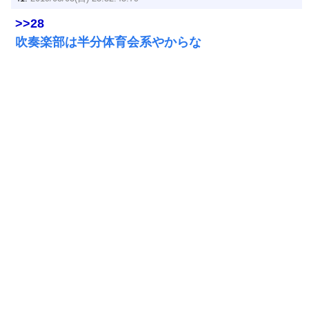
>>28
吹奏楽部は半分体育会系やからな