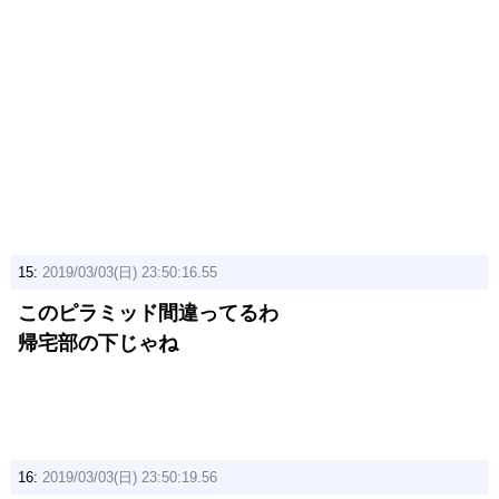
15:
2019/03/03(日) 23:50:16.55
このピラミッド間違ってるわ
帰宅部の下じゃね
16:
2019/03/03(日) 23:50:19.56