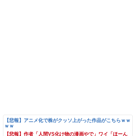
【悲報】アニメ化で株がクッソ上がった作品がこちらｗｗ
ｗｗ
【悲報】作者「人間VS化け物の漫画やで」ワイ「ほーん