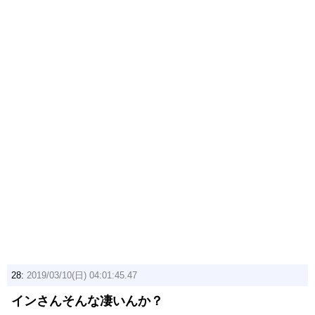
28:
2019/03/10(日) 04:01:45.47
インさんそんな凄いんか？