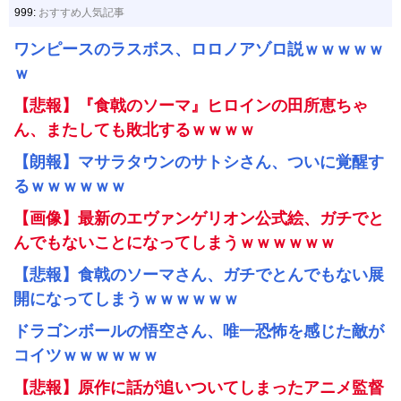
999:
おすすめ人気記事
ワンピースのラスボス、ロロノアゾロ説ｗｗｗｗｗ
ｗ
【悲報】『食戟のソーマ』ヒロインの田所恵ちゃ
ん、またしても敗北するｗｗｗｗ
【朗報】マサラタウンのサトシさん、ついに覚醒す
るｗｗｗｗｗｗ
【画像】最新のエヴァンゲリオン公式絵、ガチでと
んでもないことになってしまうｗｗｗｗｗｗ
【悲報】食戟のソーマさん、ガチでとんでもない展
開になってしまうｗｗｗｗｗｗ
ドラゴンボールの悟空さん、唯一恐怖を感じた敵が
コイツｗｗｗｗｗｗ
【悲報】原作に話が追いついてしまったアニメ監督