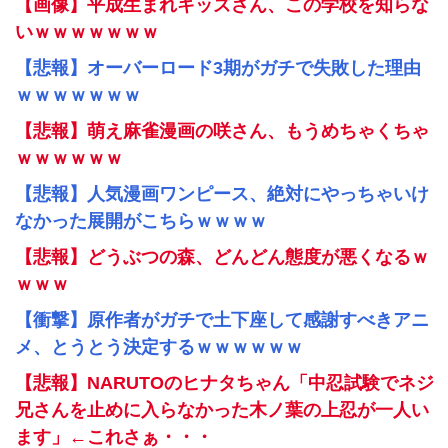
【画像】平成生まれキッズさん、この学校を知らな
いｗｗｗｗｗｗｗ
【悲報】オーバーロード3期がガチで失敗した理由
ｗｗｗｗｗｗｗ
【悲報】萌え麻雀漫画の咲さん、もうめちゃくちゃ
ｗｗｗｗｗｗ
【悲報】人気漫画ワンピース、絶対にやっちゃいけ
なかった展開がこちらｗｗｗｗ
【悲報】どうぶつの森、どんどん態度が悪くなるｗ
ｗｗｗ
【衝撃】原作者がガチで土下座して感謝すべきアニ
メ、とうとう決定するｗｗｗｗｗｗ
【悲報】NARUTOのヒナタちゃん「中忍試験でネジ
兄さんを止めに入らなかった木ノ葉の上忍が一人い
ます」←これさぁ・・・