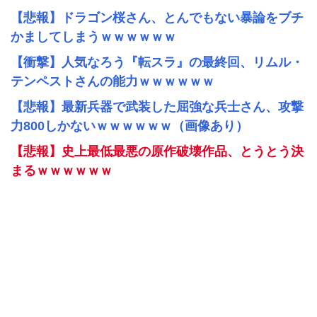
【悲報】ドラゴン桜さん、とんでもない暴論をブチ
かましてしまうｗｗｗｗｗｗ
【衝撃】人気なろう『転スラ』の最終回、リムル・
テンペストさんの能力ｗｗｗｗｗｗ
【悲報】最新兵器で武装した屈強な兵士さん、攻撃
力800しかないｗｗｗｗｗｗ（画像あり）
【悲報】史上最低最悪の原作破壊作品、とうとう決
まるｗｗｗｗｗｗ