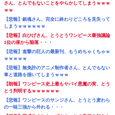
さん、とんでもないことをやらかしてしまうｗｗｗ
ｗｗ
【悲報】銀魂さん、完全に終わりどころを見失って
しまうｗｗｗｗｗｗ
【悲報】白ひげさん、とうとうワンピース最強議論
1位の座から陥落・・・
【悲報】進撃の巨人の最新刊、もうめちゃくちゃｗ
ｗｗｗｗｗ
【悲報】無免許のアニメ制作者さん、とんでもない
車と道路を描いてしまうｗｗｗ
【朗報】ワンピース史上最もヤバイ悪魔の実、とう
とう判明するｗｗｗｗｗｗ
【悲報】ワンピースのサンジさん、とうとう麦わら
の一味三強から外れる・・・