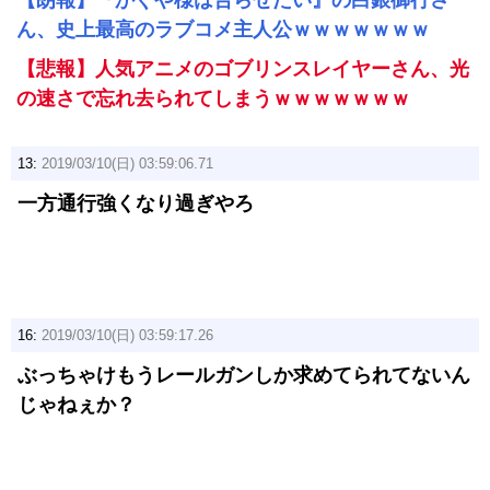
【朗報】『かぐや様は告らせたい』の白銀御行さ
ん、史上最高のラブコメ主人公ｗｗｗｗｗｗｗ
【悲報】人気アニメのゴブリンスレイヤーさん、光
の速さで忘れ去られてしまうｗｗｗｗｗｗｗ
13:
2019/03/10(日) 03:59:06.71
一方通行強くなり過ぎやろ
16:
2019/03/10(日) 03:59:17.26
ぶっちゃけもうレールガンしか求めてられてないん
じゃねぇか？