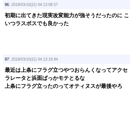
96:
2019/03/10(日) 04:13:08.57
初期に出てきた現実改変能力が強そうだったのに こ
いつラスボスでも良かった
97:
2019/03/10(日) 04:13:18.84
最近は上条にフラグ立つやつおらんくなってアクセ
ラレータと浜面ばっかモテとるな
上条にフラグ立ったのってオティヌスが最後やろ