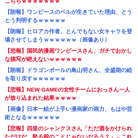
こちらｗｗｗｗｗｗｗ
【朗報】ワンピースのペルが生きていた理由、とう
とう判明するｗｗｗｗｗ
【朗報】ヒロアカ作者、とんでもない女キャラを登
場させてしまうｗｗｗｗｗｗ（画像あり）
【悲報】国民的漫画ワンピースさん、ガチでおかし
な描写が絶えないｗｗｗｗｗｗ
【朗報】ドラゴンボールの鳥山明さん、全盛期の絵
を取り戻すｗｗｗｗｗｗ
【悲報】NEW GAMEの女性チームにおっさん一人
が放り込まれた結果ｗｗｗｗ
【画像】日本一絵が上手い漫画家の画力、もはや芸
術となるｗｗｗｗｗｗ
【悲報】四皇のシャンクスさん「ただ酒をかけられ
ただけだ、怒る程のことじゃないだろう？」←これ