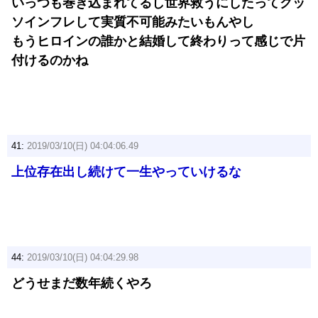
いっつも巻き込まれてるし世界救うにしたってクッ
ソインフレして実質不可能みたいもんやし
もうヒロインの誰かと結婚して終わりって感じで片
付けるのかね
41:
2019/03/10(日) 04:04:06.49
上位存在出し続けて一生やっていけるな
44:
2019/03/10(日) 04:04:29.98
どうせまだ数年続くやろ