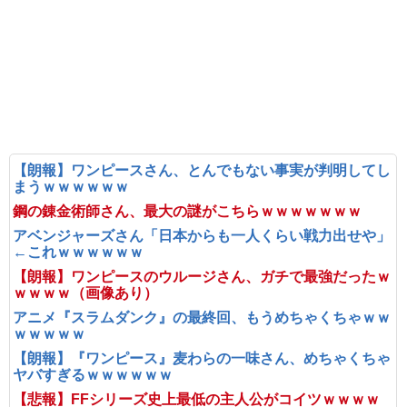
【朗報】ワンピースさん、とんでもない事実が判明してし
まうｗｗｗｗｗｗ
鋼の錬金術師さん、最大の謎がこちらｗｗｗｗｗｗｗ
アベンジャーズさん「日本からも一人くらい戦力出せや」
←これｗｗｗｗｗｗ
【朗報】ワンピースのウルージさん、ガチで最強だったｗ
ｗｗｗｗ（画像あり）
アニメ『スラムダンク』の最終回、もうめちゃくちゃｗｗ
ｗｗｗｗｗ
【朗報】『ワンピース』麦わらの一味さん、めちゃくちゃ
ヤバすぎるｗｗｗｗｗｗ
【悲報】FFシリーズ史上最低の主人公がコイツｗｗｗｗ