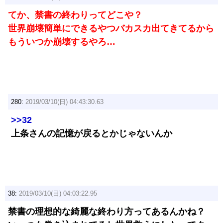
てか、禁書の終わりってどこや？
世界崩壊簡単にできるやつバカスカ出てきてるから
もういつか崩壊するやろ…
280:
2019/03/10(日) 04:43:30.63
>>32
上条さんの記憶が戻るとかじゃないんか
38:
2019/03/10(日) 04:03:22.95
禁書の理想的な綺麗な終わり方ってあるんかね？