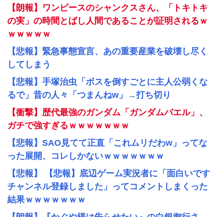
【朗報】ワンピースのシャンクスさん、「トキトキ
の実」の時間とばし人間であることが証明されるｗ
ｗｗｗｗｗ
【悲報】緊急事態宣言、あの重要産業を破壊し尽く
してしまう
【悲報】手塚治虫「ボスを倒すごとに主人公弱くな
るで」昔の人々「つまんねw」→打ち切り
【衝撃】歴代最強のガンダム「ガンダムバエル」、
ガチで強すぎるｗｗｗｗｗｗｗ
【悲報】SAO見てて正直「これムリだわw」ってな
った展開、コレしかないｗｗｗｗｗｗｗ
【悲報】 【悲報】底辺ゲーム実況者に「面白いです
チャンネル登録しました」ってコメントしまくった
結果ｗｗｗｗｗｗｗ