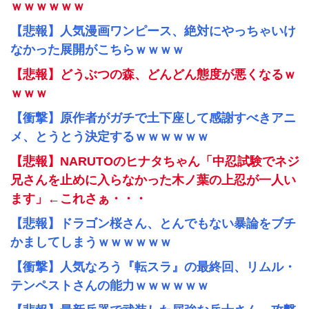
ｗｗｗｗｗｗ
【悲報】人気漫画ワンピース、絶対にやっちゃいけ
なかった展開がこちらｗｗｗｗ
【悲報】どうぶつの森、どんどん態度が悪くなるｗ
ｗｗｗ
【衝撃】原作者がガチで土下座して感謝すべきアニ
メ、とうとう決定するｗｗｗｗｗｗ
【悲報】NARUTOのヒナタちゃん「中忍試験でネジ
兄さんを止めに入らなかった木ノ葉の上忍が一人い
ます」←これさぁ・・・
【悲報】ドラゴン桜さん、とんでもない暴論をブチ
かましてしまうｗｗｗｗｗｗ
【衝撃】人気なろう『転スラ』の最終回、リムル・
テンペストさんの能力ｗｗｗｗｗｗ