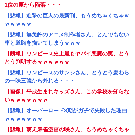
1位の座から陥落・・・
【悲報】進撃の巨人の最新刊、もうめちゃくちゃｗ
ｗｗｗｗｗ
【悲報】無免許のアニメ制作者さん、とんでもない
車と道路を描いてしまうｗｗｗ
【朗報】ワンピース史上最もヤバイ悪魔の実、とう
とう判明するｗｗｗｗｗｗ
【悲報】ワンピースのサンジさん、とうとう麦わら
の一味三強から外れる・・・
【画像】平成生まれキッズさん、この学校を知らな
いｗｗｗｗｗｗｗ
【悲報】オーバーロード3期がガチで失敗した理由
ｗｗｗｗｗｗｗ
【悲報】萌え麻雀漫画の咲さん、もうめちゃくちゃ