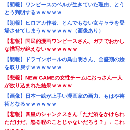
【朗報】ワンピースのペルが生きていた理由、とう
とう判明するｗｗｗｗｗ
【朗報】ヒロアカ作者、とんでもない女キャラを登
場させてしまうｗｗｗｗｗｗ（画像あり）
【悲報】国民的漫画ワンピースさん、ガチでおかし
な描写が絶えないｗｗｗｗｗｗ
【朗報】ドラゴンボールの鳥山明さん、全盛期の絵
を取り戻すｗｗｗｗｗｗ
【悲報】NEW GAMEの女性チームにおっさん一人
が放り込まれた結果ｗｗｗｗ
【画像】日本一絵が上手い漫画家の画力、もはや芸
術となるｗｗｗｗｗｗ
【悲報】四皇のシャンクスさん「ただ酒をかけられ
ただけだ、怒る程のことじゃないだろう？」←これ