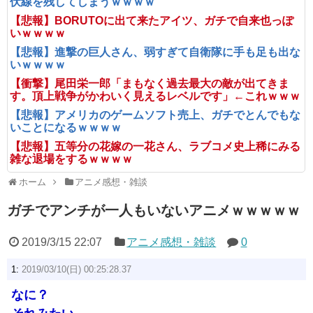
伏線を残してしまうｗｗｗｗ
【悲報】BORUTOに出て来たアイツ、ガチで自来也っぽ
いｗｗｗｗ
【悲報】進撃の巨人さん、弱すぎて自衛隊に手も足も出な
いｗｗｗｗ
【衝撃】尾田栄一郎「まもなく過去最大の敵が出てきま
す。頂上戦争がかわいく見えるレベルです」←これｗｗｗ
【悲報】アメリカのゲームソフト売上、ガチでとんでもな
いことになるｗｗｗｗ
【悲報】五等分の花嫁の一花さん、ラブコメ史上稀にみる
雑な退場をするｗｗｗｗ
ホーム
アニメ感想・雑談
ガチでアンチが一人もいないアニメｗｗｗｗｗ
2019/3/15 22:07
アニメ感想・雑談
0
1:
2019/03/10(日) 00:25:28.37
なに？