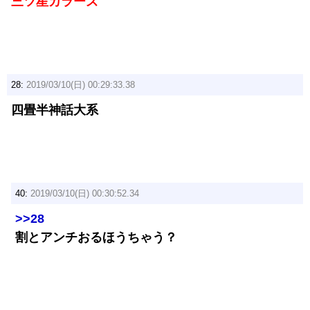
三ツ星カラーズ
28:
2019/03/10(日) 00:29:33.38
四畳半神話大系
40:
2019/03/10(日) 00:30:52.34
>>28
割とアンチおるほうちゃう？