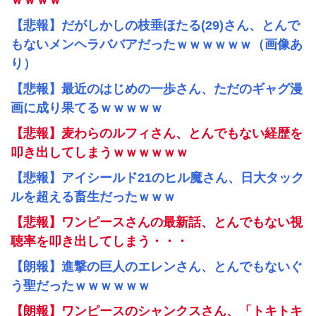
ｗｗｗｗ
【悲報】だがしかしの枝垂ほたる(29)さん、とんで
もないメンヘラババアだったｗｗｗｗｗｗ（画像あ
り）
【悲報】最近のはじめの一歩さん、ただのギャグ漫
画に成り果てるｗｗｗｗｗ
【悲報】麦わらのルフィさん、とんでもない経歴を
叩き出してしまうｗｗｗｗｗｗ
【悲報】アイシールド21のヒル魔さん、日大タック
ルを超える畜生だったｗｗｗ
【悲報】ワンピースさんの最新話、とんでもない視
聴率を叩き出してしまう・・・
【朗報】進撃の巨人のエレンさん、とんでもないぐ
う聖だったｗｗｗｗｗｗ
【朗報】ワンピースのシャンクスさん、「トキトキ