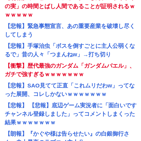
の実」の時間とばし人間であることが証明されるｗ
ｗｗｗｗｗ
【悲報】緊急事態宣言、あの重要産業を破壊し尽く
してしまう
【悲報】手塚治虫「ボスを倒すごとに主人公弱くな
るで」昔の人々「つまんねw」→打ち切り
【衝撃】歴代最強のガンダム「ガンダムバエル」、
ガチで強すぎるｗｗｗｗｗｗｗ
【悲報】SAO見てて正直「これムリだわw」ってな
った展開、コレしかないｗｗｗｗｗｗｗ
【悲報】 【悲報】底辺ゲーム実況者に「面白いです
チャンネル登録しました」ってコメントしまくった
結果ｗｗｗｗｗｗｗ
【朗報】『かぐや様は告らせたい』の白銀御行さ