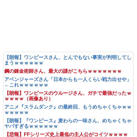
【朗報】ワンピースさん、とんでもない事実が判明してし
まうｗｗｗｗｗｗ
鋼の錬金術師さん、最大の謎がこちらｗｗｗｗｗｗｗ
アベンジャーズさん「日本からも一人くらい戦力出せや」
←これｗｗｗｗｗｗ
【朗報】ワンピースのウルージさん、ガチで最強だったｗ
ｗｗｗｗ（画像あり）
アニメ『スラムダンク』の最終回、もうめちゃくちゃｗｗ
ｗｗｗｗｗ
【朗報】『ワンピース』麦わらの一味さん、めちゃくちゃ
ヤバすぎるｗｗｗｗｗｗ
【悲報】FFシリーズ史上最低の主人公がコイツｗｗｗｗ