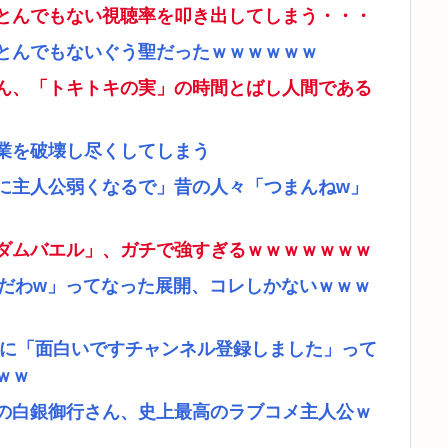
とんでもない視聴率を叩き出してしまう・・・
とんでもないぐう聖だったｗｗｗｗｗｗ
ん、「トキトキの実」の時間とばし人間である
業を破壊し尽くしてしまう
に主人公弱くなるで」昔の人々「つまんねw」
ダムバエル」、ガチで強すぎるｗｗｗｗｗｗｗ
リだわw」ってなった展開、コレしかないｗｗｗ
者に「面白いですチャンネル登録しました」って
ｗｗ
の白銀御行さん、史上最高のラブコメ主人公ｗ