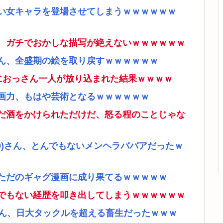
い女キャラを登場させてしまうｗｗｗｗｗｗ
、ガチでおかしな描写が絶えないｗｗｗｗｗｗ
ん、全盛期の絵を取り戻すｗｗｗｗｗｗ
ムにおっさん一人が放り込まれた結果ｗｗｗｗ
画力、もはや芸術となるｗｗｗｗｗｗ
だ酒をかけられただけだ、怒る程のことじゃな
9)さん、とんでもないメンヘラババアだったｗ
ただのギャグ漫画に成り果てるｗｗｗｗｗ
でもない経歴を叩き出してしまうｗｗｗｗｗｗ
さん、日大タックルを超える畜生だったｗｗｗ