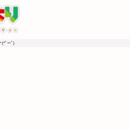
*ﾟーﾟ)