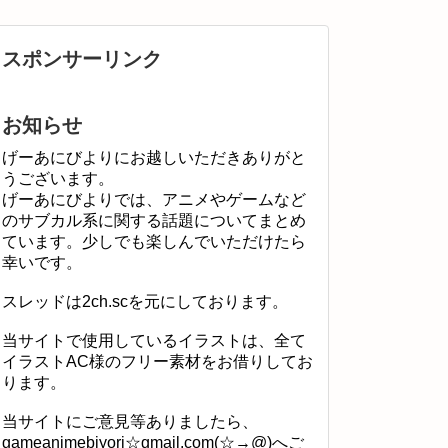
スポンサーリンク
お知らせ
げーあにびよりにお越しいただきありがと
うございます。
げーあにびよりでは、アニメやゲームなど
のサブカル系に関する話題についてまとめ
ています。少しでも楽しんでいただけたら
幸いです。
スレッドは2ch.scを元にしております。
当サイトで使用しているイラストは、全て
イラストAC様のフリー素材をお借りしてお
ります。
当サイトにご意見等ありましたら、
gameanimebiyori☆gmail.com(☆→@)へご