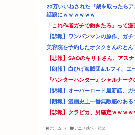
20万いいねされた『歳を取ったら
話題にｗｗｗｗｗｗ
「これ作者ガチで飽きたろ」って漫
【悲報】ワンパンマンの原作、ガチ
美容院を予約したオタクさんのとん
【悲報】SAOのキリトさん、アス
【朗報】白ひげ海賊団&ルフィ、エ
『ハンターハンター』シャルナーク
【悲報】オーバーロード最新話、ガ
【朗報】漫画史上一番無敵感のあるキ
【悲報】クラピカ、男確定ｗｗｗｗ
ホーム
アニメ感想・雑談