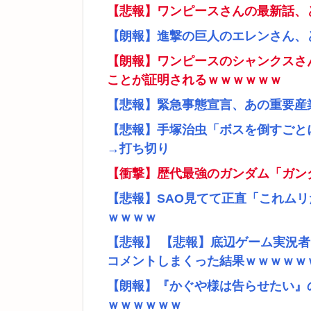
【悲報】ワンピースさんの最新話、
【朗報】進撃の巨人のエレンさん、
【朗報】ワンピースのシャンクスさ
ことが証明されるｗｗｗｗｗｗ
【悲報】緊急事態宣言、あの重要産
【悲報】手塚治虫「ボスを倒すごと
→打ち切り
【衝撃】歴代最強のガンダム「ガン
【悲報】SAO見てて正直「これム
ｗｗｗｗ
【悲報】 【悲報】底辺ゲーム実況
コメントしまくった結果ｗｗｗｗｗ
【朗報】『かぐや様は告らせたい』
ｗｗｗｗｗｗ