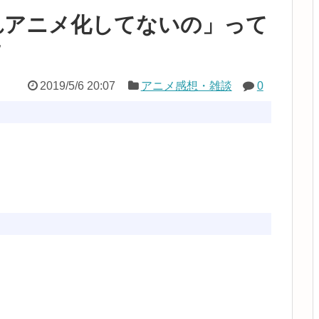
れアニメ化してないの」って
ｗ
2019/5/6 20:07
アニメ感想・雑談
0