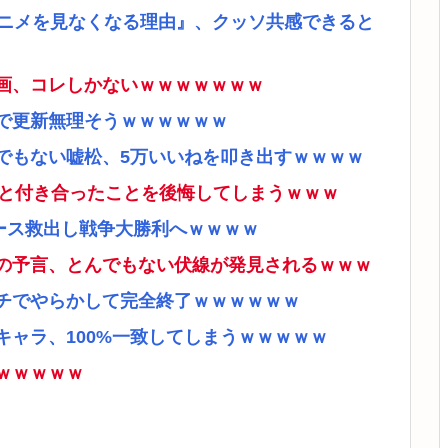
アニメを見なくなる理由』、クッソ共感できると
画、コレしかないｗｗｗｗｗｗｗ
で更新無理そうｗｗｗｗｗｗ
でもない嘘松、5万いいねを叩き出すｗｗｗｗ
ナと付き合ったことを後悔してしまうｗｗｗ
ース救出し戦争大勝利へｗｗｗｗ
の予言、とんでもない伏線が発見されるｗｗｗ
チでやらかして完全終了ｗｗｗｗｗｗ
ャラ、100%一致してしまうｗｗｗｗｗ
ｗｗｗｗｗ