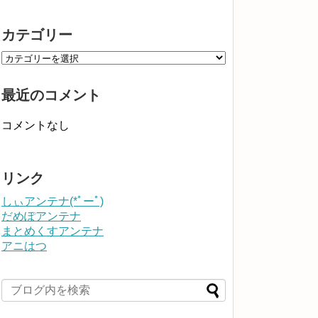
カテゴリー
最近のコメント
コメントなし
リンク
しぃアンテナ(*ﾟーﾟ)
だめぽアンテナ
まとめくすアンテナ
アニはつ