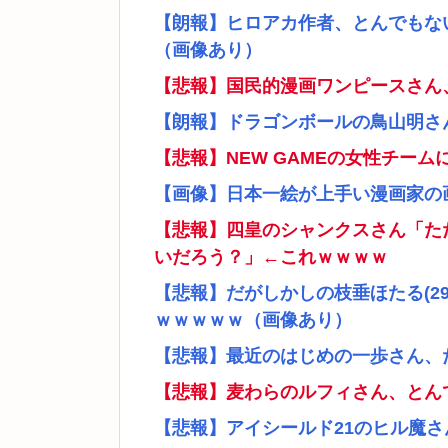
【朗報】ヒロアカ作者、とんでもな
（画像あり）
【悲報】国民的漫画ワンピースさん
【朗報】ドラゴンボールの鳥山明さ
【悲報】NEW GAMEの女性チー
【画像】日本一絵が上手い漫画家の
【悲報】四皇のシャンクスさん「た
いだろう？」←これｗｗｗｗ
【悲報】だがしかしの枝垂ほたる(2
ｗｗｗｗｗ（画像あり）
【悲報】最近のはじめの一歩さん、
【悲報】麦わらのルフィさん、とん
【悲報】アイシールド21のヒル魔