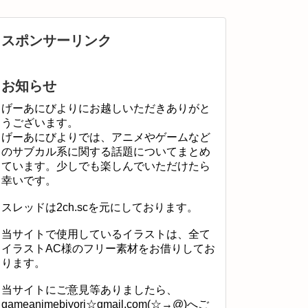
スポンサーリンク
お知らせ
げーあにびよりにお越しいただきありがと
うございます。
げーあにびよりでは、アニメやゲームなど
のサブカル系に関する話題についてまとめ
ています。少しでも楽しんでいただけたら
幸いです。
スレッドは2ch.scを元にしております。
当サイトで使用しているイラストは、全て
イラストAC様のフリー素材をお借りしてお
ります。
当サイトにご意見等ありましたら、
gameanimebiyori☆gmail.com(☆→@)へご