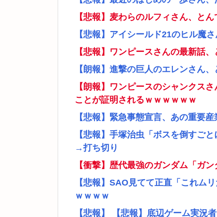
【悲報】麦わらのルフィさん、とん
【悲報】アイシールド21のヒル魔
【悲報】ワンピースさんの最新話、
【朗報】進撃の巨人のエレンさん、
【朗報】ワンピースのシャンクスさ
ことが証明されるｗｗｗｗｗｗ
【悲報】緊急事態宣言、あの重要産
【悲報】手塚治虫「ボスを倒すごと
→打ち切り
【衝撃】歴代最強のガンダム「ガン
【悲報】SAO見てて正直「これム
ｗｗｗｗ
【悲報】 【悲報】底辺ゲーム実況