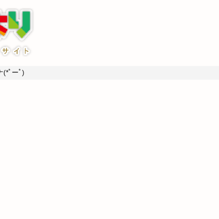
*ﾟーﾟ)