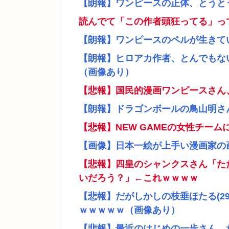
【朗報】ワンピースの正体、とうと
読んでて「この作者頭狂ってる」っ
【朗報】ワンピースのペルが生きて
【朗報】ヒロアカ作者、とんでもな
（画像あり）
【悲報】国民的漫画ワンピースさん
【朗報】ドラゴンボールの鳥山明さ
【悲報】NEW GAMEの女性チー
【画像】日本一絵が上手い漫画家の
【悲報】四皇のシャンクスさん「た
いだろう？」←これｗｗｗｗ
【悲報】だがしかしの枝垂ほたる(2
ｗｗｗｗｗ（画像あり）
【悲報】最近のはじめの一歩さん、