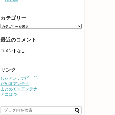
カテゴリー
最近のコメント
コメントなし
リンク
しぃアンテナ(*ﾟーﾟ)
だめぽアンテナ
まとめくすアンテナ
アニはつ