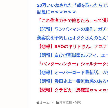
20万いいねされた『歳を取ったら
話題にｗｗｗｗｗｗ
「これ作者ガチで飽きたろ」って漫
【悲報】ワンパンマンの原作、ガチ
美容院を予約したオタクさんのとん
【悲報】SAOのキリトさん、アス
【朗報】白ひげ海賊団&ルフィ、エ
『ハンターハンター』シャルナーク
【悲報】オーバーロード最新話、ガ
【朗報】漫画史上一番無敵感のあるキ
【悲報】クラピカ、男確定ｗｗｗｗ
ホーム
漫画感想・雑談