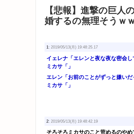
【悲報】進撃の巨人
婚するの無理そうｗ
1:
2019/05/13(月) 19:48:25.17
イェレナ「エレンと夜な夜な密会し
ミカサ「」
エレン「お前のことがずっと嫌いだ
ミカサ「」
2:
2019/05/13(月) 19:48:42.19
そろそろミカサのこと苛めるのやめ