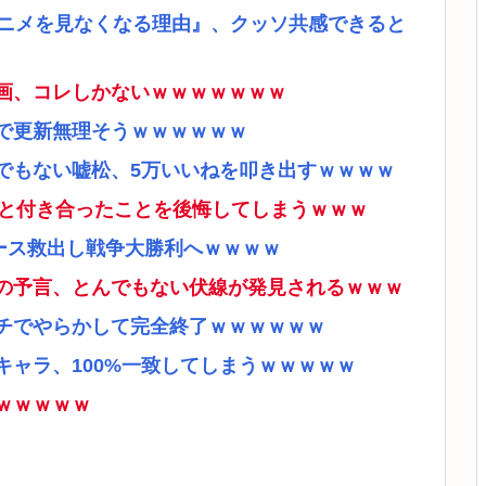
アニメを見なくなる理由』、クッソ共感できると
画、コレしかないｗｗｗｗｗｗｗ
で更新無理そうｗｗｗｗｗｗ
でもない嘘松、5万いいねを叩き出すｗｗｗｗ
ナと付き合ったことを後悔してしまうｗｗｗ
ース救出し戦争大勝利へｗｗｗｗ
の予言、とんでもない伏線が発見されるｗｗｗ
チでやらかして完全終了ｗｗｗｗｗｗ
ャラ、100%一致してしまうｗｗｗｗｗ
ｗｗｗｗｗ