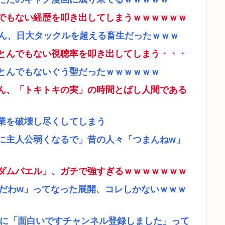
でもない経歴を叩き出してしまうｗｗｗｗｗｗ
さん、日大タックルを超える畜生だったｗｗｗ
とんでもない視聴率を叩き出してしまう・・・
とんでもないぐう聖だったｗｗｗｗｗｗ
ん、「トキトキの実」の時間とばし人間である
業を破壊し尽くしてしまう
に主人公弱くなるで」昔の人々「つまんねw」
ダムバエル」、ガチで強すぎるｗｗｗｗｗｗｗ
リだわw」ってなった展開、コレしかないｗｗｗ
者に「面白いですチャンネル登録しました」って