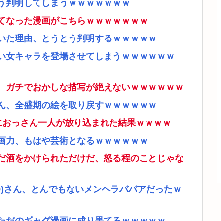
う判明してしまうｗｗｗｗｗｗｗ
てなった漫画がこちらｗｗｗｗｗｗｗ
いた理由、とうとう判明するｗｗｗｗｗ
い女キャラを登場させてしまうｗｗｗｗｗｗ
、ガチでおかしな描写が絶えないｗｗｗｗｗｗ
ん、全盛期の絵を取り戻すｗｗｗｗｗｗ
ムにおっさん一人が放り込まれた結果ｗｗｗｗ
画力、もはや芸術となるｗｗｗｗｗｗ
だ酒をかけられただけだ、怒る程のことじゃな
9)さん、とんでもないメンヘラババアだったｗ
ただのギャグ漫画に成り果てるｗｗｗｗｗ