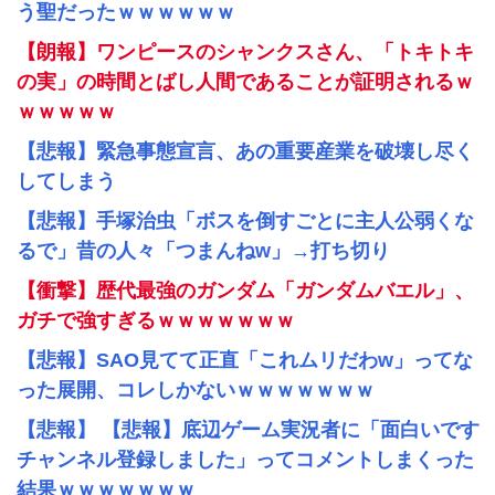
う聖だったｗｗｗｗｗｗ
【朗報】ワンピースのシャンクスさん、「トキトキ
の実」の時間とばし人間であることが証明されるｗ
ｗｗｗｗｗ
【悲報】緊急事態宣言、あの重要産業を破壊し尽く
してしまう
【悲報】手塚治虫「ボスを倒すごとに主人公弱くな
るで」昔の人々「つまんねw」→打ち切り
【衝撃】歴代最強のガンダム「ガンダムバエル」、
ガチで強すぎるｗｗｗｗｗｗｗ
【悲報】SAO見てて正直「これムリだわw」ってな
った展開、コレしかないｗｗｗｗｗｗｗ
【悲報】 【悲報】底辺ゲーム実況者に「面白いです
チャンネル登録しました」ってコメントしまくった
結果ｗｗｗｗｗｗｗ