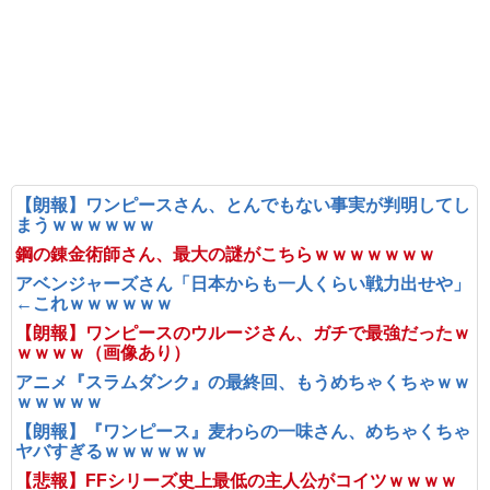
【朗報】ワンピースさん、とんでもない事実が判明してし
まうｗｗｗｗｗｗ
鋼の錬金術師さん、最大の謎がこちらｗｗｗｗｗｗｗ
アベンジャーズさん「日本からも一人くらい戦力出せや」
←これｗｗｗｗｗｗ
【朗報】ワンピースのウルージさん、ガチで最強だったｗ
ｗｗｗｗ（画像あり）
アニメ『スラムダンク』の最終回、もうめちゃくちゃｗｗ
ｗｗｗｗｗ
【朗報】『ワンピース』麦わらの一味さん、めちゃくちゃ
ヤバすぎるｗｗｗｗｗｗ
【悲報】FFシリーズ史上最低の主人公がコイツｗｗｗｗ