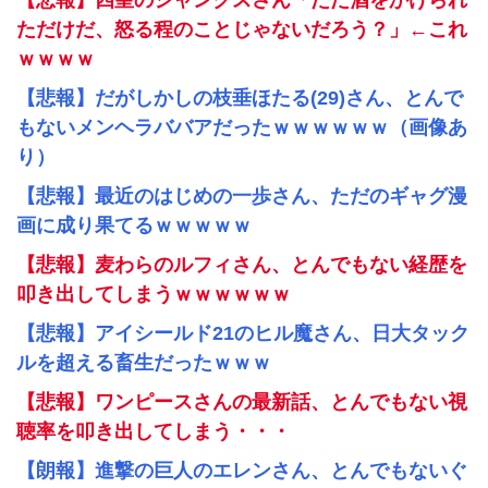
【悲報】四皇のシャンクスさん「ただ酒をかけられ
ただけだ、怒る程のことじゃないだろう？」←これ
ｗｗｗｗ
【悲報】だがしかしの枝垂ほたる(29)さん、とんで
もないメンヘラババアだったｗｗｗｗｗｗ（画像あ
り）
【悲報】最近のはじめの一歩さん、ただのギャグ漫
画に成り果てるｗｗｗｗｗ
【悲報】麦わらのルフィさん、とんでもない経歴を
叩き出してしまうｗｗｗｗｗｗ
【悲報】アイシールド21のヒル魔さん、日大タック
ルを超える畜生だったｗｗｗ
【悲報】ワンピースさんの最新話、とんでもない視
聴率を叩き出してしまう・・・
【朗報】進撃の巨人のエレンさん、とんでもないぐ