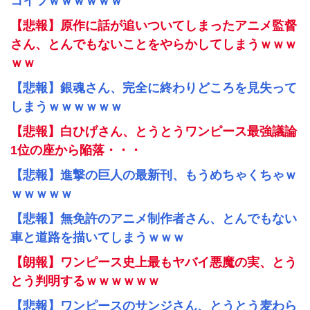
コイツｗｗｗｗｗｗ
【悲報】原作に話が追いついてしまったアニメ監督
さん、とんでもないことをやらかしてしまうｗｗｗ
ｗｗ
【悲報】銀魂さん、完全に終わりどころを見失って
しまうｗｗｗｗｗｗ
【悲報】白ひげさん、とうとうワンピース最強議論
1位の座から陥落・・・
【悲報】進撃の巨人の最新刊、もうめちゃくちゃｗ
ｗｗｗｗｗ
【悲報】無免許のアニメ制作者さん、とんでもない
車と道路を描いてしまうｗｗｗ
【朗報】ワンピース史上最もヤバイ悪魔の実、とう
とう判明するｗｗｗｗｗｗ
【悲報】ワンピースのサンジさん、とうとう麦わら