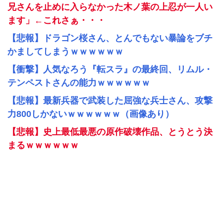
兄さんを止めに入らなかった木ノ葉の上忍が一人い
ます」←これさぁ・・・
【悲報】ドラゴン桜さん、とんでもない暴論をブチ
かましてしまうｗｗｗｗｗｗ
【衝撃】人気なろう『転スラ』の最終回、リムル・
テンペストさんの能力ｗｗｗｗｗｗ
【悲報】最新兵器で武装した屈強な兵士さん、攻撃
力800しかないｗｗｗｗｗｗ（画像あり）
【悲報】史上最低最悪の原作破壊作品、とうとう決
まるｗｗｗｗｗｗ