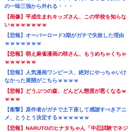
の一味三強から外れる・・・
【画像】平成生まれキッズさん、この学校を知らな
いｗｗｗｗｗｗｗ
【悲報】オーバーロード3期がガチで失敗した理由
ｗｗｗｗｗｗｗ
【悲報】萌え麻雀漫画の咲さん、もうめちゃくちゃ
ｗｗｗｗｗｗ
【悲報】人気漫画ワンピース、絶対にやっちゃいけ
なかった展開がこちらｗｗｗｗ
【悲報】どうぶつの森、どんどん態度が悪くなるｗ
ｗｗｗ
【衝撃】原作者がガチで土下座して感謝すべきアニ
メ、とうとう決定するｗｗｗｗｗｗ
【悲報】NARUTOのヒナタちゃん「中忍試験でネジ