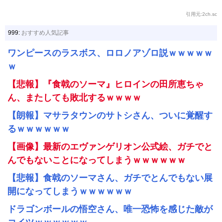
引用元:2ch.sc
999:
おすすめ人気記事
ワンピースのラスボス、ロロノアゾロ説ｗｗｗｗｗ
ｗ
【悲報】『食戟のソーマ』ヒロインの田所恵ちゃ
ん、またしても敗北するｗｗｗｗ
【朗報】マサラタウンのサトシさん、ついに覚醒す
るｗｗｗｗｗｗ
【画像】最新のエヴァンゲリオン公式絵、ガチでと
んでもないことになってしまうｗｗｗｗｗｗ
【悲報】食戟のソーマさん、ガチでとんでもない展
開になってしまうｗｗｗｗｗｗ
ドラゴンボールの悟空さん、唯一恐怖を感じた敵が