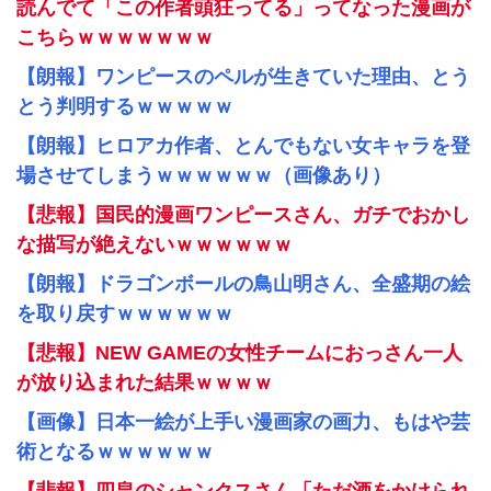
読んでて「この作者頭狂ってる」ってなった漫画が
こちらｗｗｗｗｗｗｗ
【朗報】ワンピースのペルが生きていた理由、とう
とう判明するｗｗｗｗｗ
【朗報】ヒロアカ作者、とんでもない女キャラを登
場させてしまうｗｗｗｗｗｗ（画像あり）
【悲報】国民的漫画ワンピースさん、ガチでおかし
な描写が絶えないｗｗｗｗｗｗ
【朗報】ドラゴンボールの鳥山明さん、全盛期の絵
を取り戻すｗｗｗｗｗｗ
【悲報】NEW GAMEの女性チームにおっさん一人
が放り込まれた結果ｗｗｗｗ
【画像】日本一絵が上手い漫画家の画力、もはや芸
術となるｗｗｗｗｗｗ