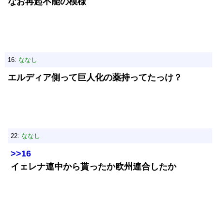
なお再起不能の模様
16:
ななし
エルディア側って巨人化の薬持ってたっけ？
22:
ななし
>>16
イェレナ連中から貰ったか欧州連合したか