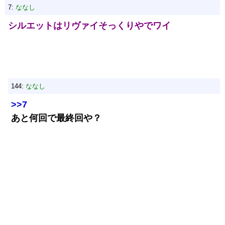
7:
ななし
シルエットはリヴァイそっくりやでワイ
144:
ななし
>>7
あと何回で最終回や？