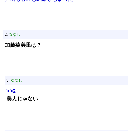
2:
ななし
加藤英美里は？
3:
ななし
>>2
美人じゃない