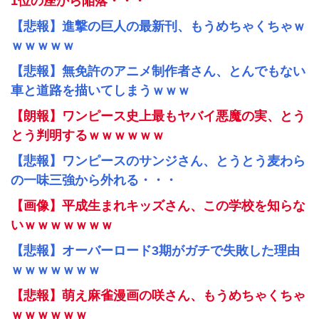
1位の座から陥落・・・
【悲報】進撃の巨人の最新刊、もうめちゃくちゃｗ
ｗｗｗｗｗ
【悲報】無免許のアニメ制作者さん、とんでもない
車と道路を描いてしまうｗｗｗ
【朗報】ワンピース史上最もヤバイ悪魔の実、とう
とう判明するｗｗｗｗｗｗ
【悲報】ワンピースのサンジさん、とうとう麦わら
の一味三強から外れる・・・
【画像】平成生まれキッズさん、この学校を知らな
いｗｗｗｗｗｗｗ
【悲報】オーバーロード3期がガチで失敗した理由
ｗｗｗｗｗｗｗ
【悲報】萌え麻雀漫画の咲さん、もうめちゃくちゃ
ｗｗｗｗｗｗ