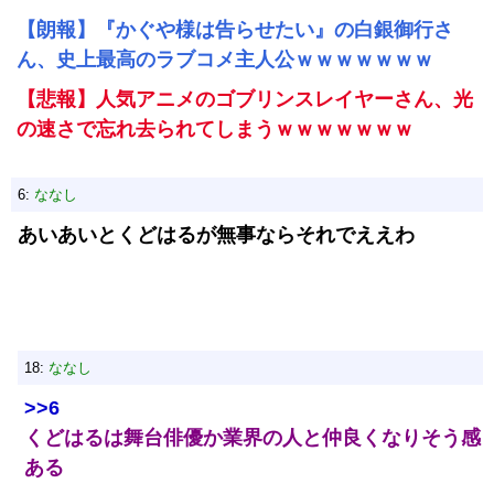
【朗報】『かぐや様は告らせたい』の白銀御行さ
ん、史上最高のラブコメ主人公ｗｗｗｗｗｗｗ
【悲報】人気アニメのゴブリンスレイヤーさん、光
の速さで忘れ去られてしまうｗｗｗｗｗｗｗ
6:
ななし
あいあいとくどはるが無事ならそれでええわ
18:
ななし
>>6
くどはるは舞台俳優か業界の人と仲良くなりそう感
ある