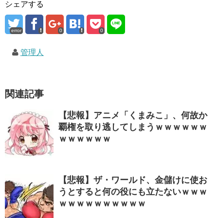
シェアする
error
0
0
管理人
関連記事
【悲報】アニメ「くまみこ」、何故か
覇権を取り逃してしまうｗｗｗｗｗｗ
ｗｗｗｗｗｗ
【悲報】ザ・ワールド、金儲けに使お
うとすると何の役にも立たないｗｗｗ
ｗｗｗｗｗｗｗｗｗｗ