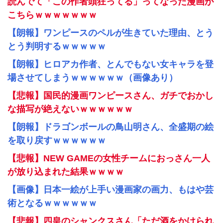
読んでて「この作者頭狂ってる」ってなった漫画が
こちらｗｗｗｗｗｗｗ
【朗報】ワンピースのペルが生きていた理由、とう
とう判明するｗｗｗｗｗ
【朗報】ヒロアカ作者、とんでもない女キャラを登
場させてしまうｗｗｗｗｗｗ（画像あり）
【悲報】国民的漫画ワンピースさん、ガチでおかし
な描写が絶えないｗｗｗｗｗｗ
【朗報】ドラゴンボールの鳥山明さん、全盛期の絵
を取り戻すｗｗｗｗｗｗ
【悲報】NEW GAMEの女性チームにおっさん一人
が放り込まれた結果ｗｗｗｗ
【画像】日本一絵が上手い漫画家の画力、もはや芸
術となるｗｗｗｗｗｗ
【悲報】四皇のシャンクスさん「ただ酒をかけられ