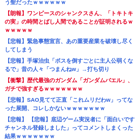
う聖だったｗｗｗｗｗｗ
【朗報】ワンピースのシャンクスさん、「トキトキ
の実」の時間とばし人間であることが証明されるｗ
ｗｗｗｗｗ
【悲報】緊急事態宣言、あの重要産業を破壊し尽く
してしまう
【悲報】手塚治虫「ボスを倒すごとに主人公弱くな
るで」昔の人々「つまんねw」→打ち切り
【衝撃】歴代最強のガンダム「ガンダムバエル」、
ガチで強すぎるｗｗｗｗｗｗｗ
【悲報】SAO見てて正直「これムリだわw」ってな
った展開、コレしかないｗｗｗｗｗｗｗ
【悲報】 【悲報】底辺ゲーム実況者に「面白いです
チャンネル登録しました」ってコメントしまくった
結果ｗｗｗｗｗｗｗ