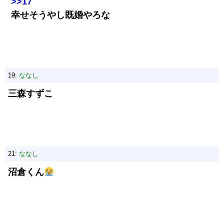
>>17
幸せそうやし既婚やろな
19:
ななし
三森すずこ
21:
ななし
沼倉くん