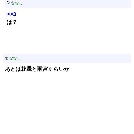
5:
ななし
>>3
は？
4:
ななし
あとは花澤と雨宮くらいか