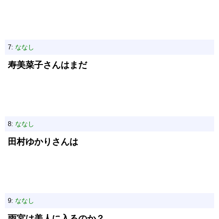
7:
ななし
寿美菜子さんはまだ
8:
ななし
田村ゆかりさんは
9:
ななし
雨宮は美人に入るのか？