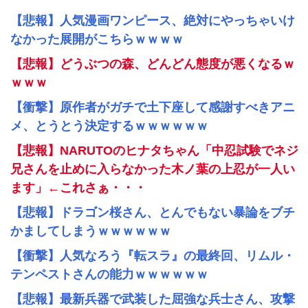
【悲報】人気漫画ワンピース、絶対にやっちゃいけ
なかった展開がこちらｗｗｗｗ
【悲報】どうぶつの森、どんどん態度が悪くなるｗ
ｗｗｗ
【衝撃】原作者がガチで土下座して感謝すべきアニ
メ、とうとう決定するｗｗｗｗｗｗ
【悲報】NARUTOのヒナタちゃん「中忍試験でネジ
兄さんを止めに入らなかった木ノ葉の上忍が一人い
ます」←これさぁ・・・
【悲報】ドラゴン桜さん、とんでもない暴論をブチ
かましてしまうｗｗｗｗｗｗ
【衝撃】人気なろう『転スラ』の最終回、リムル・
テンペストさんの能力ｗｗｗｗｗｗ
【悲報】最新兵器で武装した屈強な兵士さん、攻撃