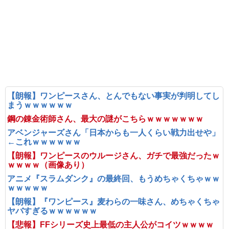
【朗報】ワンピースさん、とんでもない事実が判明してし
まうｗｗｗｗｗｗ
鋼の錬金術師さん、最大の謎がこちらｗｗｗｗｗｗｗ
アベンジャーズさん「日本からも一人くらい戦力出せや」
←これｗｗｗｗｗｗ
【朗報】ワンピースのウルージさん、ガチで最強だったｗ
ｗｗｗｗ（画像あり）
アニメ『スラムダンク』の最終回、もうめちゃくちゃｗｗ
ｗｗｗｗｗ
【朗報】『ワンピース』麦わらの一味さん、めちゃくちゃ
ヤバすぎるｗｗｗｗｗｗ
【悲報】FFシリーズ史上最低の主人公がコイツｗｗｗｗ