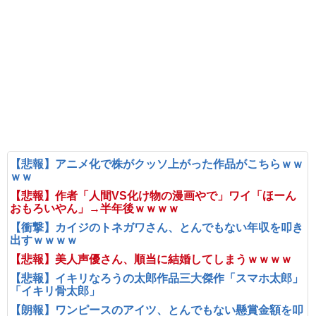
【悲報】アニメ化で株がクッソ上がった作品がこちらｗｗ
ｗｗ
【悲報】作者「人間VS化け物の漫画やで」ワイ「ほーん
おもろいやん」→半年後ｗｗｗｗ
【衝撃】カイジのトネガワさん、とんでもない年収を叩き
出すｗｗｗｗ
【悲報】美人声優さん、順当に結婚してしまうｗｗｗｗ
【悲報】イキリなろうの太郎作品三大傑作「スマホ太郎」
「イキリ骨太郎」
【朗報】ワンピースのアイツ、とんでもない懸賞金額を叩