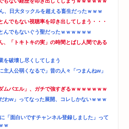
でもない経歴を叩き出してしまうｗｗｗｗｗｗ
さん、日大タックルを超える畜生だったｗｗｗ
とんでもない視聴率を叩き出してしまう・・・
とんでもないぐう聖だったｗｗｗｗｗｗ
ん、「トキトキの実」の時間とばし人間である
業を破壊し尽くしてしまう
に主人公弱くなるで」昔の人々「つまんねw」
ダムバエル」、ガチで強すぎるｗｗｗｗｗｗｗ
リだわw」ってなった展開、コレしかないｗｗｗ
者に「面白いですチャンネル登録しました」って
ｗｗ