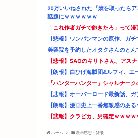
20万いいねされた『歳を取ったら
話題にｗｗｗｗｗｗ
「これ作者ガチで飽きたろ」って漫
【悲報】ワンパンマンの原作、ガチ
美容院を予約したオタクさんのとん
【悲報】SAOのキリトさん、アス
【朗報】白ひげ海賊団&ルフィ、エ
『ハンターハンター』シャルナーク
【悲報】オーバーロード最新話、ガ
【朗報】漫画史上一番無敵感のあるキ
【悲報】クラピカ、男確定ｗｗｗｗ
ホーム
漫画感想・雑談