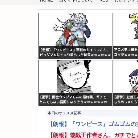
HOME
当サイトについて
RSS
しぃアンテナ(
本日のオススメ記事
【朗報】『ワンピース』ゴムゴムの
【朗報】遊戯王作者さん、ガチでと