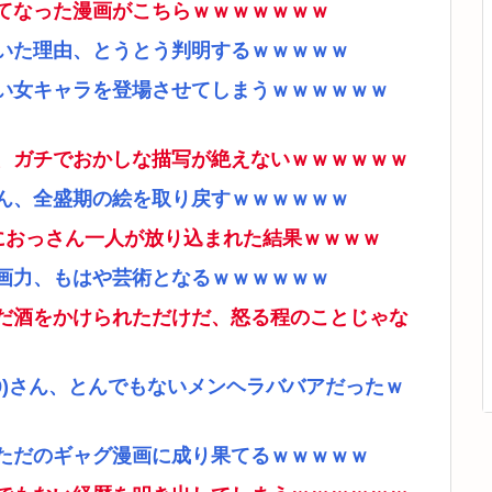
てなった漫画がこちらｗｗｗｗｗｗｗ
いた理由、とうとう判明するｗｗｗｗｗ
い女キャラを登場させてしまうｗｗｗｗｗｗ
、ガチでおかしな描写が絶えないｗｗｗｗｗｗ
ん、全盛期の絵を取り戻すｗｗｗｗｗｗ
ムにおっさん一人が放り込まれた結果ｗｗｗｗ
画力、もはや芸術となるｗｗｗｗｗｗ
だ酒をかけられただけだ、怒る程のことじゃな
9)さん、とんでもないメンヘラババアだったｗ
ただのギャグ漫画に成り果てるｗｗｗｗｗ