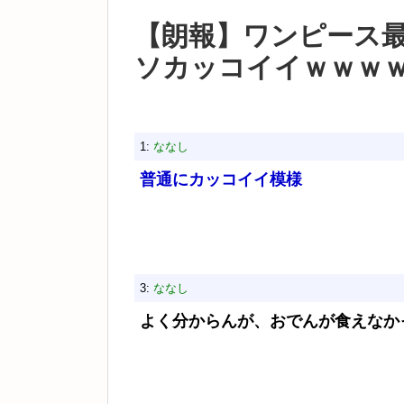
【朗報】ワンピース
ソカッコイイｗｗｗ
1:
ななし
普通にカッコイイ模様
3:
ななし
よく分からんが、おでんが食えなか