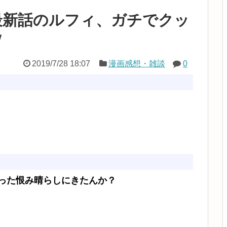
最新話のルフィ、ガチでクッ
ｗ
2019/7/28 18:07
漫画感想・雑談
0
った恨み晴らしにきたんか？