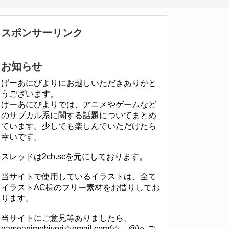
スポンサーリンク
お知らせ
げーあにびよりにお越しいただきありがと
うございます。
げーあにびよりでは、アニメやゲームなど
のサブカル系に関する話題についてまとめ
ています。少しでも楽しんでいただけたら
幸いです。
スレッドは2ch.scを元にしております。
当サイトで使用しているイラストは、全て
イラストAC様のフリー素材をお借りしてお
ります。
当サイトにご意見等ありましたら、
gameanimebiyori☆gmail.com(☆→@)へご