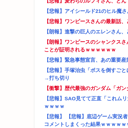
【悲報】麦わらのルフィさん、とん
【悲報】アイシールド21のヒル魔
【悲報】ワンピースさんの最新話、
【朗報】進撃の巨人のエレンさん、
【朗報】ワンピースのシャンクスさ
ことが証明されるｗｗｗｗｗｗ
【悲報】緊急事態宣言、あの重要産
【悲報】手塚治虫「ボスを倒すごと
→打ち切り
【衝撃】歴代最強のガンダム「ガン
【悲報】SAO見てて正直「これム
ｗｗｗｗ
【悲報】 【悲報】底辺ゲーム実況
コメントしまくった結果ｗｗｗｗｗ