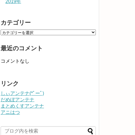
2019年
カテゴリー
最近のコメント
コメントなし
リンク
しぃアンテナ(*ﾟーﾟ)
だめぽアンテナ
まとめくすアンテナ
アニはつ