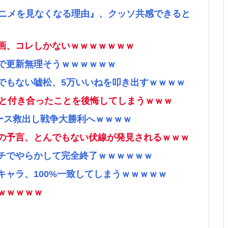
アニメを見なくなる理由』、クッソ共感できると
画、コレしかないｗｗｗｗｗｗｗ
で更新無理そうｗｗｗｗｗｗ
でもない嘘松、5万いいねを叩き出すｗｗｗｗ
ナと付き合ったことを後悔してしまうｗｗｗ
ース救出し戦争大勝利へｗｗｗｗ
の予言、とんでもない伏線が発見されるｗｗｗ
チでやらかして完全終了ｗｗｗｗｗｗ
ャラ、100%一致してしまうｗｗｗｗｗ
ｗｗｗｗｗ