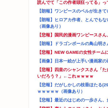
読んでて「この作者頭狂ってる」っ
【朗報】ワンピースのペルが生きて
【朗報】ヒロアカ作者、とんでもな
（画像あり）
【悲報】国民的漫画ワンピースさん
【朗報】ドラゴンボールの鳥山明さ
【悲報】NEW GAMEの女性チー
【画像】日本一絵が上手い漫画家の
【悲報】四皇のシャンクスさん「た
いだろう？」←これｗｗｗｗ
【悲報】だがしかしの枝垂ほたる(2
ｗｗｗｗｗ（画像あり）
【悲報】最近のはじめの一歩さん、