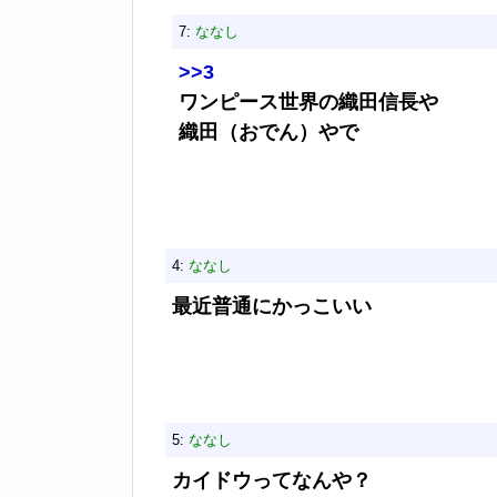
7:
ななし
>>3
ワンピース世界の織田信長や
織田（おでん）やで
4:
ななし
最近普通にかっこいい
5:
ななし
カイドウってなんや？