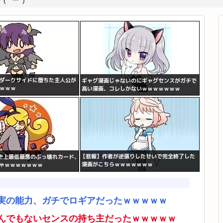
*ﾟーﾟ)
実の能力、ガチでロギアだったｗｗｗｗｗ
んでもないセンスの持ち主だったｗｗｗｗｗ