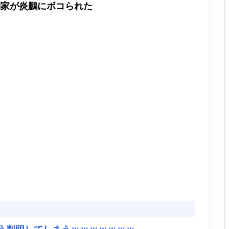
闘家が炎鵬にボコられた