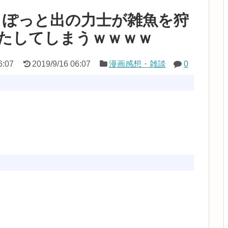
、ぽっと出の力士が雑魚を狩
果たしてしまうｗｗｗｗ
6:07
2019/9/16 06:07
漫画感想・雑談
0