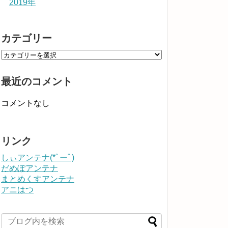
2019年
カテゴリー
最近のコメント
コメントなし
リンク
しぃアンテナ(*ﾟーﾟ)
だめぽアンテナ
まとめくすアンテナ
アニはつ