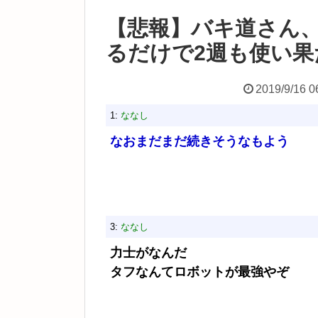
【悲報】バキ道さん
るだけで2週も使い
2019/9/16 0
1:
ななし
なおまだまだ続きそうなもよう
3:
ななし
力士がなんだ
タフなんてロボットが最強やぞ