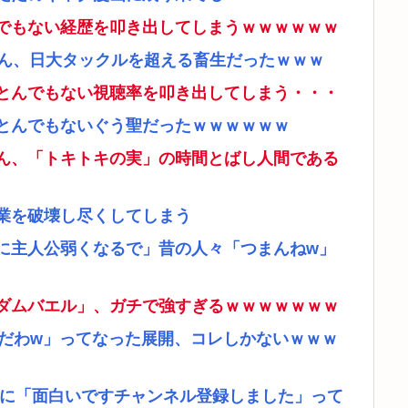
でもない経歴を叩き出してしまうｗｗｗｗｗｗ
さん、日大タックルを超える畜生だったｗｗｗ
とんでもない視聴率を叩き出してしまう・・・
とんでもないぐう聖だったｗｗｗｗｗｗ
ん、「トキトキの実」の時間とばし人間である
業を破壊し尽くしてしまう
に主人公弱くなるで」昔の人々「つまんねw」
ダムバエル」、ガチで強すぎるｗｗｗｗｗｗｗ
リだわw」ってなった展開、コレしかないｗｗｗ
者に「面白いですチャンネル登録しました」って