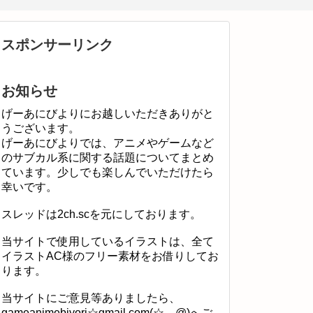
スポンサーリンク
お知らせ
げーあにびよりにお越しいただきありがと
うございます。
げーあにびよりでは、アニメやゲームなど
のサブカル系に関する話題についてまとめ
ています。少しでも楽しんでいただけたら
幸いです。
スレッドは2ch.scを元にしております。
当サイトで使用しているイラストは、全て
イラストAC様のフリー素材をお借りしてお
ります。
当サイトにご意見等ありましたら、
gameanimebiyori☆gmail.com(☆→@)へご