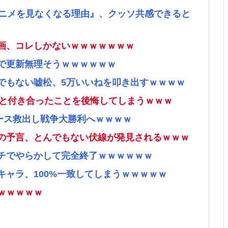
アニメを見なくなる理由』、クッソ共感できると
画、コレしかないｗｗｗｗｗｗｗ
で更新無理そうｗｗｗｗｗｗ
でもない嘘松、5万いいねを叩き出すｗｗｗｗ
ナと付き合ったことを後悔してしまうｗｗｗ
ース救出し戦争大勝利へｗｗｗｗ
の予言、とんでもない伏線が発見されるｗｗｗ
チでやらかして完全終了ｗｗｗｗｗｗ
ャラ、100%一致してしまうｗｗｗｗｗ
ｗｗｗｗｗ