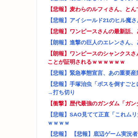
【悲報】麦わらのルフィさん、とん
【悲報】アイシールド21のヒル魔
【悲報】ワンピースさんの最新話、
【朗報】進撃の巨人のエレンさん、
【朗報】ワンピースのシャンクスさ
ことが証明されるｗｗｗｗｗｗ
【悲報】緊急事態宣言、あの重要産
【悲報】手塚治虫「ボスを倒すごと
→打ち切り
【衝撃】歴代最強のガンダム「ガン
【悲報】SAO見てて正直「これム
ｗｗｗｗ
【悲報】 【悲報】底辺ゲーム実況