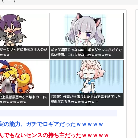
*ﾟーﾟ)
実の能力、ガチでロギアだったｗｗｗｗｗ
んでもないセンスの持ち主だったｗｗｗｗｗ