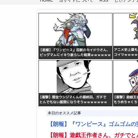
HOME
当サイトについて
RSS
しぃアンテナ(
本日のオススメ記事
【朗報】『ワンピース』ゴムゴムの
【朗報】遊戯王作者さん、ガチでと