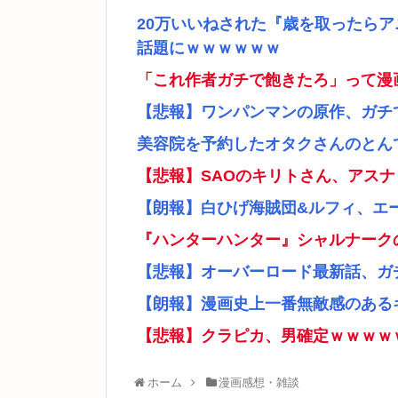
20万いいねされた『歳を取ったら
話題にｗｗｗｗｗｗ
「これ作者ガチで飽きたろ」って漫
【悲報】ワンパンマンの原作、ガチ
美容院を予約したオタクさんのとん
【悲報】SAOのキリトさん、アス
【朗報】白ひげ海賊団&ルフィ、エ
『ハンターハンター』シャルナーク
【悲報】オーバーロード最新話、ガ
【朗報】漫画史上一番無敵感のあるキ
【悲報】クラピカ、男確定ｗｗｗｗ
ホーム
漫画感想・雑談