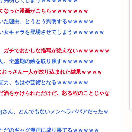
う判明してしまうｗｗｗｗｗｗｗ
てなった漫画がこちらｗｗｗｗｗｗｗ
いた理由、とうとう判明するｗｗｗｗｗ
い女キャラを登場させてしまうｗｗｗｗｗｗ
、ガチでおかしな描写が絶えないｗｗｗｗｗｗ
ん、全盛期の絵を取り戻すｗｗｗｗｗｗ
ムにおっさん一人が放り込まれた結果ｗｗｗｗ
画力、もはや芸術となるｗｗｗｗｗｗ
だ酒をかけられただけだ、怒る程のことじゃな
9)さん、とんでもないメンヘラババアだったｗ
ただのギャグ漫画に成り果てるｗｗｗｗｗ