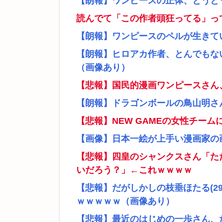
【朗報】ワンピースの正体、とうと
読んでて「この作者頭狂ってる」っ
【朗報】ワンピースのペルが生きて
【朗報】ヒロアカ作者、とんでもな
（画像あり）
【悲報】国民的漫画ワンピースさん
【朗報】ドラゴンボールの鳥山明さ
【悲報】NEW GAMEの女性チー
【画像】日本一絵が上手い漫画家の
【悲報】四皇のシャンクスさん「た
いだろう？」←これｗｗｗｗ
【悲報】だがしかしの枝垂ほたる(2
ｗｗｗｗｗ（画像あり）
【悲報】最近のはじめの一歩さん、