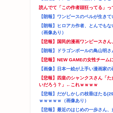
読んでて「この作者頭狂ってる」っ
【朗報】ワンピースのペルが生きて
【朗報】ヒロアカ作者、とんでもな
（画像あり）
【悲報】国民的漫画ワンピースさん
【朗報】ドラゴンボールの鳥山明さ
【悲報】NEW GAMEの女性チー
【画像】日本一絵が上手い漫画家の
【悲報】四皇のシャンクスさん「た
いだろう？」←これｗｗｗｗ
【悲報】だがしかしの枝垂ほたる(2
ｗｗｗｗｗ（画像あり）
【悲報】最近のはじめの一歩さん、