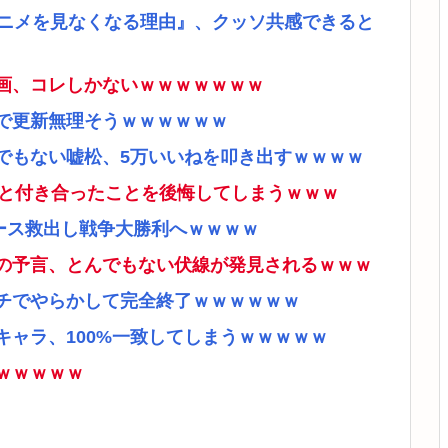
アニメを見なくなる理由』、クッソ共感できると
画、コレしかないｗｗｗｗｗｗｗ
で更新無理そうｗｗｗｗｗｗ
でもない嘘松、5万いいねを叩き出すｗｗｗｗ
ナと付き合ったことを後悔してしまうｗｗｗ
ース救出し戦争大勝利へｗｗｗｗ
の予言、とんでもない伏線が発見されるｗｗｗ
チでやらかして完全終了ｗｗｗｗｗｗ
ャラ、100%一致してしまうｗｗｗｗｗ
ｗｗｗｗｗ