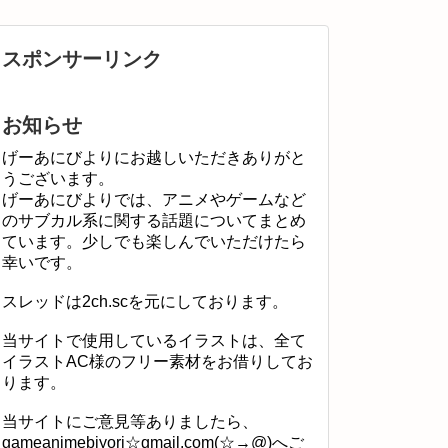
スポンサーリンク
お知らせ
げーあにびよりにお越しいただきありがと
うございます。
げーあにびよりでは、アニメやゲームなど
のサブカル系に関する話題についてまとめ
ています。少しでも楽しんでいただけたら
幸いです。
スレッドは2ch.scを元にしております。
当サイトで使用しているイラストは、全て
イラストAC様のフリー素材をお借りしてお
ります。
当サイトにご意見等ありましたら、
gameanimebiyori☆gmail.com(☆→@)へご