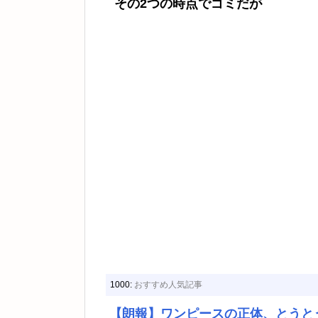
その2つの時点でゴミだが
1000:
おすすめ人気記事
【朗報】ワンピースの正体、とうと