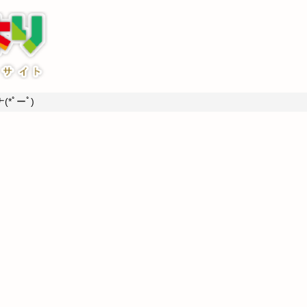
*ﾟーﾟ)