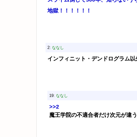
地獄！！！！！！
2:
ななし
インフィニット・デンドログラム以
19:
ななし
>>2
魔王学院の不適合者だけ次元が違