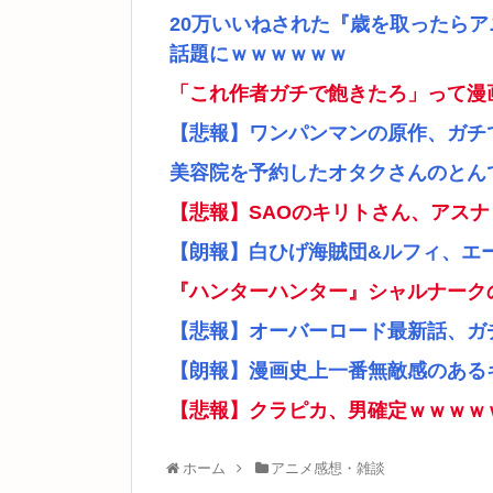
20万いいねされた『歳を取ったら
話題にｗｗｗｗｗｗ
「これ作者ガチで飽きたろ」って漫
【悲報】ワンパンマンの原作、ガチ
美容院を予約したオタクさんのとん
【悲報】SAOのキリトさん、アス
【朗報】白ひげ海賊団&ルフィ、エ
『ハンターハンター』シャルナーク
【悲報】オーバーロード最新話、ガ
【朗報】漫画史上一番無敵感のあるキ
【悲報】クラピカ、男確定ｗｗｗｗ
ホーム
アニメ感想・雑談