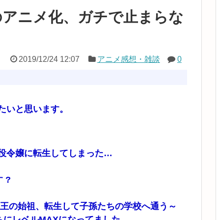
のアニメ化、ガチで止まらな
2019/12/24 12:07
アニメ感想・雑談
0
たいと思います。
役令嬢に転生してしまった…
 ?
魔王の始祖、転生して子孫たちの学校へ通う～
ちにレベルMAXになってました