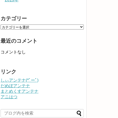
カテゴリー
最近のコメント
コメントなし
リンク
しぃアンテナ(*ﾟーﾟ)
だめぽアンテナ
まとめくすアンテナ
アニはつ