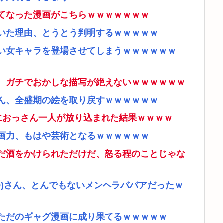
てなった漫画がこちらｗｗｗｗｗｗｗ
いた理由、とうとう判明するｗｗｗｗｗ
い女キャラを登場させてしまうｗｗｗｗｗｗ
、ガチでおかしな描写が絶えないｗｗｗｗｗｗ
ん、全盛期の絵を取り戻すｗｗｗｗｗｗ
ムにおっさん一人が放り込まれた結果ｗｗｗｗ
画力、もはや芸術となるｗｗｗｗｗｗ
だ酒をかけられただけだ、怒る程のことじゃな
9)さん、とんでもないメンヘラババアだったｗ
ただのギャグ漫画に成り果てるｗｗｗｗｗ