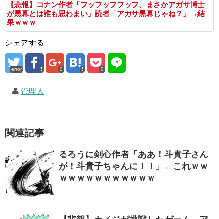
【悲報】コナン作者「フッフッフフッフ、まさかアガサ博士
が黒幕とは誰も思わまい」読者「アガサ黒幕じゃね？」→結
果ｗｗｗ
シェアする
error
0
0
管理人
関連記事
るろうに剣心作者「ああ！斗貴子さん
が！斗貴子ちゃんに！！」←これｗｗ
ｗｗｗｗｗｗｗｗｗｗｗ