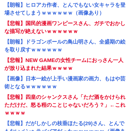
【朗報】ヒロアカ作者、とんでもない女キャラを登
場させてしまうｗｗｗｗｗｗ（画像あり）
【悲報】国民的漫画ワンピースさん、ガチでおかし
な描写が絶えないｗｗｗｗｗｗ
【朗報】ドラゴンボールの鳥山明さん、全盛期の絵
を取り戻すｗｗｗｗｗｗ
【悲報】NEW GAMEの女性チームにおっさん一人
が放り込まれた結果ｗｗｗｗ
【画像】日本一絵が上手い漫画家の画力、もはや芸
術となるｗｗｗｗｗｗ
【悲報】四皇のシャンクスさん「ただ酒をかけられ
ただけだ、怒る程のことじゃないだろう？」←これ
ｗｗｗｗ
【悲報】だがしかしの枝垂ほたる(29)さん、とんで