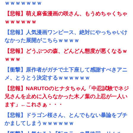
ｗｗｗｗｗｗｗ
【悲報】萌え麻雀漫画の咲さん、もうめちゃくちゃ
ｗｗｗｗｗｗ
【悲報】人気漫画ワンピース、絶対にやっちゃいけ
なかった展開がこちらｗｗｗｗ
【悲報】どうぶつの森、どんどん態度が悪くなるｗ
ｗｗｗ
【衝撃】原作者がガチで土下座して感謝すべきアニ
メ、とうとう決定するｗｗｗｗｗｗ
【悲報】NARUTOのヒナタちゃん「中忍試験でネジ
兄さんを止めに入らなかった木ノ葉の上忍が一人い
ます」←これさぁ・・・
【悲報】ドラゴン桜さん、とんでもない暴論をブチ
かましてしまうｗｗｗｗｗｗ