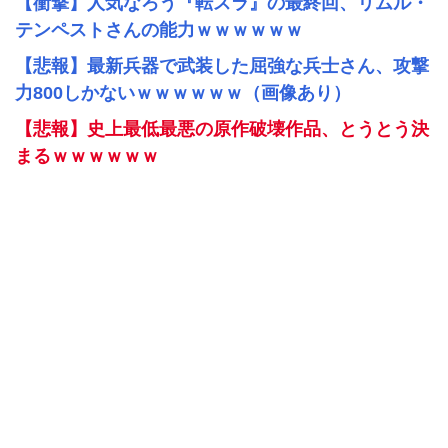
【衝撃】人気なろう『転スラ』の最終回、リムル・
テンペストさんの能力ｗｗｗｗｗｗ
【悲報】最新兵器で武装した屈強な兵士さん、攻撃
力800しかないｗｗｗｗｗｗ（画像あり）
【悲報】史上最低最悪の原作破壊作品、とうとう決
まるｗｗｗｗｗｗ