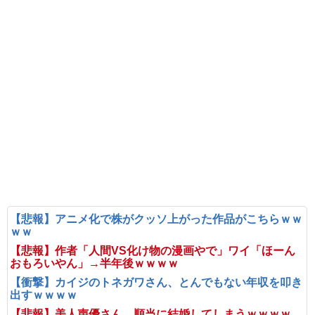
【悲報】アニメ化で株がクッソ上がった作品がこちらｗｗ
ｗｗ
【悲報】作者「人間VS化け物の漫画やで」ワイ「ほーん
おもろいやん」→半年後ｗｗｗｗ
【衝撃】カイジのトネガワさん、とんでもない年収を叩き
出すｗｗｗｗ
【悲報】美人声優さん、順当に結婚してしまうｗｗｗｗ