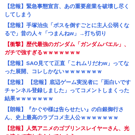
【悲報】緊急事態宣言、あの重要産業を破壊し尽く
してしまう
【悲報】手塚治虫「ボスを倒すごとに主人公弱くな
るで」昔の人々「つまんねw」→打ち切り
【衝撃】歴代最強のガンダム「ガンダムバエル」、
ガチで強すぎるｗｗｗｗｗｗｗ
【悲報】SAO見てて正直「これムリだわw」ってな
った展開、コレしかないｗｗｗｗｗｗｗ
【悲報】 【悲報】底辺ゲーム実況者に「面白いです
チャンネル登録しました」ってコメントしまくった
結果ｗｗｗｗｗｗｗ
【朗報】『かぐや様は告らせたい』の白銀御行さ
ん、史上最高のラブコメ主人公ｗｗｗｗｗｗｗ
【悲報】人気アニメのゴブリンスレイヤーさん、光