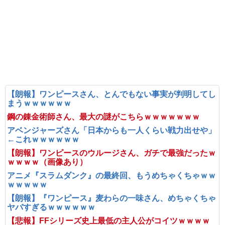
【朗報】ワンピースさん、とんでもない事実が判明してし
まうｗｗｗｗｗｗ
鋼の錬金術師さん、最大の謎がこちらｗｗｗｗｗｗｗ
アベンジャーズさん「日本からも一人くらい戦力出せや」
←これｗｗｗｗｗｗ
【朗報】ワンピースのウルージさん、ガチで最強だったｗ
ｗｗｗｗ（画像あり）
アニメ『スラムダンク』の最終回、もうめちゃくちゃｗｗ
ｗｗｗｗｗ
【朗報】『ワンピース』麦わらの一味さん、めちゃくちゃ
ヤバすぎるｗｗｗｗｗｗ
【悲報】FFシリーズ史上最低の主人公がコイツｗｗｗｗ