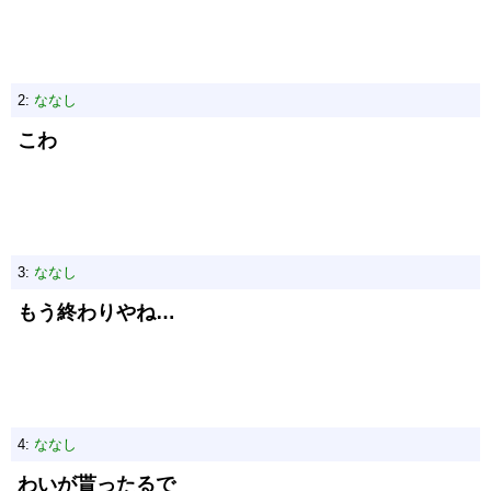
2:
ななし
こわ
3:
ななし
もう終わりやね…
4:
ななし
わいが貰ったるで