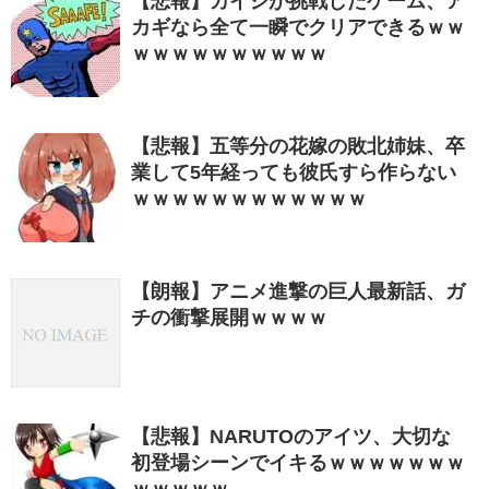
【悲報】カイジが挑戦したゲーム、ア
カギなら全て一瞬でクリアできるｗｗ
ｗｗｗｗｗｗｗｗｗｗ
【悲報】五等分の花嫁の敗北姉妹、卒
業して5年経っても彼氏すら作らない
ｗｗｗｗｗｗｗｗｗｗｗｗ
【朗報】アニメ進撃の巨人最新話、ガ
チの衝撃展開ｗｗｗｗ
【悲報】NARUTOのアイツ、大切な
初登場シーンでイキるｗｗｗｗｗｗｗ
ｗｗｗｗｗ