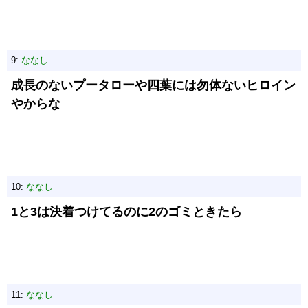
9:
ななし
成長のないプータローや四葉には勿体ないヒロイン
やからな
10:
ななし
1と3は決着つけてるのに2のゴミときたら
11:
ななし