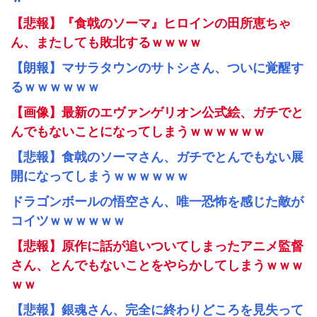
【悲報】『食戟のソーマ』ヒロインの田所恵ちゃ
ん、またしても敗北するｗｗｗｗ
【朗報】マサラタウンのサトシさん、ついに覚醒す
るｗｗｗｗｗｗ
【画像】最新のエヴァンゲリオン公式絵、ガチでと
んでもないことになってしまうｗｗｗｗｗｗ
【悲報】食戟のソーマさん、ガチでとんでもない展
開になってしまうｗｗｗｗｗｗ
ドラゴンボールの悟空さん、唯一恐怖を感じた敵が
コイツｗｗｗｗｗｗ
【悲報】原作に話が追いついてしまったアニメ監督
さん、とんでもないことをやらかしてしまうｗｗｗ
ｗｗ
【悲報】銀魂さん、完全に終わりどころを見失って