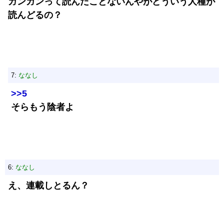
ガンガンって読んだことないんやがどういう人種が
読んどるの？
7:
ななし
>>5
そらもう陰者よ
6:
ななし
え、連載しとるん？