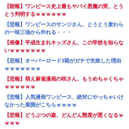
【朗報】ワンピース史上最もヤバイ悪魔の実、とう
とう判明するｗｗｗｗｗｗ
【悲報】ワンピースのサンジさん、とうとう麦わら
の一味三強から外れる・・・
【画像】平成生まれキッズさん、この学校を知らな
いｗｗｗｗｗｗｗ
【悲報】オーバーロード3期がガチで失敗した理由
ｗｗｗｗｗｗｗ
【悲報】萌え麻雀漫画の咲さん、もうめちゃくちゃ
ｗｗｗｗｗｗ
【悲報】人気漫画ワンピース、絶対にやっちゃいけ
なかった展開がこちらｗｗｗｗ
【悲報】どうぶつの森、どんどん態度が悪くなるｗ
ｗｗｗ