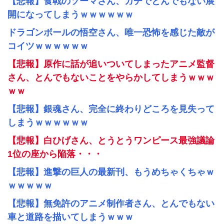
【悲報】食戟のソーマさん、ガチでとんでもない展
開になってしまうｗｗｗｗｗｗ
ドラゴンボールの悟空さん、唯一恐怖を感じた敵が
コイツｗｗｗｗｗｗ
【悲報】原作に話が追いついてしまったアニメ監督
さん、とんでもないことをやらかしてしまうｗｗｗ
ｗｗ
【悲報】銀魂さん、完全に終わりどころを見失って
しまうｗｗｗｗｗｗ
【悲報】白ひげさん、とうとうワンピース最強議論
1位の座から陥落・・・
【悲報】進撃の巨人の最新刊、もうめちゃくちゃｗ
ｗｗｗｗｗ
【悲報】無免許のアニメ制作者さん、とんでもない
車と道路を描いてしまうｗｗｗ