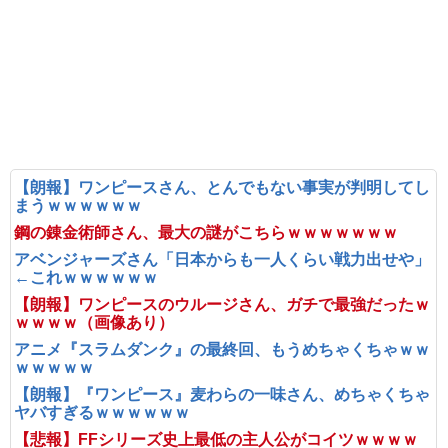
【朗報】ワンピースさん、とんでもない事実が判明してし
まうｗｗｗｗｗｗ
鋼の錬金術師さん、最大の謎がこちらｗｗｗｗｗｗｗ
アベンジャーズさん「日本からも一人くらい戦力出せや」
←これｗｗｗｗｗｗ
【朗報】ワンピースのウルージさん、ガチで最強だったｗ
ｗｗｗｗ（画像あり）
アニメ『スラムダンク』の最終回、もうめちゃくちゃｗｗ
ｗｗｗｗｗ
【朗報】『ワンピース』麦わらの一味さん、めちゃくちゃ
ヤバすぎるｗｗｗｗｗｗ
【悲報】FFシリーズ史上最低の主人公がコイツｗｗｗｗ