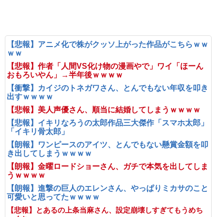
【悲報】アニメ化で株がクッソ上がった作品がこちらｗｗ
ｗｗ
【悲報】作者「人間VS化け物の漫画やで」ワイ「ほーん
おもろいやん」→半年後ｗｗｗｗ
【衝撃】カイジのトネガワさん、とんでもない年収を叩き
出すｗｗｗｗ
【悲報】美人声優さん、順当に結婚してしまうｗｗｗｗ
【悲報】イキリなろうの太郎作品三大傑作「スマホ太郎」
「イキリ骨太郎」
【朗報】ワンピースのアイツ、とんでもない懸賞金額を叩
き出してしまうｗｗｗｗ
【朗報】金曜ロードショーさん、ガチで本気を出してしま
うｗｗｗｗ
【朗報】進撃の巨人のエレンさん、やっぱりミカサのこと
可愛いと思ってたｗｗｗｗ
【悲報】とあるの上条当麻さん、設定崩壊しすぎてもうめち