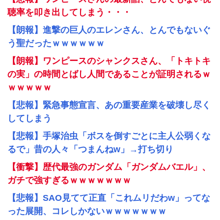
聴率を叩き出してしまう・・・
【朗報】進撃の巨人のエレンさん、とんでもないぐ
う聖だったｗｗｗｗｗｗ
【朗報】ワンピースのシャンクスさん、「トキトキ
の実」の時間とばし人間であることが証明されるｗ
ｗｗｗｗｗ
【悲報】緊急事態宣言、あの重要産業を破壊し尽く
してしまう
【悲報】手塚治虫「ボスを倒すごとに主人公弱くな
るで」昔の人々「つまんねw」→打ち切り
【衝撃】歴代最強のガンダム「ガンダムバエル」、
ガチで強すぎるｗｗｗｗｗｗｗ
【悲報】SAO見てて正直「これムリだわw」ってな
った展開、コレしかないｗｗｗｗｗｗｗ