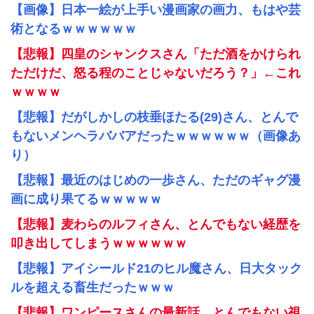
【画像】日本一絵が上手い漫画家の画力、もはや芸
術となるｗｗｗｗｗｗ
【悲報】四皇のシャンクスさん「ただ酒をかけられ
ただけだ、怒る程のことじゃないだろう？」←これ
ｗｗｗｗ
【悲報】だがしかしの枝垂ほたる(29)さん、とんで
もないメンヘラババアだったｗｗｗｗｗｗ（画像あ
り）
【悲報】最近のはじめの一歩さん、ただのギャグ漫
画に成り果てるｗｗｗｗｗ
【悲報】麦わらのルフィさん、とんでもない経歴を
叩き出してしまうｗｗｗｗｗｗ
【悲報】アイシールド21のヒル魔さん、日大タック
ルを超える畜生だったｗｗｗ
【悲報】ワンピースさんの最新話、とんでもない視