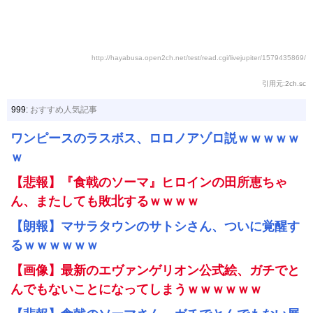
http://hayabusa.open2ch.net/test/read.cgi/livejupiter/1579435869/
引用元:2ch.sc
999:
おすすめ人気記事
ワンピースのラスボス、ロロノアゾロ説ｗｗｗｗｗ
ｗ
【悲報】『食戟のソーマ』ヒロインの田所恵ちゃ
ん、またしても敗北するｗｗｗｗ
【朗報】マサラタウンのサトシさん、ついに覚醒す
るｗｗｗｗｗｗ
【画像】最新のエヴァンゲリオン公式絵、ガチでと
んでもないことになってしまうｗｗｗｗｗｗ