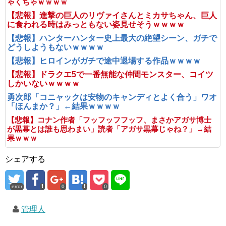
ゃくちゃｗｗｗｗ
【悲報】進撃の巨人のリヴァイさんとミカサちゃん、巨人
に食われる時はみっともない姿見せそうｗｗｗｗ
【悲報】ハンターハンター史上最大の絶望シーン、ガチで
どうしようもないｗｗｗｗ
【悲報】ヒロインがガチで途中退場する作品ｗｗｗｗ
【悲報】ドラクエ5で一番無能な仲間モンスター、コイツ
しかいないｗｗｗｗ
勇次郎「コニャックは安物のキャンディとよく合う」ワオ
「ほんまか？」←結果ｗｗｗｗ
【悲報】コナン作者「フッフッフフッフ、まさかアガサ博士
が黒幕とは誰も思わまい」読者「アガサ黒幕じゃね？」→結
果ｗｗｗ
シェアする
error
0
0
管理人