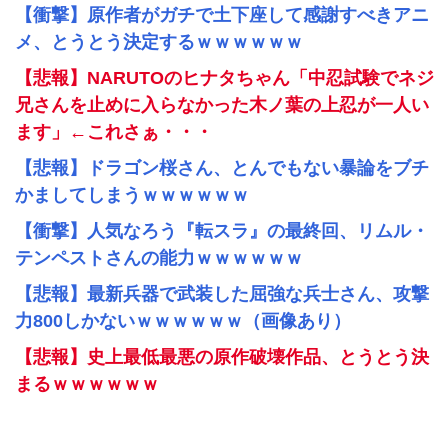
【衝撃】原作者がガチで土下座して感謝すべきアニ
メ、とうとう決定するｗｗｗｗｗｗ
【悲報】NARUTOのヒナタちゃん「中忍試験でネジ
兄さんを止めに入らなかった木ノ葉の上忍が一人い
ます」←これさぁ・・・
【悲報】ドラゴン桜さん、とんでもない暴論をブチ
かましてしまうｗｗｗｗｗｗ
【衝撃】人気なろう『転スラ』の最終回、リムル・
テンペストさんの能力ｗｗｗｗｗｗ
【悲報】最新兵器で武装した屈強な兵士さん、攻撃
力800しかないｗｗｗｗｗｗ（画像あり）
【悲報】史上最低最悪の原作破壊作品、とうとう決
まるｗｗｗｗｗｗ