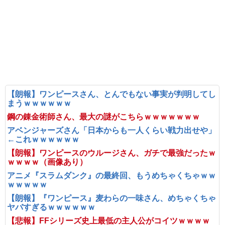
【朗報】ワンピースさん、とんでもない事実が判明してし
まうｗｗｗｗｗｗ
鋼の錬金術師さん、最大の謎がこちらｗｗｗｗｗｗｗ
アベンジャーズさん「日本からも一人くらい戦力出せや」
←これｗｗｗｗｗｗ
【朗報】ワンピースのウルージさん、ガチで最強だったｗ
ｗｗｗｗ（画像あり）
アニメ『スラムダンク』の最終回、もうめちゃくちゃｗｗ
ｗｗｗｗｗ
【朗報】『ワンピース』麦わらの一味さん、めちゃくちゃ
ヤバすぎるｗｗｗｗｗｗ
【悲報】FFシリーズ史上最低の主人公がコイツｗｗｗｗ