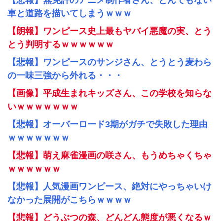
【悲報】無免許のアニメ制作者さん、とんでもない
車と道路を描いてしまうｗｗｗ
【朗報】ワンピース史上最もヤバイ悪魔の実、とう
とう判明するｗｗｗｗｗｗ
【悲報】ワンピースのサンジさん、とうとう麦わら
の一味三強から外れる・・・
【画像】平成生まれキッズさん、この学校を知らな
いｗｗｗｗｗｗｗ
【悲報】オーバーロード3期がガチで失敗した理由
ｗｗｗｗｗｗｗ
【悲報】萌え麻雀漫画の咲さん、もうめちゃくちゃ
ｗｗｗｗｗｗ
【悲報】人気漫画ワンピース、絶対にやっちゃいけ
なかった展開がこちらｗｗｗｗ
【悲報】どうぶつの森、どんどん態度が悪くなるｗ