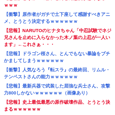
ｗｗｗ
【衝撃】原作者がガチで土下座して感謝すべきアニ
メ、とうとう決定するｗｗｗｗｗｗ
【悲報】NARUTOのヒナタちゃん「中忍試験でネジ
兄さんを止めに入らなかった木ノ葉の上忍が一人い
ます」←これさぁ・・・
【悲報】ドラゴン桜さん、とんでもない暴論をブチ
かましてしまうｗｗｗｗｗｗ
【衝撃】人気なろう『転スラ』の最終回、リムル・
テンペストさんの能力ｗｗｗｗｗｗ
【悲報】最新兵器で武装した屈強な兵士さん、攻撃
力800しかないｗｗｗｗｗｗ（画像あり）
【悲報】史上最低最悪の原作破壊作品、とうとう決
まるｗｗｗｗｗｗ