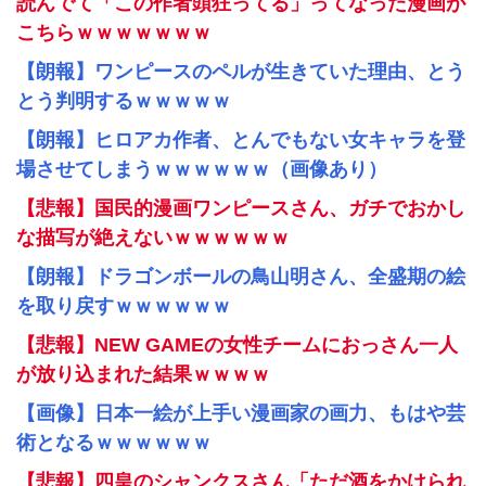
読んでて「この作者頭狂ってる」ってなった漫画が
こちらｗｗｗｗｗｗｗ
【朗報】ワンピースのペルが生きていた理由、とう
とう判明するｗｗｗｗｗ
【朗報】ヒロアカ作者、とんでもない女キャラを登
場させてしまうｗｗｗｗｗｗ（画像あり）
【悲報】国民的漫画ワンピースさん、ガチでおかし
な描写が絶えないｗｗｗｗｗｗ
【朗報】ドラゴンボールの鳥山明さん、全盛期の絵
を取り戻すｗｗｗｗｗｗ
【悲報】NEW GAMEの女性チームにおっさん一人
が放り込まれた結果ｗｗｗｗ
【画像】日本一絵が上手い漫画家の画力、もはや芸
術となるｗｗｗｗｗｗ
【悲報】四皇のシャンクスさん「ただ酒をかけられ