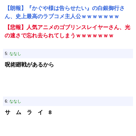
【朗報】『かぐや様は告らせたい』の白銀御行さ
ん、史上最高のラブコメ主人公ｗｗｗｗｗｗｗ
【悲報】人気アニメのゴブリンスレイヤーさん、光
の速さで忘れ去られてしまうｗｗｗｗｗｗｗ
5:
ななし
呪術廻戦があるから
6:
ななし
サ ム ラ イ 8