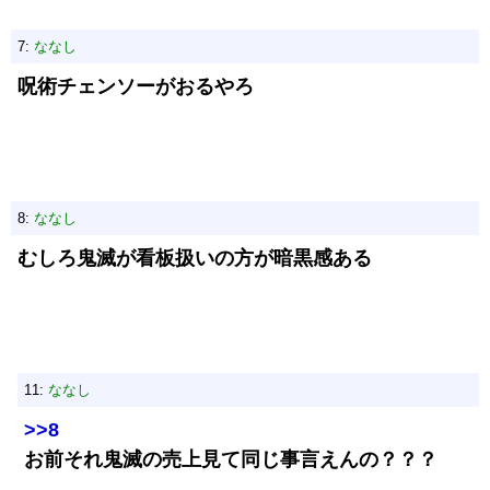
7:
ななし
呪術チェンソーがおるやろ
8:
ななし
むしろ鬼滅が看板扱いの方が暗黒感ある
11:
ななし
>>8
お前それ鬼滅の売上見て同じ事言えんの？？？