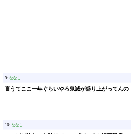
9:
ななし
言うてここ一年ぐらいやろ鬼滅が盛り上がってんの
10:
ななし