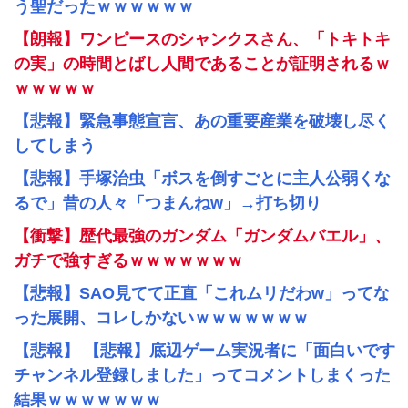
う聖だったｗｗｗｗｗｗ
【朗報】ワンピースのシャンクスさん、「トキトキ
の実」の時間とばし人間であることが証明されるｗ
ｗｗｗｗｗ
【悲報】緊急事態宣言、あの重要産業を破壊し尽く
してしまう
【悲報】手塚治虫「ボスを倒すごとに主人公弱くな
るで」昔の人々「つまんねw」→打ち切り
【衝撃】歴代最強のガンダム「ガンダムバエル」、
ガチで強すぎるｗｗｗｗｗｗｗ
【悲報】SAO見てて正直「これムリだわw」ってな
った展開、コレしかないｗｗｗｗｗｗｗ
【悲報】 【悲報】底辺ゲーム実況者に「面白いです
チャンネル登録しました」ってコメントしまくった
結果ｗｗｗｗｗｗｗ