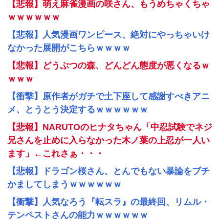
【悲報】萌え麻雀漫画の咲さん、もうめちゃくちゃ
ｗｗｗｗｗｗ
【悲報】人気漫画ワンピース、絶対にやっちゃいけ
なかった展開がこちらｗｗｗｗ
【悲報】どうぶつの森、どんどん態度が悪くなるｗ
ｗｗｗ
【衝撃】原作者がガチで土下座して感謝すべきアニ
メ、とうとう決定するｗｗｗｗｗｗ
【悲報】NARUTOのヒナタちゃん「中忍試験でネジ
兄さんを止めに入らなかった木ノ葉の上忍が一人い
ます」←これさぁ・・・
【悲報】ドラゴン桜さん、とんでもない暴論をブチ
かましてしまうｗｗｗｗｗｗ
【衝撃】人気なろう『転スラ』の最終回、リムル・
テンペストさんの能力ｗｗｗｗｗｗ