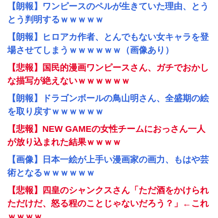
【朗報】ワンピースのペルが生きていた理由、とう
とう判明するｗｗｗｗｗ
【朗報】ヒロアカ作者、とんでもない女キャラを登
場させてしまうｗｗｗｗｗｗ（画像あり）
【悲報】国民的漫画ワンピースさん、ガチでおかし
な描写が絶えないｗｗｗｗｗｗ
【朗報】ドラゴンボールの鳥山明さん、全盛期の絵
を取り戻すｗｗｗｗｗｗ
【悲報】NEW GAMEの女性チームにおっさん一人
が放り込まれた結果ｗｗｗｗ
【画像】日本一絵が上手い漫画家の画力、もはや芸
術となるｗｗｗｗｗｗ
【悲報】四皇のシャンクスさん「ただ酒をかけられ
ただけだ、怒る程のことじゃないだろう？」←これ
ｗｗｗｗ