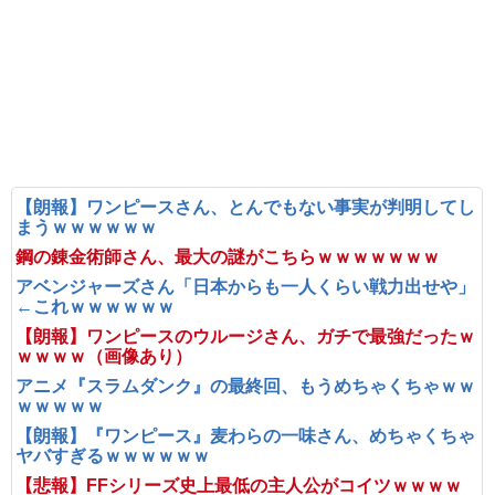
【朗報】ワンピースさん、とんでもない事実が判明してし
まうｗｗｗｗｗｗ
鋼の錬金術師さん、最大の謎がこちらｗｗｗｗｗｗｗ
アベンジャーズさん「日本からも一人くらい戦力出せや」
←これｗｗｗｗｗｗ
【朗報】ワンピースのウルージさん、ガチで最強だったｗ
ｗｗｗｗ（画像あり）
アニメ『スラムダンク』の最終回、もうめちゃくちゃｗｗ
ｗｗｗｗｗ
【朗報】『ワンピース』麦わらの一味さん、めちゃくちゃ
ヤバすぎるｗｗｗｗｗｗ
【悲報】FFシリーズ史上最低の主人公がコイツｗｗｗｗ