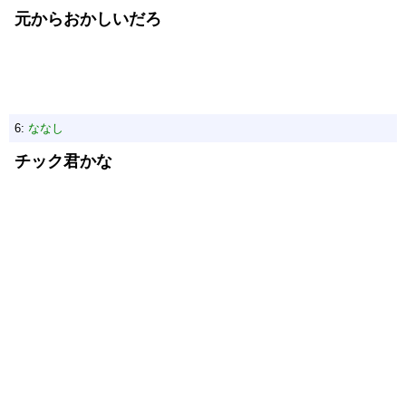
元からおかしいだろ
6:
ななし
チック君かな