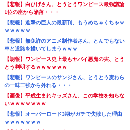
【悲報】白ひげさん、とうとうワンピース最強議論
1位の座から陥落・・・
【悲報】進撃の巨人の最新刊、もうめちゃくちゃｗ
ｗｗｗｗｗ
【悲報】無免許のアニメ制作者さん、とんでもない
車と道路を描いてしまうｗｗｗ
【朗報】ワンピース史上最もヤバイ悪魔の実、とう
とう判明するｗｗｗｗｗｗ
【悲報】ワンピースのサンジさん、とうとう麦わら
の一味三強から外れる・・・
【画像】平成生まれキッズさん、この学校を知らな
いｗｗｗｗｗｗｗ
【悲報】オーバーロード3期がガチで失敗した理由
ｗｗｗｗｗｗｗ