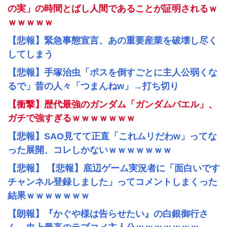
の実」の時間とばし人間であることが証明されるｗ
ｗｗｗｗｗ
【悲報】緊急事態宣言、あの重要産業を破壊し尽く
してしまう
【悲報】手塚治虫「ボスを倒すごとに主人公弱くな
るで」昔の人々「つまんねw」→打ち切り
【衝撃】歴代最強のガンダム「ガンダムバエル」、
ガチで強すぎるｗｗｗｗｗｗｗ
【悲報】SAO見てて正直「これムリだわw」ってな
った展開、コレしかないｗｗｗｗｗｗｗ
【悲報】 【悲報】底辺ゲーム実況者に「面白いです
チャンネル登録しました」ってコメントしまくった
結果ｗｗｗｗｗｗｗ
【朗報】『かぐや様は告らせたい』の白銀御行さ