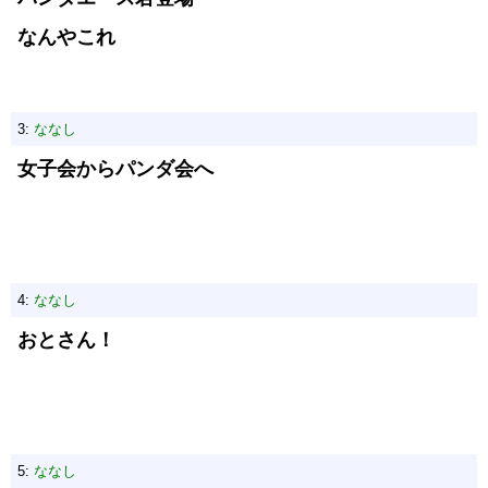
なんやこれ
3:
ななし
女子会からパンダ会へ
4:
ななし
おとさん！
5:
ななし