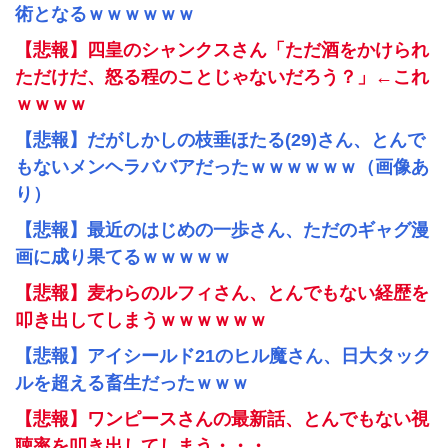
術となるｗｗｗｗｗｗ
【悲報】四皇のシャンクスさん「ただ酒をかけられ
ただけだ、怒る程のことじゃないだろう？」←これ
ｗｗｗｗ
【悲報】だがしかしの枝垂ほたる(29)さん、とんで
もないメンヘラババアだったｗｗｗｗｗｗ（画像あ
り）
【悲報】最近のはじめの一歩さん、ただのギャグ漫
画に成り果てるｗｗｗｗｗ
【悲報】麦わらのルフィさん、とんでもない経歴を
叩き出してしまうｗｗｗｗｗｗ
【悲報】アイシールド21のヒル魔さん、日大タック
ルを超える畜生だったｗｗｗ
【悲報】ワンピースさんの最新話、とんでもない視
聴率を叩き出してしまう・・・