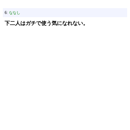
6:
ななし
下二人はガチで使う気になれない。