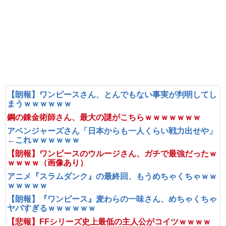
【朗報】ワンピースさん、とんでもない事実が判明してし
まうｗｗｗｗｗｗ
鋼の錬金術師さん、最大の謎がこちらｗｗｗｗｗｗｗ
アベンジャーズさん「日本からも一人くらい戦力出せや」
←これｗｗｗｗｗｗ
【朗報】ワンピースのウルージさん、ガチで最強だったｗ
ｗｗｗｗ（画像あり）
アニメ『スラムダンク』の最終回、もうめちゃくちゃｗｗ
ｗｗｗｗｗ
【朗報】『ワンピース』麦わらの一味さん、めちゃくちゃ
ヤバすぎるｗｗｗｗｗｗ
【悲報】FFシリーズ史上最低の主人公がコイツｗｗｗｗ