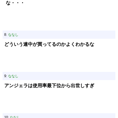
な・・・
8:
ななし
どういう連中が買ってるのかよくわかるな
9:
ななし
アンジェラは使用率最下位から出世しすぎ
10:
ななし