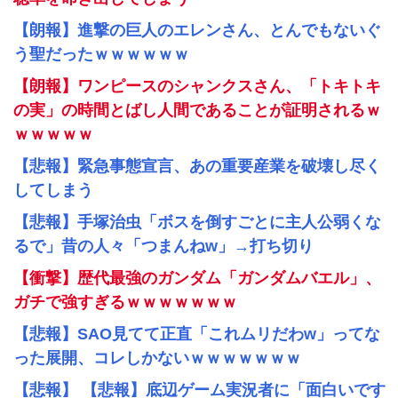
【朗報】進撃の巨人のエレンさん、とんでもないぐ
う聖だったｗｗｗｗｗｗ
【朗報】ワンピースのシャンクスさん、「トキトキ
の実」の時間とばし人間であることが証明されるｗ
ｗｗｗｗｗ
【悲報】緊急事態宣言、あの重要産業を破壊し尽く
してしまう
【悲報】手塚治虫「ボスを倒すごとに主人公弱くな
るで」昔の人々「つまんねw」→打ち切り
【衝撃】歴代最強のガンダム「ガンダムバエル」、
ガチで強すぎるｗｗｗｗｗｗｗ
【悲報】SAO見てて正直「これムリだわw」ってな
った展開、コレしかないｗｗｗｗｗｗｗ
【悲報】 【悲報】底辺ゲーム実況者に「面白いです