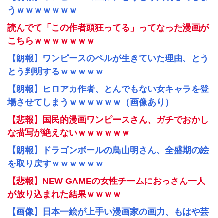
うｗｗｗｗｗｗｗ
読んでて「この作者頭狂ってる」ってなった漫画が
こちらｗｗｗｗｗｗｗ
【朗報】ワンピースのペルが生きていた理由、とう
とう判明するｗｗｗｗｗ
【朗報】ヒロアカ作者、とんでもない女キャラを登
場させてしまうｗｗｗｗｗｗ（画像あり）
【悲報】国民的漫画ワンピースさん、ガチでおかし
な描写が絶えないｗｗｗｗｗｗ
【朗報】ドラゴンボールの鳥山明さん、全盛期の絵
を取り戻すｗｗｗｗｗｗ
【悲報】NEW GAMEの女性チームにおっさん一人
が放り込まれた結果ｗｗｗｗ
【画像】日本一絵が上手い漫画家の画力、もはや芸