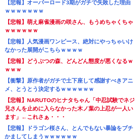
【悲報】オーバーロード3期がガチで失敗した理由
ｗｗｗｗｗｗｗ
【悲報】萌え麻雀漫画の咲さん、もうめちゃくちゃ
ｗｗｗｗｗｗ
【悲報】人気漫画ワンピース、絶対にやっちゃいけ
なかった展開がこちらｗｗｗｗ
【悲報】どうぶつの森、どんどん態度が悪くなるｗ
ｗｗｗ
【衝撃】原作者がガチで土下座して感謝すべきアニ
メ、とうとう決定するｗｗｗｗｗｗ
【悲報】NARUTOのヒナタちゃん「中忍試験でネジ
兄さんを止めに入らなかった木ノ葉の上忍が一人い
ます」←これさぁ・・・
【悲報】ドラゴン桜さん、とんでもない暴論をブチ
かましてしまうｗｗｗｗｗｗ