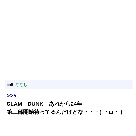
559:
ななし
>>5
SLAM DUNK あれから24年
第二部開始待ってるんだけどな・・・(´・ω・`)