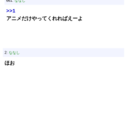
661:
ななし
>>1
アニメだけやってくれればえーよ
2:
ななし
ほお