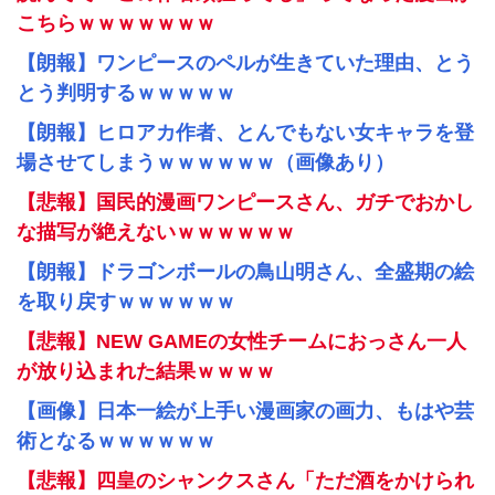
こちらｗｗｗｗｗｗｗ
【朗報】ワンピースのペルが生きていた理由、とう
とう判明するｗｗｗｗｗ
【朗報】ヒロアカ作者、とんでもない女キャラを登
場させてしまうｗｗｗｗｗｗ（画像あり）
【悲報】国民的漫画ワンピースさん、ガチでおかし
な描写が絶えないｗｗｗｗｗｗ
【朗報】ドラゴンボールの鳥山明さん、全盛期の絵
を取り戻すｗｗｗｗｗｗ
【悲報】NEW GAMEの女性チームにおっさん一人
が放り込まれた結果ｗｗｗｗ
【画像】日本一絵が上手い漫画家の画力、もはや芸
術となるｗｗｗｗｗｗ
【悲報】四皇のシャンクスさん「ただ酒をかけられ