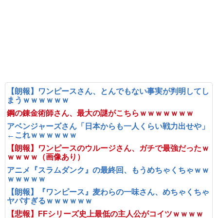
【朗報】ワンピースさん、とんでもない事実が判明してし
まうｗｗｗｗｗｗ
鋼の錬金術師さん、最大の謎がこちらｗｗｗｗｗｗｗ
アベンジャーズさん「日本からも一人くらい戦力出せや」
←これｗｗｗｗｗｗ
【朗報】ワンピースのウルージさん、ガチで最強だったｗ
ｗｗｗｗ（画像あり）
アニメ『スラムダンク』の最終回、もうめちゃくちゃｗｗ
ｗｗｗｗｗ
【朗報】『ワンピース』麦わらの一味さん、めちゃくちゃ
ヤバすぎるｗｗｗｗｗｗ
【悲報】FFシリーズ史上最低の主人公がコイツｗｗｗｗ