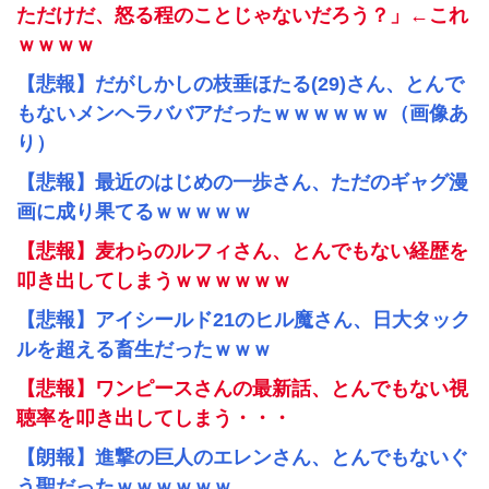
ただけだ、怒る程のことじゃないだろう？」←これ
ｗｗｗｗ
【悲報】だがしかしの枝垂ほたる(29)さん、とんで
もないメンヘラババアだったｗｗｗｗｗｗ（画像あ
り）
【悲報】最近のはじめの一歩さん、ただのギャグ漫
画に成り果てるｗｗｗｗｗ
【悲報】麦わらのルフィさん、とんでもない経歴を
叩き出してしまうｗｗｗｗｗｗ
【悲報】アイシールド21のヒル魔さん、日大タック
ルを超える畜生だったｗｗｗ
【悲報】ワンピースさんの最新話、とんでもない視
聴率を叩き出してしまう・・・
【朗報】進撃の巨人のエレンさん、とんでもないぐ
う聖だったｗｗｗｗｗｗ