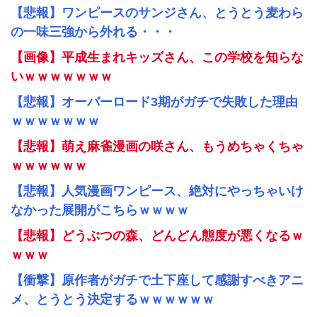
【悲報】ワンピースのサンジさん、とうとう麦わら
の一味三強から外れる・・・
【画像】平成生まれキッズさん、この学校を知らな
いｗｗｗｗｗｗｗ
【悲報】オーバーロード3期がガチで失敗した理由
ｗｗｗｗｗｗｗ
【悲報】萌え麻雀漫画の咲さん、もうめちゃくちゃ
ｗｗｗｗｗｗ
【悲報】人気漫画ワンピース、絶対にやっちゃいけ
なかった展開がこちらｗｗｗｗ
【悲報】どうぶつの森、どんどん態度が悪くなるｗ
ｗｗｗ
【衝撃】原作者がガチで土下座して感謝すべきアニ
メ、とうとう決定するｗｗｗｗｗｗ