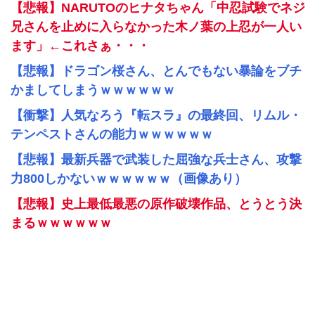
【悲報】NARUTOのヒナタちゃん「中忍試験でネジ
兄さんを止めに入らなかった木ノ葉の上忍が一人い
ます」←これさぁ・・・
【悲報】ドラゴン桜さん、とんでもない暴論をブチ
かましてしまうｗｗｗｗｗｗ
【衝撃】人気なろう『転スラ』の最終回、リムル・
テンペストさんの能力ｗｗｗｗｗｗ
【悲報】最新兵器で武装した屈強な兵士さん、攻撃
力800しかないｗｗｗｗｗｗ（画像あり）
【悲報】史上最低最悪の原作破壊作品、とうとう決
まるｗｗｗｗｗｗ