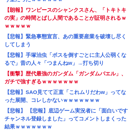
【朗報】ワンピースのシャンクスさん、「トキトキ
の実」の時間とばし人間であることが証明されるｗ
ｗｗｗｗｗ
【悲報】緊急事態宣言、あの重要産業を破壊し尽く
してしまう
【悲報】手塚治虫「ボスを倒すごとに主人公弱くな
るで」昔の人々「つまんねw」→打ち切り
【衝撃】歴代最強のガンダム「ガンダムバエル」、
ガチで強すぎるｗｗｗｗｗｗｗ
【悲報】SAO見てて正直「これムリだわw」ってな
った展開、コレしかないｗｗｗｗｗｗｗ
【悲報】 【悲報】底辺ゲーム実況者に「面白いです
チャンネル登録しました」ってコメントしまくった
結果ｗｗｗｗｗｗｗ