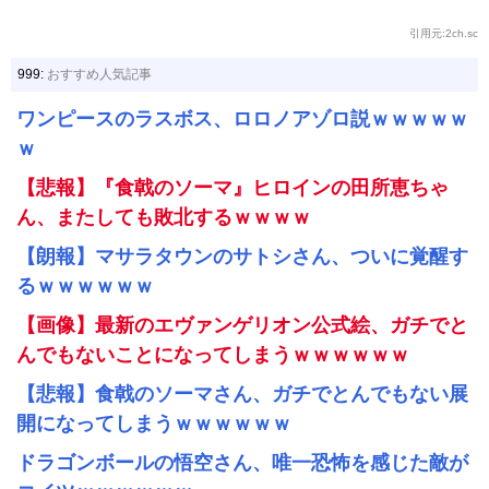
引用元:2ch.sc
999:
おすすめ人気記事
ワンピースのラスボス、ロロノアゾロ説ｗｗｗｗｗ
ｗ
【悲報】『食戟のソーマ』ヒロインの田所恵ちゃ
ん、またしても敗北するｗｗｗｗ
【朗報】マサラタウンのサトシさん、ついに覚醒す
るｗｗｗｗｗｗ
【画像】最新のエヴァンゲリオン公式絵、ガチでと
んでもないことになってしまうｗｗｗｗｗｗ
【悲報】食戟のソーマさん、ガチでとんでもない展
開になってしまうｗｗｗｗｗｗ
ドラゴンボールの悟空さん、唯一恐怖を感じた敵が