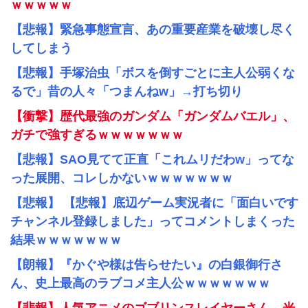
ｗｗｗｗｗ
【悲報】緊急事態宣言、あの重要産業を破壊し尽く
してしまう
【悲報】手塚治虫「ボスを倒すごとに主人公弱くな
るで」昔の人々「つまんねw」→打ち切り
【衝撃】歴代最強のガンダム「ガンダムバエル」、
ガチで強すぎるｗｗｗｗｗｗｗ
【悲報】SAO見てて正直「これムリだわw」ってな
った展開、コレしかないｗｗｗｗｗｗｗ
【悲報】 【悲報】底辺ゲーム実況者に「面白いです
チャンネル登録しました」ってコメントしまくった
結果ｗｗｗｗｗｗｗ
【朗報】『かぐや様は告らせたい』の白銀御行さ
ん、史上最高のラブコメ主人公ｗｗｗｗｗｗｗ