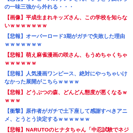
の一味三強から外れる・・・
【画像】平成生まれキッズさん、この学校を知らな
いｗｗｗｗｗｗｗ
【悲報】オーバーロード3期がガチで失敗した理由
ｗｗｗｗｗｗｗ
【悲報】萌え麻雀漫画の咲さん、もうめちゃくちゃ
ｗｗｗｗｗｗ
【悲報】人気漫画ワンピース、絶対にやっちゃいけ
なかった展開がこちらｗｗｗｗ
【悲報】どうぶつの森、どんどん態度が悪くなるｗ
ｗｗｗ
【衝撃】原作者がガチで土下座して感謝すべきアニ
メ、とうとう決定するｗｗｗｗｗｗ
【悲報】NARUTOのヒナタちゃん「中忍試験でネジ