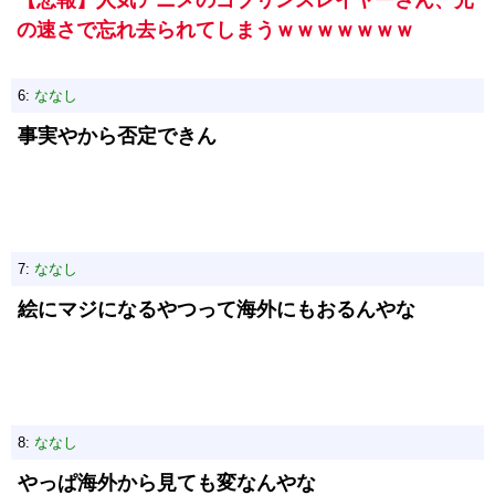
【悲報】人気アニメのゴブリンスレイヤーさん、光
の速さで忘れ去られてしまうｗｗｗｗｗｗｗ
6:
ななし
事実やから否定できん
7:
ななし
絵にマジになるやつって海外にもおるんやな
8:
ななし
やっぱ海外から見ても変なんやな