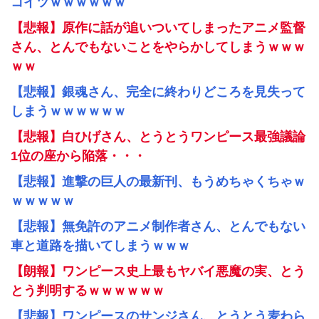
コイツｗｗｗｗｗｗ
【悲報】原作に話が追いついてしまったアニメ監督
さん、とんでもないことをやらかしてしまうｗｗｗ
ｗｗ
【悲報】銀魂さん、完全に終わりどころを見失って
しまうｗｗｗｗｗｗ
【悲報】白ひげさん、とうとうワンピース最強議論
1位の座から陥落・・・
【悲報】進撃の巨人の最新刊、もうめちゃくちゃｗ
ｗｗｗｗｗ
【悲報】無免許のアニメ制作者さん、とんでもない
車と道路を描いてしまうｗｗｗ
【朗報】ワンピース史上最もヤバイ悪魔の実、とう
とう判明するｗｗｗｗｗｗ
【悲報】ワンピースのサンジさん、とうとう麦わら