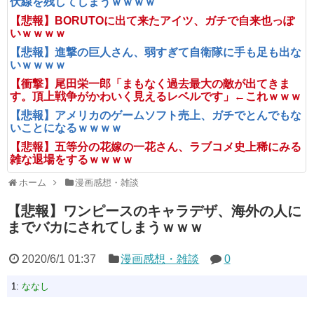
伏線を残してしまうｗｗｗｗ
【悲報】BORUTOに出て来たアイツ、ガチで自来也っぽ
いｗｗｗｗ
【悲報】進撃の巨人さん、弱すぎて自衛隊に手も足も出な
いｗｗｗｗ
【衝撃】尾田栄一郎「まもなく過去最大の敵が出てきま
す。頂上戦争がかわいく見えるレベルです」←これｗｗｗ
【悲報】アメリカのゲームソフト売上、ガチでとんでもな
いことになるｗｗｗｗ
【悲報】五等分の花嫁の一花さん、ラブコメ史上稀にみる
雑な退場をするｗｗｗｗ
ホーム
漫画感想・雑談
【悲報】ワンピースのキャラデザ、海外の人に
までバカにされてしまうｗｗｗ
2020/6/1 01:37
漫画感想・雑談
0
1:
ななし