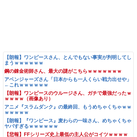
【朗報】ワンピースさん、とんでもない事実が判明してし
まうｗｗｗｗｗｗ
鋼の錬金術師さん、最大の謎がこちらｗｗｗｗｗｗｗ
アベンジャーズさん「日本からも一人くらい戦力出せや」
←これｗｗｗｗｗｗ
【朗報】ワンピースのウルージさん、ガチで最強だったｗ
ｗｗｗｗ（画像あり）
アニメ『スラムダンク』の最終回、もうめちゃくちゃｗｗ
ｗｗｗｗｗ
【朗報】『ワンピース』麦わらの一味さん、めちゃくちゃ
ヤバすぎるｗｗｗｗｗｗ
【悲報】FFシリーズ史上最低の主人公がコイツｗｗｗｗ