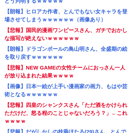
とう判明するｗｗｗｗｗ
【朗報】ヒロアカ作者、とんでもない女キャラを登
場させてしまうｗｗｗｗｗｗ（画像あり）
【悲報】国民的漫画ワンピースさん、ガチでおかし
な描写が絶えないｗｗｗｗｗｗ
【朗報】ドラゴンボールの鳥山明さん、全盛期の絵
を取り戻すｗｗｗｗｗｗ
【悲報】NEW GAMEの女性チームにおっさん一人
が放り込まれた結果ｗｗｗｗ
【画像】日本一絵が上手い漫画家の画力、もはや芸
術となるｗｗｗｗｗｗ
【悲報】四皇のシャンクスさん「ただ酒をかけられ
ただけだ、怒る程のことじゃないだろう？」←これ
ｗｗｗｗ
【悲報】だがしかしの枝垂ほたる(29)さん、とんで