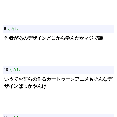
9:
ななし
作者があのデザインどこから学んだかマジで謎
10:
ななし
いうてお前らの作るカートゥーンアニメもそんなデ
ザインばっかやんけ