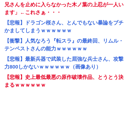
兄さんを止めに入らなかった木ノ葉の上忍が一人い
ます」←これさぁ・・・
【悲報】ドラゴン桜さん、とんでもない暴論をブチ
かましてしまうｗｗｗｗｗｗ
【衝撃】人気なろう『転スラ』の最終回、リムル・
テンペストさんの能力ｗｗｗｗｗｗ
【悲報】最新兵器で武装した屈強な兵士さん、攻撃
力800しかないｗｗｗｗｗｗ（画像あり）
【悲報】史上最低最悪の原作破壊作品、とうとう決
まるｗｗｗｗｗｗ