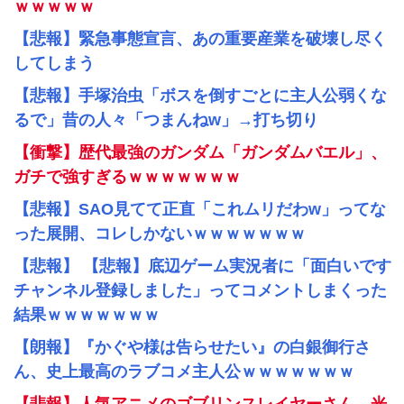
ｗｗｗｗｗ
【悲報】緊急事態宣言、あの重要産業を破壊し尽く
してしまう
【悲報】手塚治虫「ボスを倒すごとに主人公弱くな
るで」昔の人々「つまんねw」→打ち切り
【衝撃】歴代最強のガンダム「ガンダムバエル」、
ガチで強すぎるｗｗｗｗｗｗｗ
【悲報】SAO見てて正直「これムリだわw」ってな
った展開、コレしかないｗｗｗｗｗｗｗ
【悲報】 【悲報】底辺ゲーム実況者に「面白いです
チャンネル登録しました」ってコメントしまくった
結果ｗｗｗｗｗｗｗ
【朗報】『かぐや様は告らせたい』の白銀御行さ
ん、史上最高のラブコメ主人公ｗｗｗｗｗｗｗ