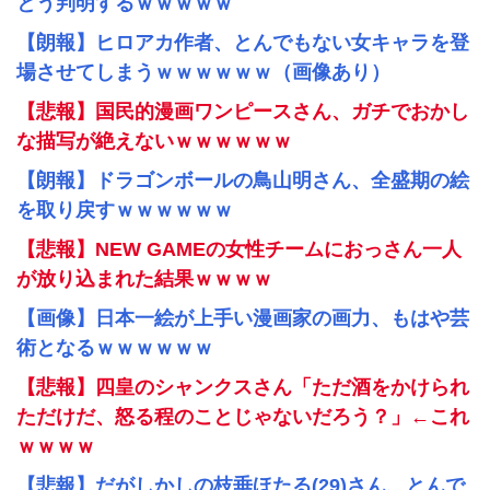
とう判明するｗｗｗｗｗ
【朗報】ヒロアカ作者、とんでもない女キャラを登
場させてしまうｗｗｗｗｗｗ（画像あり）
【悲報】国民的漫画ワンピースさん、ガチでおかし
な描写が絶えないｗｗｗｗｗｗ
【朗報】ドラゴンボールの鳥山明さん、全盛期の絵
を取り戻すｗｗｗｗｗｗ
【悲報】NEW GAMEの女性チームにおっさん一人
が放り込まれた結果ｗｗｗｗ
【画像】日本一絵が上手い漫画家の画力、もはや芸
術となるｗｗｗｗｗｗ
【悲報】四皇のシャンクスさん「ただ酒をかけられ
ただけだ、怒る程のことじゃないだろう？」←これ
ｗｗｗｗ
【悲報】だがしかしの枝垂ほたる(29)さん、とんで