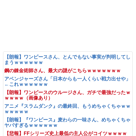
【朗報】ワンピースさん、とんでもない事実が判明してし
まうｗｗｗｗｗｗ
鋼の錬金術師さん、最大の謎がこちらｗｗｗｗｗｗｗ
アベンジャーズさん「日本からも一人くらい戦力出せや」
←これｗｗｗｗｗｗ
【朗報】ワンピースのウルージさん、ガチで最強だったｗ
ｗｗｗｗ（画像あり）
アニメ『スラムダンク』の最終回、もうめちゃくちゃｗｗ
ｗｗｗｗｗ
【朗報】『ワンピース』麦わらの一味さん、めちゃくちゃ
ヤバすぎるｗｗｗｗｗｗ
【悲報】FFシリーズ史上最低の主人公がコイツｗｗｗｗ