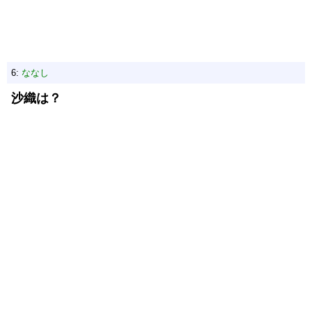
6:
ななし
沙織は？