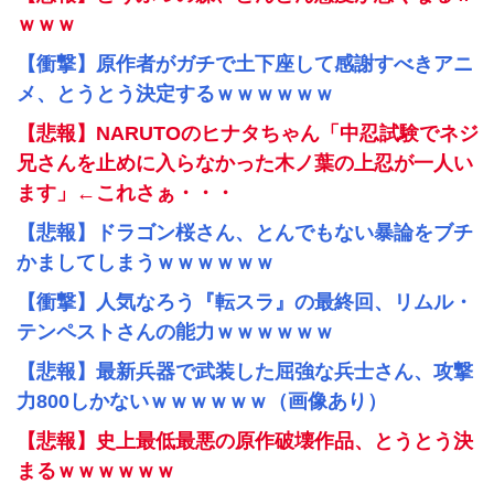
ｗｗｗ
【衝撃】原作者がガチで土下座して感謝すべきアニ
メ、とうとう決定するｗｗｗｗｗｗ
【悲報】NARUTOのヒナタちゃん「中忍試験でネジ
兄さんを止めに入らなかった木ノ葉の上忍が一人い
ます」←これさぁ・・・
【悲報】ドラゴン桜さん、とんでもない暴論をブチ
かましてしまうｗｗｗｗｗｗ
【衝撃】人気なろう『転スラ』の最終回、リムル・
テンペストさんの能力ｗｗｗｗｗｗ
【悲報】最新兵器で武装した屈強な兵士さん、攻撃
力800しかないｗｗｗｗｗｗ（画像あり）
【悲報】史上最低最悪の原作破壊作品、とうとう決
まるｗｗｗｗｗｗ