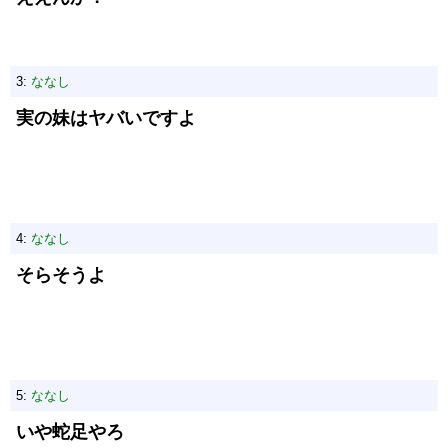
3:
ななし
実の妹はヤバいですよ
4:
ななし
そらそうよ
5:
ななし
いや蛇足やろ