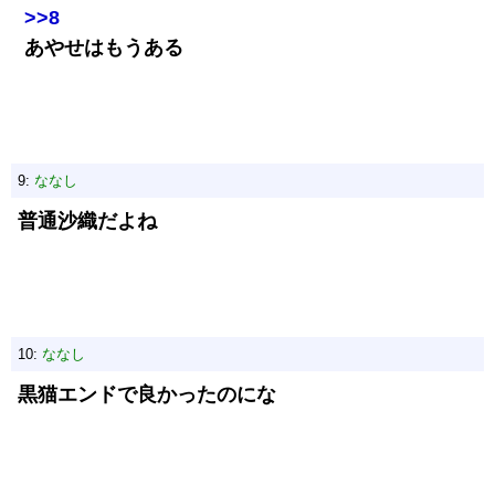
>>8
あやせはもうある
9:
ななし
普通沙織だよね
10:
ななし
黒猫エンドで良かったのにな