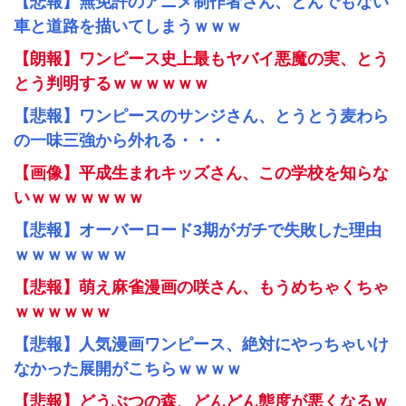
【悲報】無免許のアニメ制作者さん、とんでもない
車と道路を描いてしまうｗｗｗ
【朗報】ワンピース史上最もヤバイ悪魔の実、とう
とう判明するｗｗｗｗｗｗ
【悲報】ワンピースのサンジさん、とうとう麦わら
の一味三強から外れる・・・
【画像】平成生まれキッズさん、この学校を知らな
いｗｗｗｗｗｗｗ
【悲報】オーバーロード3期がガチで失敗した理由
ｗｗｗｗｗｗｗ
【悲報】萌え麻雀漫画の咲さん、もうめちゃくちゃ
ｗｗｗｗｗｗ
【悲報】人気漫画ワンピース、絶対にやっちゃいけ
なかった展開がこちらｗｗｗｗ
【悲報】どうぶつの森、どんどん態度が悪くなるｗ