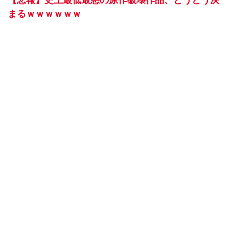
【悲報】史上最低最悪の原作破壊作品、とうとう決
まるｗｗｗｗｗｗ