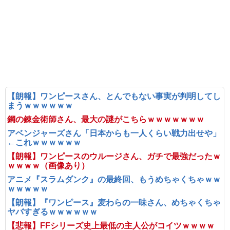
【朗報】ワンピースさん、とんでもない事実が判明してし
まうｗｗｗｗｗｗ
鋼の錬金術師さん、最大の謎がこちらｗｗｗｗｗｗｗ
アベンジャーズさん「日本からも一人くらい戦力出せや」
←これｗｗｗｗｗｗ
【朗報】ワンピースのウルージさん、ガチで最強だったｗ
ｗｗｗｗ（画像あり）
アニメ『スラムダンク』の最終回、もうめちゃくちゃｗｗ
ｗｗｗｗｗ
【朗報】『ワンピース』麦わらの一味さん、めちゃくちゃ
ヤバすぎるｗｗｗｗｗｗ
【悲報】FFシリーズ史上最低の主人公がコイツｗｗｗｗ