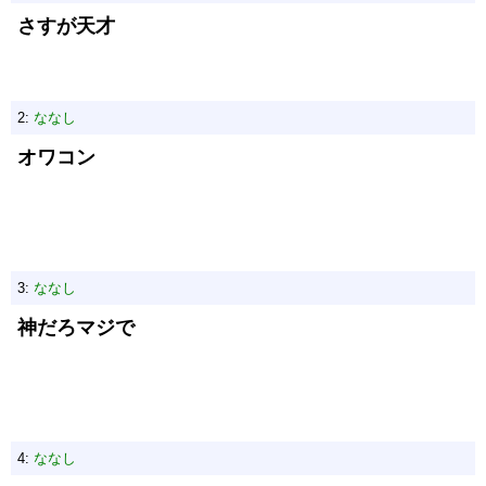
さすが天才
2:
ななし
オワコン
3:
ななし
神だろマジで
4:
ななし