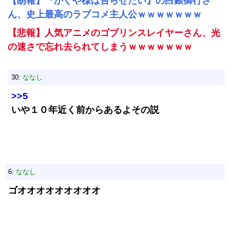
【朗報】『かぐや様は告らせたい』の白銀御行さ
ん、史上最高のラブコメ主人公ｗｗｗｗｗｗｗ
【悲報】人気アニメのゴブリンスレイヤーさん、光
の速さで忘れ去られてしまうｗｗｗｗｗｗｗ
30:
ななし
>>5
いや１０年近く前からあるよその説
6:
ななし
ゴオオオオオオオオオ