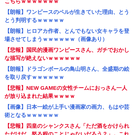
こちらｗｗｗｗｗｗｗ
【朗報】ワンピースのペルが生きていた理由、とう
とう判明するｗｗｗｗｗ
【朗報】ヒロアカ作者、とんでもない女キャラを登
場させてしまうｗｗｗｗｗｗ（画像あり）
【悲報】国民的漫画ワンピースさん、ガチでおかし
な描写が絶えないｗｗｗｗｗｗ
【朗報】ドラゴンボールの鳥山明さん、全盛期の絵
を取り戻すｗｗｗｗｗｗ
【悲報】NEW GAMEの女性チームにおっさん一人
が放り込まれた結果ｗｗｗｗ
【画像】日本一絵が上手い漫画家の画力、もはや芸
術となるｗｗｗｗｗｗ
【悲報】四皇のシャンクスさん「ただ酒をかけられ
ただけだ、怒る程のことじゃないだろう？」←これ