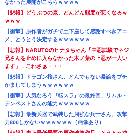
なかった展開がこちらｗｗｗｗ
【悲報】どうぶつの森、どんどん態度が悪くなるｗ
ｗｗｗ
【衝撃】原作者がガチで土下座して感謝すべきアニ
メ、とうとう決定するｗｗｗｗｗｗ
【悲報】NARUTOのヒナタちゃん「中忍試験でネジ
兄さんを止めに入らなかった木ノ葉の上忍が一人い
ます」←これさぁ・・・
【悲報】ドラゴン桜さん、とんでもない暴論をブチ
かましてしまうｗｗｗｗｗｗ
【衝撃】人気なろう『転スラ』の最終回、リムル・
テンペストさんの能力ｗｗｗｗｗｗ
【悲報】最新兵器で武装した屈強な兵士さん、攻撃
力800しかないｗｗｗｗｗｗ（画像あり）