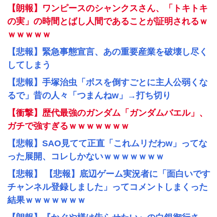
【朗報】ワンピースのシャンクスさん、「トキトキ
の実」の時間とばし人間であることが証明されるｗ
ｗｗｗｗｗ
【悲報】緊急事態宣言、あの重要産業を破壊し尽く
してしまう
【悲報】手塚治虫「ボスを倒すごとに主人公弱くな
るで」昔の人々「つまんねw」→打ち切り
【衝撃】歴代最強のガンダム「ガンダムバエル」、
ガチで強すぎるｗｗｗｗｗｗｗ
【悲報】SAO見てて正直「これムリだわw」ってな
った展開、コレしかないｗｗｗｗｗｗｗ
【悲報】 【悲報】底辺ゲーム実況者に「面白いです
チャンネル登録しました」ってコメントしまくった
結果ｗｗｗｗｗｗｗ