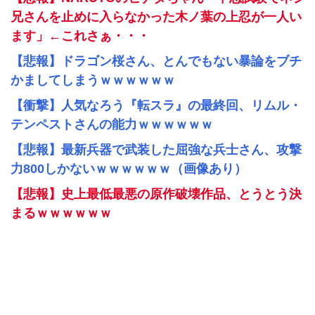
兄さんを止めに入らなかった木ノ葉の上忍が一人い
ます」←これさぁ・・・
【悲報】ドラゴン桜さん、とんでもない暴論をブチ
かましてしまうｗｗｗｗｗｗ
【衝撃】人気なろう『転スラ』の最終回、リムル・
テンペストさんの能力ｗｗｗｗｗｗ
【悲報】最新兵器で武装した屈強な兵士さん、攻撃
力800しかないｗｗｗｗｗｗ（画像あり）
【悲報】史上最低最悪の原作破壊作品、とうとう決
まるｗｗｗｗｗｗ