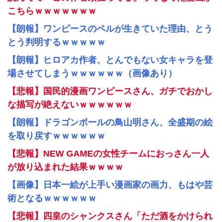
こちらｗｗｗｗｗｗｗ
【朗報】ワンピースのペルが生きていた理由、とう
とう判明するｗｗｗｗｗ
【朗報】ヒロアカ作者、とんでもない女キャラを登
場させてしまうｗｗｗｗｗｗ（画像あり）
【悲報】国民的漫画ワンピースさん、ガチでおかし
な描写が絶えないｗｗｗｗｗｗ
【朗報】ドラゴンボールの鳥山明さん、全盛期の絵
を取り戻すｗｗｗｗｗｗ
【悲報】NEW GAMEの女性チームにおっさん一人
が放り込まれた結果ｗｗｗｗ
【画像】日本一絵が上手い漫画家の画力、もはや芸
術となるｗｗｗｗｗｗ
【悲報】四皇のシャンクスさん「ただ酒をかけられ