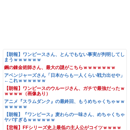
【朗報】ワンピースさん、とんでもない事実が判明してし
まうｗｗｗｗｗｗ
鋼の錬金術師さん、最大の謎がこちらｗｗｗｗｗｗｗ
アベンジャーズさん「日本からも一人くらい戦力出せや」
←これｗｗｗｗｗｗ
【朗報】ワンピースのウルージさん、ガチで最強だったｗ
ｗｗｗｗ（画像あり）
アニメ『スラムダンク』の最終回、もうめちゃくちゃｗｗ
ｗｗｗｗｗ
【朗報】『ワンピース』麦わらの一味さん、めちゃくちゃ
ヤバすぎるｗｗｗｗｗｗ
【悲報】FFシリーズ史上最低の主人公がコイツｗｗｗｗ