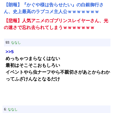
【朗報】『かぐや様は告らせたい』の白銀御行さ
ん、史上最高のラブコメ主人公ｗｗｗｗｗｗｗ
【悲報】人気アニメのゴブリンスレイヤーさん、光
の速さで忘れ去られてしまうｗｗｗｗｗｗｗ
93:
ななし
>>5
めっちゃつまらなくはない
最初はそこそこおもしろい
イベントやら虫ナーフやら不親切さがあとからわか
ってふざけんなとなるだけ
6:
ななし