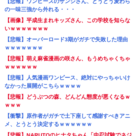
【悲報】ワンピースのサンジさん、とうとう麦わら
の一味三強から外れる・・・
【画像】平成生まれキッズさん、この学校を知らな
いｗｗｗｗｗｗｗ
【悲報】オーバーロード3期がガチで失敗した理由
ｗｗｗｗｗｗｗ
【悲報】萌え麻雀漫画の咲さん、もうめちゃくちゃ
ｗｗｗｗｗｗ
【悲報】人気漫画ワンピース、絶対にやっちゃいけ
なかった展開がこちらｗｗｗｗ
【悲報】どうぶつの森、どんどん態度が悪くなるｗ
ｗｗｗ
【衝撃】原作者がガチで土下座して感謝すべきアニ
メ、とうとう決定するｗｗｗｗｗｗ
【悲報】NARUTOのヒナタちゃん「中忍試験でネジ