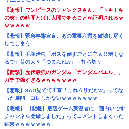
【朗報】ワンピースのシャンクスさん、「トキトキ
の実」の時間とばし人間であることが証明されるｗ
ｗｗｗｗｗ
【悲報】緊急事態宣言、あの重要産業を破壊し尽く
してしまう
【悲報】手塚治虫「ボスを倒すごとに主人公弱くな
るで」昔の人々「つまんねw」→打ち切り
【衝撃】歴代最強のガンダム「ガンダムバエル」、
ガチで強すぎるｗｗｗｗｗｗｗ
【悲報】SAO見てて正直「これムリだわw」ってな
った展開、コレしかないｗｗｗｗｗｗｗ
【悲報】 【悲報】底辺ゲーム実況者に「面白いです
チャンネル登録しました」ってコメントしまくった
結果ｗｗｗｗｗｗｗ