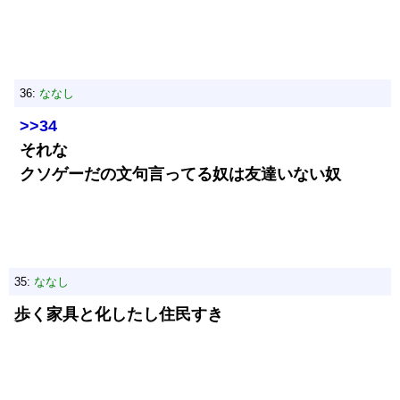
36:
ななし
>>34
それな
クソゲーだの文句言ってる奴は友達いない奴
35:
ななし
歩く家具と化したし住民すき