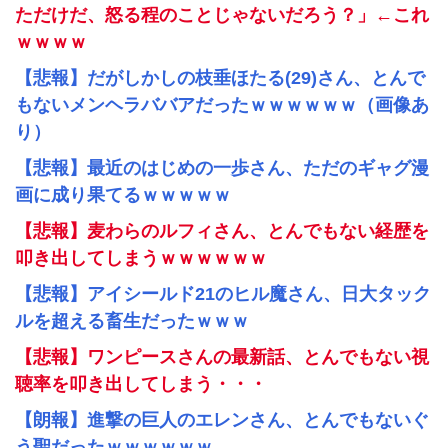
ただけだ、怒る程のことじゃないだろう？」←これ
ｗｗｗｗ
【悲報】だがしかしの枝垂ほたる(29)さん、とんで
もないメンヘラババアだったｗｗｗｗｗｗ（画像あ
り）
【悲報】最近のはじめの一歩さん、ただのギャグ漫
画に成り果てるｗｗｗｗｗ
【悲報】麦わらのルフィさん、とんでもない経歴を
叩き出してしまうｗｗｗｗｗｗ
【悲報】アイシールド21のヒル魔さん、日大タック
ルを超える畜生だったｗｗｗ
【悲報】ワンピースさんの最新話、とんでもない視
聴率を叩き出してしまう・・・
【朗報】進撃の巨人のエレンさん、とんでもないぐ
う聖だったｗｗｗｗｗｗ