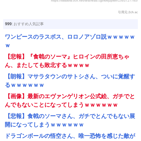
https://swallow.5ch.net/test/read.cgi/livejupiter/1593727740/
引用元:2ch.sc
999:
おすすめ人気記事
ワンピースのラスボス、ロロノアゾロ説ｗｗｗｗｗ
ｗ
【悲報】『食戟のソーマ』ヒロインの田所恵ちゃ
ん、またしても敗北するｗｗｗｗ
【朗報】マサラタウンのサトシさん、ついに覚醒す
るｗｗｗｗｗｗ
【画像】最新のエヴァンゲリオン公式絵、ガチでと
んでもないことになってしまうｗｗｗｗｗｗ
【悲報】食戟のソーマさん、ガチでとんでもない展
開になってしまうｗｗｗｗｗｗ
ドラゴンボールの悟空さん、唯一恐怖を感じた敵が