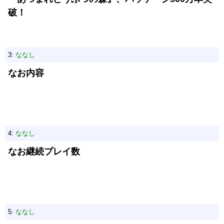
破！
3:
ななし
なお内容
4:
ななし
なお継続プレイ数
5:
ななし