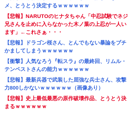
メ、とうとう決定するｗｗｗｗｗｗ
【悲報】NARUTOのヒナタちゃん「中忍試験でネジ
兄さんを止めに入らなかった木ノ葉の上忍が一人い
ます」←これさぁ・・・
【悲報】ドラゴン桜さん、とんでもない暴論をブチ
かましてしまうｗｗｗｗｗｗ
【衝撃】人気なろう『転スラ』の最終回、リムル・
テンペストさんの能力ｗｗｗｗｗｗ
【悲報】最新兵器で武装した屈強な兵士さん、攻撃
力800しかないｗｗｗｗｗｗ（画像あり）
【悲報】史上最低最悪の原作破壊作品、とうとう決
まるｗｗｗｗｗｗ