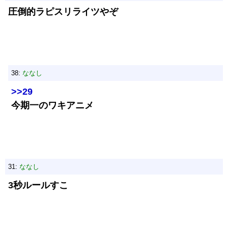
圧倒的ラピスリライツやぞ
38:
ななし
>>29
今期一のワキアニメ
31:
ななし
3秒ルールすこ