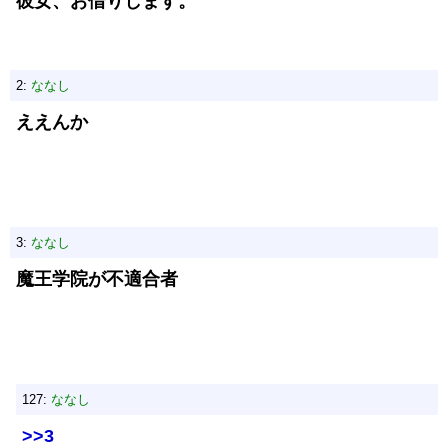
彼女、お借りします。
2:
ななし
ええんか
3:
ななし
魔王学院が不適合者
127:
ななし
>>3