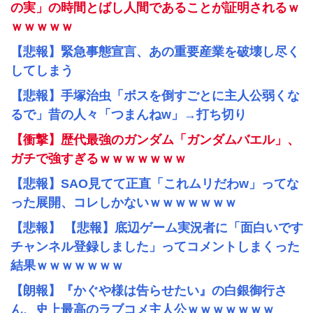
の実」の時間とばし人間であることが証明されるｗ
ｗｗｗｗｗ
【悲報】緊急事態宣言、あの重要産業を破壊し尽く
してしまう
【悲報】手塚治虫「ボスを倒すごとに主人公弱くな
るで」昔の人々「つまんねw」→打ち切り
【衝撃】歴代最強のガンダム「ガンダムバエル」、
ガチで強すぎるｗｗｗｗｗｗｗ
【悲報】SAO見てて正直「これムリだわw」ってな
った展開、コレしかないｗｗｗｗｗｗｗ
【悲報】 【悲報】底辺ゲーム実況者に「面白いです
チャンネル登録しました」ってコメントしまくった
結果ｗｗｗｗｗｗｗ
【朗報】『かぐや様は告らせたい』の白銀御行さ
ん、史上最高のラブコメ主人公ｗｗｗｗｗｗｗ