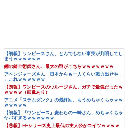
【朗報】ワンピースさん、とんでもない事実が判明してし
まうｗｗｗｗｗｗ
鋼の錬金術師さん、最大の謎がこちらｗｗｗｗｗｗｗ
アベンジャーズさん「日本からも一人くらい戦力出せや」
←これｗｗｗｗｗｗ
【朗報】ワンピースのウルージさん、ガチで最強だったｗ
ｗｗｗｗ（画像あり）
アニメ『スラムダンク』の最終回、もうめちゃくちゃｗｗ
ｗｗｗｗｗ
【朗報】『ワンピース』麦わらの一味さん、めちゃくちゃ
ヤバすぎるｗｗｗｗｗｗ
【悲報】FFシリーズ史上最低の主人公がコイツｗｗｗｗ