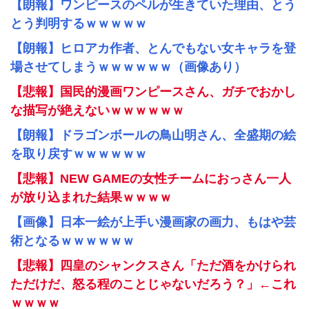
【朗報】ワンピースのペルが生きていた理由、とう
とう判明するｗｗｗｗｗ
【朗報】ヒロアカ作者、とんでもない女キャラを登
場させてしまうｗｗｗｗｗｗ（画像あり）
【悲報】国民的漫画ワンピースさん、ガチでおかし
な描写が絶えないｗｗｗｗｗｗ
【朗報】ドラゴンボールの鳥山明さん、全盛期の絵
を取り戻すｗｗｗｗｗｗ
【悲報】NEW GAMEの女性チームにおっさん一人
が放り込まれた結果ｗｗｗｗ
【画像】日本一絵が上手い漫画家の画力、もはや芸
術となるｗｗｗｗｗｗ
【悲報】四皇のシャンクスさん「ただ酒をかけられ
ただけだ、怒る程のことじゃないだろう？」←これ
ｗｗｗｗ