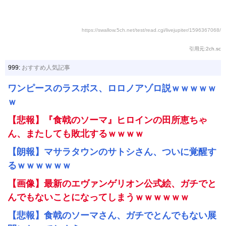
https://swallow.5ch.net/test/read.cgi/livejupiter/1596367068/
引用元:2ch.sc
999:
おすすめ人気記事
ワンピースのラスボス、ロロノアゾロ説ｗｗｗｗｗ
ｗ
【悲報】『食戟のソーマ』ヒロインの田所恵ちゃ
ん、またしても敗北するｗｗｗｗ
【朗報】マサラタウンのサトシさん、ついに覚醒す
るｗｗｗｗｗｗ
【画像】最新のエヴァンゲリオン公式絵、ガチでと
んでもないことになってしまうｗｗｗｗｗｗ
【悲報】食戟のソーマさん、ガチでとんでもない展