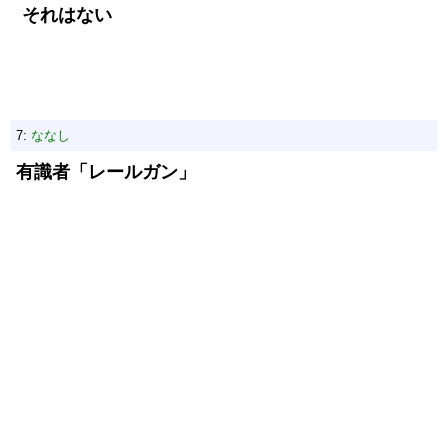
それはない
7:
ななし
有識者「レールガン」