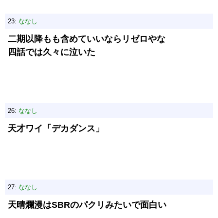
23:
ななし
二期以降もも含めていいならリゼロやな
四話では久々に泣いた
26:
ななし
天才ワイ「デカダンス」
27:
ななし
天晴爛漫はSBRのパクリみたいで面白い