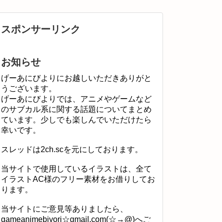
スポンサーリンク
お知らせ
げーあにびよりにお越しいただきありがと
うございます。
げーあにびよりでは、アニメやゲームなど
のサブカル系に関する話題についてまとめ
ています。少しでも楽しんでいただけたら
幸いです。
スレッドは2ch.scを元にしております。
当サイトで使用しているイラストは、全て
イラストAC様のフリー素材をお借りしてお
ります。
当サイトにご意見等ありましたら、
gameanimebiyori☆gmail.com(☆→@)へご