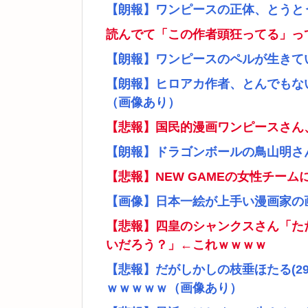
【朗報】ワンピースの正体、とうと
読んでて「この作者頭狂ってる」っ
【朗報】ワンピースのペルが生きて
【朗報】ヒロアカ作者、とんでもな
（画像あり）
【悲報】国民的漫画ワンピースさん
【朗報】ドラゴンボールの鳥山明さ
【悲報】NEW GAMEの女性チー
【画像】日本一絵が上手い漫画家の
【悲報】四皇のシャンクスさん「た
いだろう？」←これｗｗｗｗ
【悲報】だがしかしの枝垂ほたる(2
ｗｗｗｗｗ（画像あり）