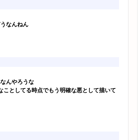
どうなんねん
れなんやろうな
なことしてる時点でもう明確な悪として描いて