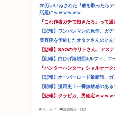
20万いいねされた『歳を取ったら
話題にｗｗｗｗｗｗ
「これ作者ガチで飽きたろ」って漫
【悲報】ワンパンマンの原作、ガチ
美容院を予約したオタクさんのとん
【悲報】SAOのキリトさん、アス
【朗報】白ひげ海賊団&ルフィ、エ
『ハンターハンター』シャルナーク
【悲報】オーバーロード最新話、ガ
【朗報】漫画史上一番無敵感のあるキ
【悲報】クラピカ、男確定ｗｗｗｗ
ホーム
漫画感想・雑談