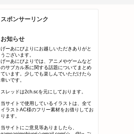
スポンサーリンク
お知らせ
げーあにびよりにお越しいただきありがと
うございます。
げーあにびよりでは、アニメやゲームなど
のサブカル系に関する話題についてまとめ
ています。少しでも楽しんでいただけたら
幸いです。
スレッドは2ch.scを元にしております。
当サイトで使用しているイラストは、全て
イラストAC様のフリー素材をお借りしてお
ります。
当サイトにご意見等ありましたら、
gameanimebiyori☆gmail.com(☆→@)へご