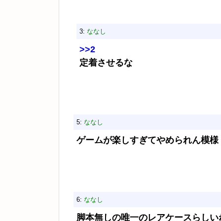
3:
ななし
>>2
定着させるな
5:
ななし
ゲームが楽しすぎてやめられん模様
6:
ななし
脚本無しの唯一のレアケースらしい