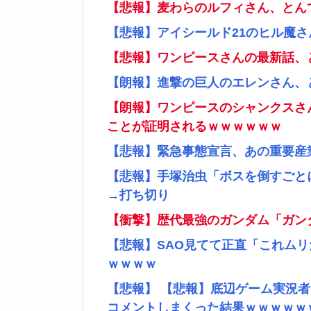
【悲報】麦わらのルフィさん、とん
【悲報】アイシールド21のヒル魔
【悲報】ワンピースさんの最新話、
【朗報】進撃の巨人のエレンさん、
【朗報】ワンピースのシャンクスさ
ことが証明されるｗｗｗｗｗｗ
【悲報】緊急事態宣言、あの重要産
【悲報】手塚治虫「ボスを倒すごと
→打ち切り
【衝撃】歴代最強のガンダム「ガン
【悲報】SAO見てて正直「これム
ｗｗｗｗ
【悲報】 【悲報】底辺ゲーム実況
コメントしまくった結果ｗｗｗｗｗ