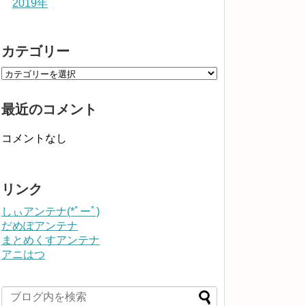
2019年
カテゴリー
最近のコメント
コメントなし
リンク
しぃアンテナ(*ﾟーﾟ)
だめぽアンテナ
まとめくすアンテナ
アニはつ