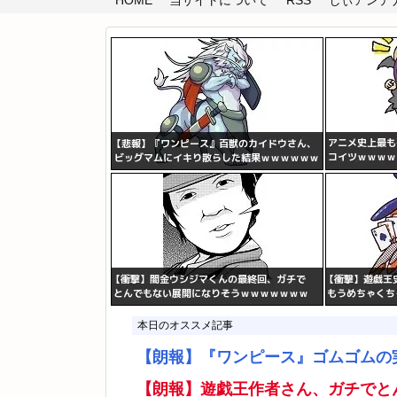
HOME
当サイトについて
RSS
しぃアンテナ(
本日のオススメ記事
【朗報】『ワンピース』ゴムゴムの
【朗報】遊戯王作者さん、ガチでと