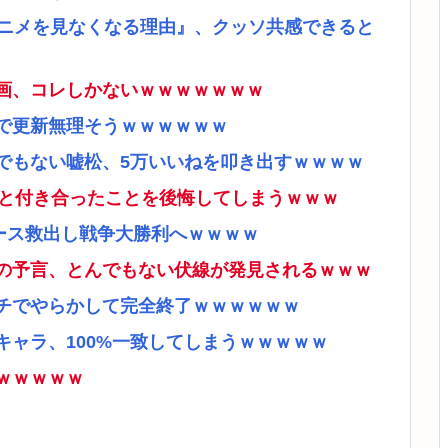
アニメを見なくなる理由』、クッソ共感できると
画、コレしかないｗｗｗｗｗｗｗ
で更新無理そうｗｗｗｗｗｗ
でもない嘘松、5万いいねを叩き出すｗｗｗｗ
ナと付き合ったことを後悔してしまうｗｗｗ
ース救出し戦争大勝利へｗｗｗｗ
の予言、とんでもない伏線が発見されるｗｗｗ
チでやらかして完全終了ｗｗｗｗｗｗ
ャラ、100%一致してしまうｗｗｗｗｗ
ｗｗｗｗｗ