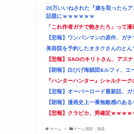
20万いいねされた『歳を取ったら
話題にｗｗｗｗｗｗ
「これ作者ガチで飽きたろ」って漫
【悲報】ワンパンマンの原作、ガチ
美容院を予約したオタクさんのとん
【悲報】SAOのキリトさん、アス
【朗報】白ひげ海賊団&ルフィ、エ
『ハンターハンター』シャルナーク
【悲報】オーバーロード最新話、ガ
【朗報】漫画史上一番無敵感のあるキ
【悲報】クラピカ、男確定ｗｗｗｗ
ホーム
ゲーム感想・雑談