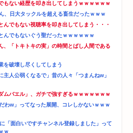
でもない経歴を叩き出してしまうｗｗｗｗｗｗ
さん、日大タックルを超える畜生だったｗｗｗ
とんでもない視聴率を叩き出してしまう・・・
とんでもないぐう聖だったｗｗｗｗｗｗ
ん、「トキトキの実」の時間とばし人間である
業を破壊し尽くしてしまう
に主人公弱くなるで」昔の人々「つまんねw」
ダムバエル」、ガチで強すぎるｗｗｗｗｗｗｗ
リだわw」ってなった展開、コレしかないｗｗｗ
者に「面白いですチャンネル登録しました」って
ｗｗ