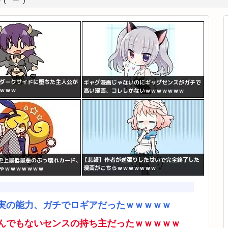
*ﾟーﾟ)
実の能力、ガチでロギアだったｗｗｗｗｗ
んでもないセンスの持ち主だったｗｗｗｗｗ