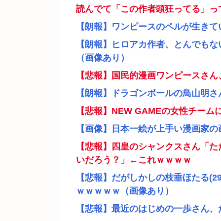
読んでて「この作者頭狂ってる」っ
【朗報】ワンピースのペルが生きて
【朗報】ヒロアカ作者、とんでもな
（画像あり）
【悲報】国民的漫画ワンピースさん
【朗報】ドラゴンボールの鳥山明さ
【悲報】NEW GAMEの女性チー
【画像】日本一絵が上手い漫画家の
【悲報】四皇のシャンクスさん「た
いだろう？」←これｗｗｗｗ
【悲報】だがしかしの枝垂ほたる(2
ｗｗｗｗｗ（画像あり）
【悲報】最近のはじめの一歩さん、