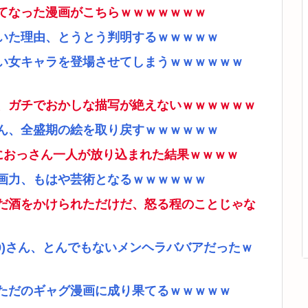
てなった漫画がこちらｗｗｗｗｗｗｗ
いた理由、とうとう判明するｗｗｗｗｗ
い女キャラを登場させてしまうｗｗｗｗｗｗ
、ガチでおかしな描写が絶えないｗｗｗｗｗｗ
ん、全盛期の絵を取り戻すｗｗｗｗｗｗ
ムにおっさん一人が放り込まれた結果ｗｗｗｗ
画力、もはや芸術となるｗｗｗｗｗｗ
だ酒をかけられただけだ、怒る程のことじゃな
9)さん、とんでもないメンヘラババアだったｗ
ただのギャグ漫画に成り果てるｗｗｗｗｗ