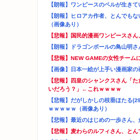
【朗報】ワンピースのペルが生きて
【朗報】ヒロアカ作者、とんでもな
（画像あり）
【悲報】国民的漫画ワンピースさん
【朗報】ドラゴンボールの鳥山明さ
【悲報】NEW GAMEの女性チー
【画像】日本一絵が上手い漫画家の
【悲報】四皇のシャンクスさん「た
いだろう？」←これｗｗｗｗ
【悲報】だがしかしの枝垂ほたる(2
ｗｗｗｗｗ（画像あり）
【悲報】最近のはじめの一歩さん、
【悲報】麦わらのルフィさん、とん