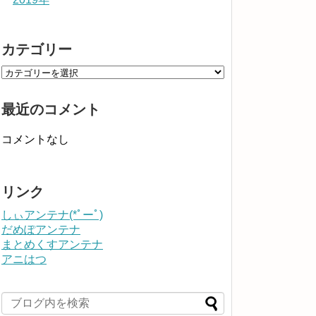
カテゴリー
最近のコメント
コメントなし
リンク
しぃアンテナ(*ﾟーﾟ)
だめぽアンテナ
まとめくすアンテナ
アニはつ