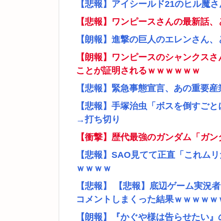
【悲報】アイシールド21のヒル魔
【悲報】ワンピースさんの最新話、
【朗報】進撃の巨人のエレンさん、
【朗報】ワンピースのシャンクスさ
ことが証明されるｗｗｗｗｗｗ
【悲報】緊急事態宣言、あの重要産
【悲報】手塚治虫「ボスを倒すごと
→打ち切り
【衝撃】歴代最強のガンダム「ガン
【悲報】SAO見てて正直「これム
ｗｗｗｗ
【悲報】 【悲報】底辺ゲーム実況
コメントしまくった結果ｗｗｗｗｗ
【朗報】『かぐや様は告らせたい』