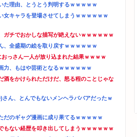
いた理由、とうとう判明するｗｗｗｗｗ
い女キャラを登場させてしまうｗｗｗｗｗｗ
、ガチでおかしな描写が絶えないｗｗｗｗｗｗ
ん、全盛期の絵を取り戻すｗｗｗｗｗｗ
ムにおっさん一人が放り込まれた結果ｗｗｗｗ
画力、もはや芸術となるｗｗｗｗｗｗ
だ酒をかけられただけだ、怒る程のことじゃな
9)さん、とんでもないメンヘラババアだったｗ
ただのギャグ漫画に成り果てるｗｗｗｗｗ
でもない経歴を叩き出してしまうｗｗｗｗｗｗ