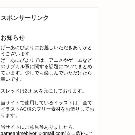
スポンサーリンク
お知らせ
げーあにびよりにお越しいただきありがと
うございます。
げーあにびよりでは、アニメやゲームなど
のサブカル系に関する話題についてまとめ
ています。少しでも楽しんでいただけたら
幸いです。
スレッドは2ch.scを元にしております。
当サイトで使用しているイラストは、全て
イラストAC様のフリー素材をお借りしてお
ります。
当サイトにご意見等ありましたら、
gameanimebiyori☆gmail.com(☆→@)へご