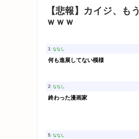
【悲報】カイジ、も
ｗｗｗ
1:
ななし
何も進展してない模様
2:
ななし
終わった漫画家
5:
ななし