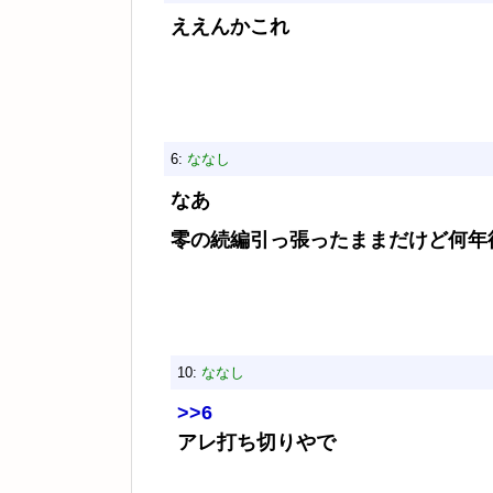
ええんかこれ
6:
ななし
なあ
零の続編引っ張ったままだけど何年
10:
ななし
>>6
アレ打ち切りやで