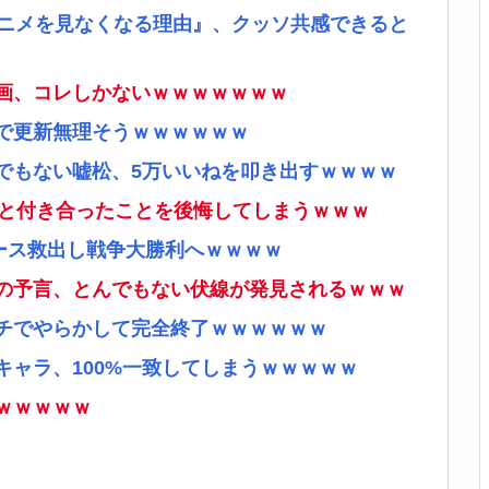
アニメを見なくなる理由』、クッソ共感できると
画、コレしかないｗｗｗｗｗｗｗ
で更新無理そうｗｗｗｗｗｗ
でもない嘘松、5万いいねを叩き出すｗｗｗｗ
ナと付き合ったことを後悔してしまうｗｗｗ
ース救出し戦争大勝利へｗｗｗｗ
の予言、とんでもない伏線が発見されるｗｗｗ
チでやらかして完全終了ｗｗｗｗｗｗ
ャラ、100%一致してしまうｗｗｗｗｗ
ｗｗｗｗｗ