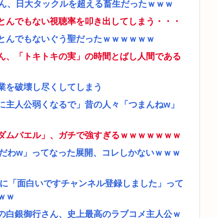
さん、日大タックルを超える畜生だったｗｗｗ
とんでもない視聴率を叩き出してしまう・・・
とんでもないぐう聖だったｗｗｗｗｗｗ
ん、「トキトキの実」の時間とばし人間である
業を破壊し尽くしてしまう
に主人公弱くなるで」昔の人々「つまんねw」
ダムバエル」、ガチで強すぎるｗｗｗｗｗｗｗ
リだわw」ってなった展開、コレしかないｗｗｗ
者に「面白いですチャンネル登録しました」って
ｗｗ
の白銀御行さん、史上最高のラブコメ主人公ｗ