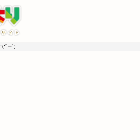
*ﾟーﾟ)