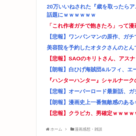
20万いいねされた『歳を取ったら
話題にｗｗｗｗｗｗ
「これ作者ガチで飽きたろ」って漫
【悲報】ワンパンマンの原作、ガチ
美容院を予約したオタクさんのとん
【悲報】SAOのキリトさん、アス
【朗報】白ひげ海賊団&ルフィ、エ
『ハンターハンター』シャルナーク
【悲報】オーバーロード最新話、ガ
【朗報】漫画史上一番無敵感のあるキ
【悲報】クラピカ、男確定ｗｗｗｗ
ホーム
漫画感想・雑談