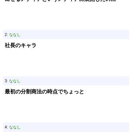
2:
ななし
社長のキャラ
3:
ななし
最初の分割商法の時点でちょっと
4:
ななし