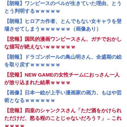
【朗報】ワンピースのペルが生きていた理由、とう
とう判明するｗｗｗｗｗ
【朗報】ヒロアカ作者、とんでもない女キャラを登
場させてしまうｗｗｗｗｗｗ（画像あり）
【悲報】国民的漫画ワンピースさん、ガチでおかし
な描写が絶えないｗｗｗｗｗｗ
【朗報】ドラゴンボールの鳥山明さん、全盛期の絵
を取り戻すｗｗｗｗｗｗ
【悲報】NEW GAMEの女性チームにおっさん一人
が放り込まれた結果ｗｗｗｗ
【画像】日本一絵が上手い漫画家の画力、もはや芸
術となるｗｗｗｗｗｗ
【悲報】四皇のシャンクスさん「ただ酒をかけられ
ただけだ、怒る程のことじゃないだろう？」←これ
ｗｗｗｗ