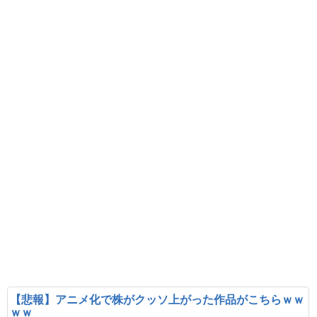
【悲報】アニメ化で株がクッソ上がった作品がこちらｗｗ
ｗｗ