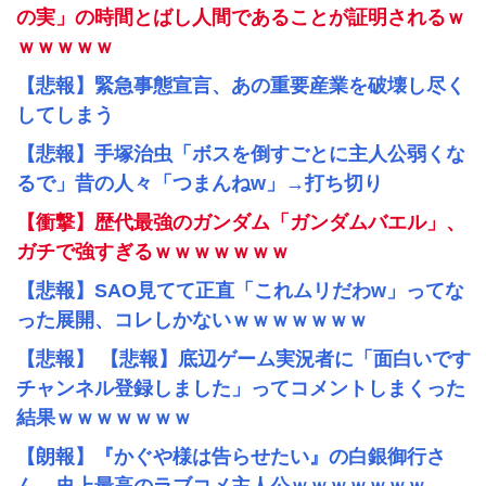
の実」の時間とばし人間であることが証明されるｗ
ｗｗｗｗｗ
【悲報】緊急事態宣言、あの重要産業を破壊し尽く
してしまう
【悲報】手塚治虫「ボスを倒すごとに主人公弱くな
るで」昔の人々「つまんねw」→打ち切り
【衝撃】歴代最強のガンダム「ガンダムバエル」、
ガチで強すぎるｗｗｗｗｗｗｗ
【悲報】SAO見てて正直「これムリだわw」ってな
った展開、コレしかないｗｗｗｗｗｗｗ
【悲報】 【悲報】底辺ゲーム実況者に「面白いです
チャンネル登録しました」ってコメントしまくった
結果ｗｗｗｗｗｗｗ
【朗報】『かぐや様は告らせたい』の白銀御行さ