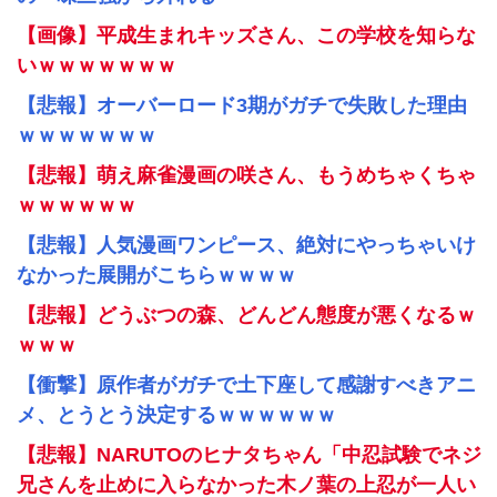
【画像】平成生まれキッズさん、この学校を知らな
いｗｗｗｗｗｗｗ
【悲報】オーバーロード3期がガチで失敗した理由
ｗｗｗｗｗｗｗ
【悲報】萌え麻雀漫画の咲さん、もうめちゃくちゃ
ｗｗｗｗｗｗ
【悲報】人気漫画ワンピース、絶対にやっちゃいけ
なかった展開がこちらｗｗｗｗ
【悲報】どうぶつの森、どんどん態度が悪くなるｗ
ｗｗｗ
【衝撃】原作者がガチで土下座して感謝すべきアニ
メ、とうとう決定するｗｗｗｗｗｗ
【悲報】NARUTOのヒナタちゃん「中忍試験でネジ
兄さんを止めに入らなかった木ノ葉の上忍が一人い