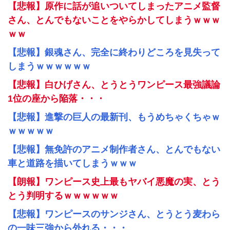
【悲報】原作に話が追いついてしまったアニメ監督
さん、とんでもないことをやらかしてしまうｗｗｗ
ｗｗ
【悲報】銀魂さん、完全に終わりどころを見失って
しまうｗｗｗｗｗｗ
【悲報】白ひげさん、とうとうワンピース最強議論
1位の座から陥落・・・
【悲報】進撃の巨人の最新刊、もうめちゃくちゃｗ
ｗｗｗｗｗ
【悲報】無免許のアニメ制作者さん、とんでもない
車と道路を描いてしまうｗｗｗ
【朗報】ワンピース史上最もヤバイ悪魔の実、とう
とう判明するｗｗｗｗｗｗ
【悲報】ワンピースのサンジさん、とうとう麦わら
の一味三強から外れる・・・