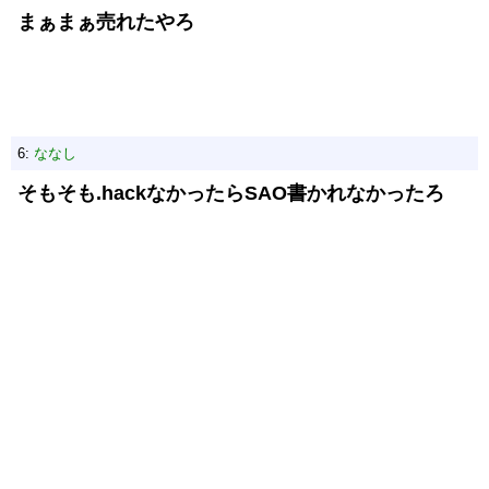
まぁまぁ売れたやろ
6:
ななし
そもそも.hackなかったらSAO書かれなかったろ