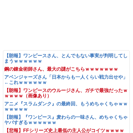
【朗報】ワンピースさん、とんでもない事実が判明してし
まうｗｗｗｗｗｗ
鋼の錬金術師さん、最大の謎がこちらｗｗｗｗｗｗｗ
アベンジャーズさん「日本からも一人くらい戦力出せや」
←これｗｗｗｗｗｗ
【朗報】ワンピースのウルージさん、ガチで最強だったｗ
ｗｗｗｗ（画像あり）
アニメ『スラムダンク』の最終回、もうめちゃくちゃｗｗ
ｗｗｗｗｗ
【朗報】『ワンピース』麦わらの一味さん、めちゃくちゃ
ヤバすぎるｗｗｗｗｗｗ
【悲報】FFシリーズ史上最低の主人公がコイツｗｗｗｗ