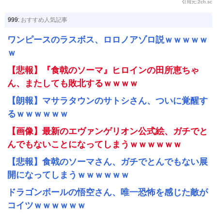
引用元:2ch.sc
999:
おすすめ人気記事
ワンピースのラスボス、ロロノアゾロ説ｗｗｗｗｗ
ｗ
【悲報】『食戟のソーマ』ヒロインの田所恵ちゃ
ん、またしても敗北するｗｗｗｗ
【朗報】マサラタウンのサトシさん、ついに覚醒す
るｗｗｗｗｗｗ
【画像】最新のエヴァンゲリオン公式絵、ガチでと
んでもないことになってしまうｗｗｗｗｗｗ
【悲報】食戟のソーマさん、ガチでとんでもない展
開になってしまうｗｗｗｗｗｗ
ドラゴンボールの悟空さん、唯一恐怖を感じた敵が
コイツｗｗｗｗｗｗ