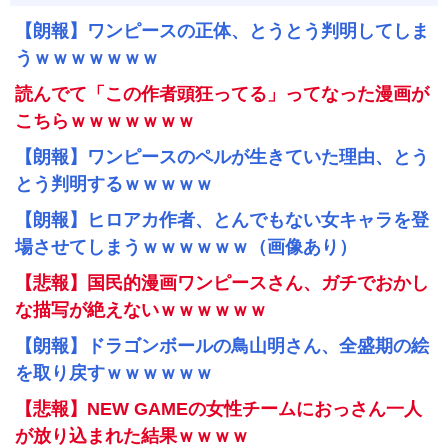
【朗報】ワンピースの正体、とうとう判明してしま
うｗｗｗｗｗｗｗ
読んでて「この作者頭狂ってる」ってなった漫画が
こちらｗｗｗｗｗｗｗ
【朗報】ワンピースのペルが生きていた理由、とう
とう判明するｗｗｗｗｗ
【朗報】ヒロアカ作者、とんでもない女キャラを登
場させてしまうｗｗｗｗｗｗ（画像あり）
【悲報】国民的漫画ワンピースさん、ガチでおかし
な描写が絶えないｗｗｗｗｗｗ
【朗報】ドラゴンボールの鳥山明さん、全盛期の絵
を取り戻すｗｗｗｗｗｗ
【悲報】NEW GAMEの女性チームにおっさん一人
が放り込まれた結果ｗｗｗｗ