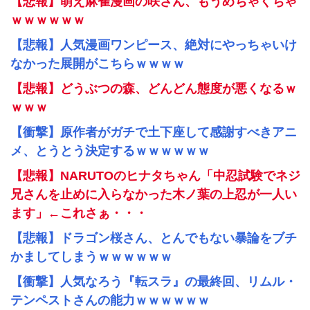
【悲報】萌え麻雀漫画の咲さん、もうめちゃくちゃ
ｗｗｗｗｗｗ
【悲報】人気漫画ワンピース、絶対にやっちゃいけ
なかった展開がこちらｗｗｗｗ
【悲報】どうぶつの森、どんどん態度が悪くなるｗ
ｗｗｗ
【衝撃】原作者がガチで土下座して感謝すべきアニ
メ、とうとう決定するｗｗｗｗｗｗ
【悲報】NARUTOのヒナタちゃん「中忍試験でネジ
兄さんを止めに入らなかった木ノ葉の上忍が一人い
ます」←これさぁ・・・
【悲報】ドラゴン桜さん、とんでもない暴論をブチ
かましてしまうｗｗｗｗｗｗ
【衝撃】人気なろう『転スラ』の最終回、リムル・
テンペストさんの能力ｗｗｗｗｗｗ