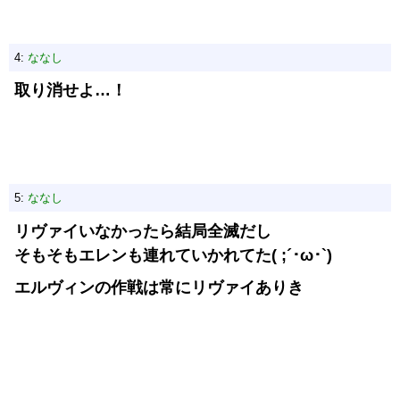
4:
ななし
取り消せよ…！
5:
ななし
リヴァイいなかったら結局全滅だし
そもそもエレンも連れていかれてた( ;´･ω･`)
エルヴィンの作戦は常にリヴァイありき