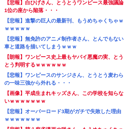
【悲報】白ひげさん、とうとうワンピース最強議論
1位の座から陥落・・・
【悲報】進撃の巨人の最新刊、もうめちゃくちゃｗ
ｗｗｗｗｗ
【悲報】無免許のアニメ制作者さん、とんでもない
車と道路を描いてしまうｗｗｗ
【朗報】ワンピース史上最もヤバイ悪魔の実、とう
とう判明するｗｗｗｗｗｗ
【悲報】ワンピースのサンジさん、とうとう麦わら
の一味三強から外れる・・・
【画像】平成生まれキッズさん、この学校を知らな
いｗｗｗｗｗｗｗ
【悲報】オーバーロード3期がガチで失敗した理由
ｗｗｗｗｗｗｗ