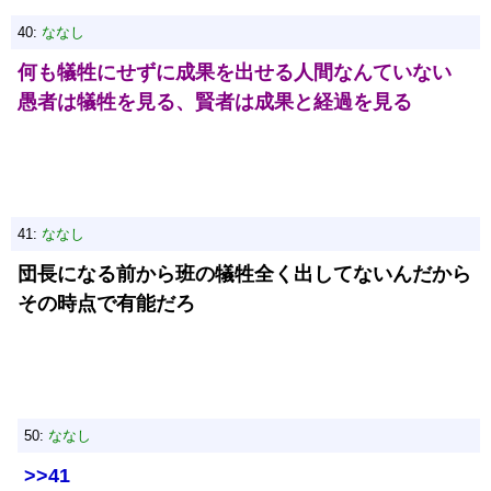
40:
ななし
何も犠牲にせずに成果を出せる人間なんていない
愚者は犠牲を見る、賢者は成果と経過を見る
41:
ななし
団長になる前から班の犠牲全く出してないんだから
その時点で有能だろ
50:
ななし
>>41