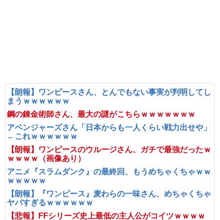
【朗報】ワンピースさん、とんでもない事実が判明してし
まうｗｗｗｗｗｗ
鋼の錬金術師さん、最大の謎がこちらｗｗｗｗｗｗｗ
アベンジャーズさん「日本からも一人くらい戦力出せや」
←これｗｗｗｗｗｗ
【朗報】ワンピースのウルージさん、ガチで最強だったｗ
ｗｗｗｗ（画像あり）
アニメ『スラムダンク』の最終回、もうめちゃくちゃｗｗ
ｗｗｗｗｗ
【朗報】『ワンピース』麦わらの一味さん、めちゃくちゃ
ヤバすぎるｗｗｗｗｗｗ
【悲報】FFシリーズ史上最低の主人公がコイツｗｗｗｗ