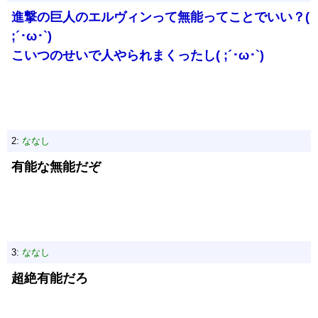
進撃の巨人のエルヴィンって無能ってことでいい？(
;´･ω･`)
こいつのせいで人やられまくったし( ;´･ω･`)
2:
ななし
有能な無能だぞ
3:
ななし
超絶有能だろ