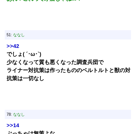
51:
ななし
>>42
でしょ( ´･ω･`)
少なくなって質も悪くなった調査兵団で
ライナー対抗策は作ったもののベルトルトと獣の対
抗策は一切なし
78:
ななし
>>14
ぶっちゃけ無策よな