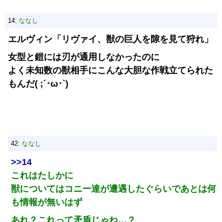
14:
ななし
エルヴィン「リヴァイ、獣の巨人を隙を見て狩れ」
女型と鎧には刃が通用しなかったのに
よく未知数の獣相手にこんな大胆な作戦立てられた
もんだ( ;´･ω･`)
42:
ななし
>>14
これはたしかに
獣についてはコニー達が遭遇したぐらいであとは何
も情報が無いはず
あれ？これって矛盾じゃね…？