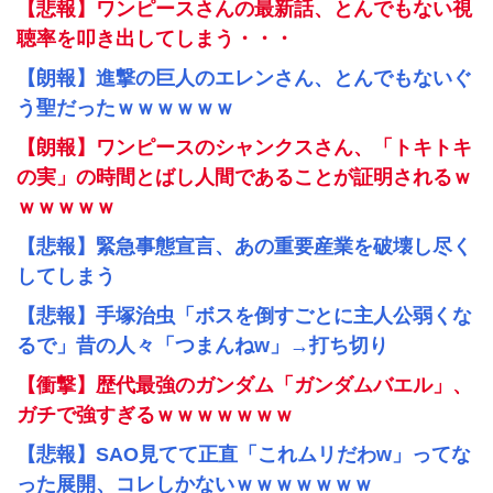
【悲報】ワンピースさんの最新話、とんでもない視
聴率を叩き出してしまう・・・
【朗報】進撃の巨人のエレンさん、とんでもないぐ
う聖だったｗｗｗｗｗｗ
【朗報】ワンピースのシャンクスさん、「トキトキ
の実」の時間とばし人間であることが証明されるｗ
ｗｗｗｗｗ
【悲報】緊急事態宣言、あの重要産業を破壊し尽く
してしまう
【悲報】手塚治虫「ボスを倒すごとに主人公弱くな
るで」昔の人々「つまんねw」→打ち切り
【衝撃】歴代最強のガンダム「ガンダムバエル」、
ガチで強すぎるｗｗｗｗｗｗｗ
【悲報】SAO見てて正直「これムリだわw」ってな
った展開、コレしかないｗｗｗｗｗｗｗ