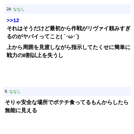
24:
ななし
>>12
それはそうだけど最初から作戦がリヴァイ頼みすぎ
るのがヤバイってこと( ´･ω･`)
上から周囲を見渡しながら指示してたくせに簡単に
戦力の8割以上を失うし
6:
ななし
そりゃ安全な場所でポテチ食ってるもんからしたら
無能に見える