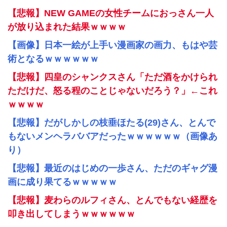
【悲報】NEW GAMEの女性チームにおっさん一人
が放り込まれた結果ｗｗｗｗ
【画像】日本一絵が上手い漫画家の画力、もはや芸
術となるｗｗｗｗｗｗ
【悲報】四皇のシャンクスさん「ただ酒をかけられ
ただけだ、怒る程のことじゃないだろう？」←これ
ｗｗｗｗ
【悲報】だがしかしの枝垂ほたる(29)さん、とんで
もないメンヘラババアだったｗｗｗｗｗｗ（画像あ
り）
【悲報】最近のはじめの一歩さん、ただのギャグ漫
画に成り果てるｗｗｗｗｗ
【悲報】麦わらのルフィさん、とんでもない経歴を
叩き出してしまうｗｗｗｗｗｗ