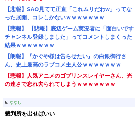
【悲報】SAO見てて正直「これムリだわw」ってな
った展開、コレしかないｗｗｗｗｗｗｗ
【悲報】 【悲報】底辺ゲーム実況者に「面白いです
チャンネル登録しました」ってコメントしまくった
結果ｗｗｗｗｗｗｗ
【朗報】『かぐや様は告らせたい』の白銀御行さ
ん、史上最高のラブコメ主人公ｗｗｗｗｗｗｗ
【悲報】人気アニメのゴブリンスレイヤーさん、光
の速さで忘れ去られてしまうｗｗｗｗｗｗｗ
6:
ななし
裁判所を出せばいい