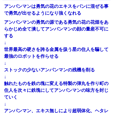
アンパンマンは勇気の花のエキスをパンに混ぜる事
で勇気が出せるようになり強くなれる
アンパンマンの勇気の源である勇気の花の花畑をあ
らかじめ全て潰してアンパンマンの顔の量産不可に
する
↓
世界最高の硬さを誇る金属を扱う星の住人を騙して
最強のロボットを作らせる
↓
ストックの少ないアンパンマンの残機を削る
↓
触れたものを鉄の塊に変える特製の弾丸を作り町の
住人を次々に鉄塊にしてアンパンマンの味方を封じ
ていく
↓
アンパンマン、エキス無しにより超弱体化、ヘタレ