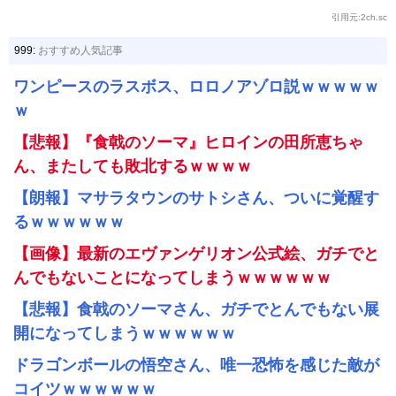
引用元:2ch.sc
999:
おすすめ人気記事
ワンピースのラスボス、ロロノアゾロ説ｗｗｗｗｗ
ｗ
【悲報】『食戟のソーマ』ヒロインの田所恵ちゃ
ん、またしても敗北するｗｗｗｗ
【朗報】マサラタウンのサトシさん、ついに覚醒す
るｗｗｗｗｗｗ
【画像】最新のエヴァンゲリオン公式絵、ガチでと
んでもないことになってしまうｗｗｗｗｗｗ
【悲報】食戟のソーマさん、ガチでとんでもない展
開になってしまうｗｗｗｗｗｗ
ドラゴンボールの悟空さん、唯一恐怖を感じた敵が
コイツｗｗｗｗｗｗ