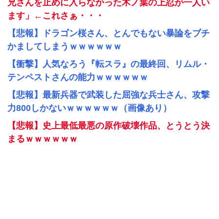
兄さんを止めに入らなかった木ノ葉の上忍が一人い
ます」←これさぁ・・・
【悲報】ドラゴン桜さん、とんでもない暴論をブチ
かましてしまうｗｗｗｗｗｗ
【衝撃】人気なろう『転スラ』の最終回、リムル・
テンペストさんの能力ｗｗｗｗｗｗ
【悲報】最新兵器で武装した屈強な兵士さん、攻撃
力800しかないｗｗｗｗｗｗ（画像あり）
【悲報】史上最低最悪の原作破壊作品、とうとう決
まるｗｗｗｗｗｗ