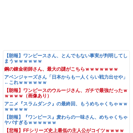
【朗報】ワンピースさん、とんでもない事実が判明してし
まうｗｗｗｗｗｗ
鋼の錬金術師さん、最大の謎がこちらｗｗｗｗｗｗｗ
アベンジャーズさん「日本からも一人くらい戦力出せや」
←これｗｗｗｗｗｗ
【朗報】ワンピースのウルージさん、ガチで最強だったｗ
ｗｗｗｗ（画像あり）
アニメ『スラムダンク』の最終回、もうめちゃくちゃｗｗ
ｗｗｗｗｗ
【朗報】『ワンピース』麦わらの一味さん、めちゃくちゃ
ヤバすぎるｗｗｗｗｗｗ
【悲報】FFシリーズ史上最低の主人公がコイツｗｗｗｗ