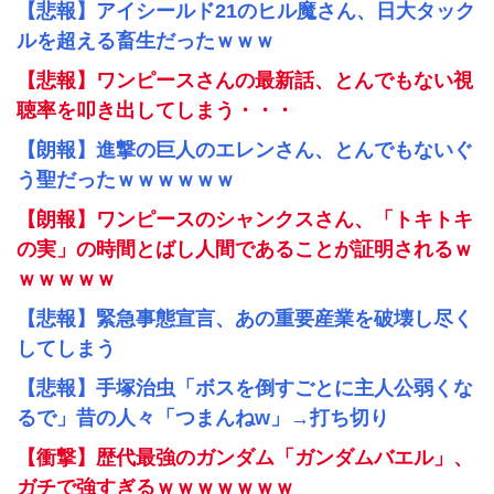
【悲報】アイシールド21のヒル魔さん、日大タック
ルを超える畜生だったｗｗｗ
【悲報】ワンピースさんの最新話、とんでもない視
聴率を叩き出してしまう・・・
【朗報】進撃の巨人のエレンさん、とんでもないぐ
う聖だったｗｗｗｗｗｗ
【朗報】ワンピースのシャンクスさん、「トキトキ
の実」の時間とばし人間であることが証明されるｗ
ｗｗｗｗｗ
【悲報】緊急事態宣言、あの重要産業を破壊し尽く
してしまう
【悲報】手塚治虫「ボスを倒すごとに主人公弱くな
るで」昔の人々「つまんねw」→打ち切り
【衝撃】歴代最強のガンダム「ガンダムバエル」、
ガチで強すぎるｗｗｗｗｗｗｗ