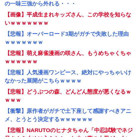
の一味三強から外れる・・・
【画像】平成生まれキッズさん、この学校を知らな
いｗｗｗｗｗｗｗ
【悲報】オーバーロード3期がガチで失敗した理由
ｗｗｗｗｗｗｗ
【悲報】萌え麻雀漫画の咲さん、もうめちゃくちゃ
ｗｗｗｗｗｗ
【悲報】人気漫画ワンピース、絶対にやっちゃいけ
なかった展開がこちらｗｗｗｗ
【悲報】どうぶつの森、どんどん態度が悪くなるｗ
ｗｗｗ
【衝撃】原作者がガチで土下座して感謝すべきアニ
メ、とうとう決定するｗｗｗｗｗｗ
【悲報】NARUTOのヒナタちゃん「中忍試験でネジ