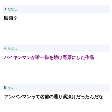
3:
ななし
映画？
4:
ななし
バイキンマンが唯一街を焼け野原にした作品
5:
ななし
アンパンマンって名前の通り薬漬けだったんだな