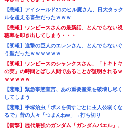
【悲報】アイシールド21のヒル魔さん、日大タック
ルを超える畜生だったｗｗｗ
【悲報】ワンピースさんの最新話、とんでもない視
聴率を叩き出してしまう・・・
【朗報】進撃の巨人のエレンさん、とんでもないぐ
う聖だったｗｗｗｗｗｗ
【朗報】ワンピースのシャンクスさん、「トキトキ
の実」の時間とばし人間であることが証明されるｗ
ｗｗｗｗｗ
【悲報】緊急事態宣言、あの重要産業を破壊し尽く
してしまう
【悲報】手塚治虫「ボスを倒すごとに主人公弱くな
るで」昔の人々「つまんねw」→打ち切り
【衝撃】歴代最強のガンダム「ガンダムバエル」、