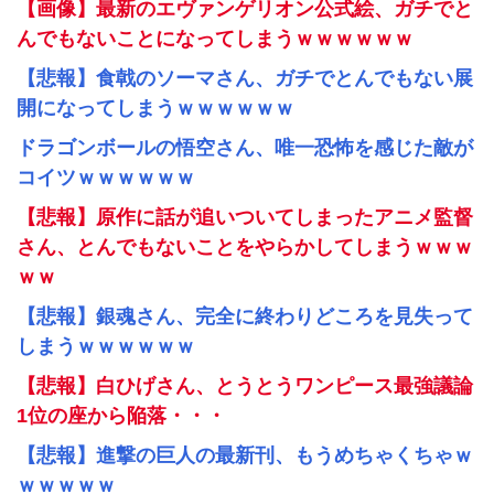
【画像】最新のエヴァンゲリオン公式絵、ガチでと
んでもないことになってしまうｗｗｗｗｗｗ
【悲報】食戟のソーマさん、ガチでとんでもない展
開になってしまうｗｗｗｗｗｗ
ドラゴンボールの悟空さん、唯一恐怖を感じた敵が
コイツｗｗｗｗｗｗ
【悲報】原作に話が追いついてしまったアニメ監督
さん、とんでもないことをやらかしてしまうｗｗｗ
ｗｗ
【悲報】銀魂さん、完全に終わりどころを見失って
しまうｗｗｗｗｗｗ
【悲報】白ひげさん、とうとうワンピース最強議論
1位の座から陥落・・・
【悲報】進撃の巨人の最新刊、もうめちゃくちゃｗ
ｗｗｗｗｗ