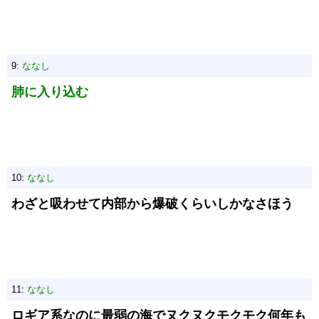
9:
ななし
肺に入り込む
10:
ななし
わざと吸わせて内部から爆破くらいしかなさほう
11:
ななし
ロギア系なのに最弱の海でヌクヌクモクモク何年も