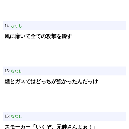
14:
ななし
風に靡いて全ての攻撃を躱す
15:
ななし
煙とガスではどっちが強かったんだっけ
16:
ななし
スモーカー「いくぞ、元帥さんよぉ！」