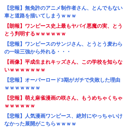
【悲報】無免許のアニメ制作者さん、とんでもない
車と道路を描いてしまうｗｗｗ
【朗報】ワンピース史上最もヤバイ悪魔の実、とう
とう判明するｗｗｗｗｗｗ
【悲報】ワンピースのサンジさん、とうとう麦わら
の一味三強から外れる・・・
【画像】平成生まれキッズさん、この学校を知らな
いｗｗｗｗｗｗｗ
【悲報】オーバーロード3期がガチで失敗した理由
ｗｗｗｗｗｗｗ
【悲報】萌え麻雀漫画の咲さん、もうめちゃくちゃ
ｗｗｗｗｗｗ
【悲報】人気漫画ワンピース、絶対にやっちゃいけ
なかった展開がこちらｗｗｗｗ