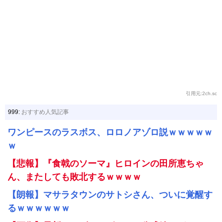
引用元:2ch.sc
999:
おすすめ人気記事
ワンピースのラスボス、ロロノアゾロ説ｗｗｗｗｗ
ｗ
【悲報】『食戟のソーマ』ヒロインの田所恵ちゃ
ん、またしても敗北するｗｗｗｗ
【朗報】マサラタウンのサトシさん、ついに覚醒す
るｗｗｗｗｗｗ