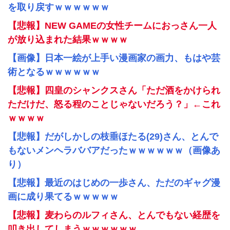
を取り戻すｗｗｗｗｗｗ
【悲報】NEW GAMEの女性チームにおっさん一人
が放り込まれた結果ｗｗｗｗ
【画像】日本一絵が上手い漫画家の画力、もはや芸
術となるｗｗｗｗｗｗ
【悲報】四皇のシャンクスさん「ただ酒をかけられ
ただけだ、怒る程のことじゃないだろう？」←これ
ｗｗｗｗ
【悲報】だがしかしの枝垂ほたる(29)さん、とんで
もないメンヘラババアだったｗｗｗｗｗｗ（画像あ
り）
【悲報】最近のはじめの一歩さん、ただのギャグ漫
画に成り果てるｗｗｗｗｗ
【悲報】麦わらのルフィさん、とんでもない経歴を
叩き出してしまうｗｗｗｗｗｗ