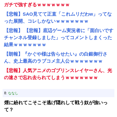
ガチで強すぎるｗｗｗｗｗｗｗ
【悲報】SAO見てて正直「これムリだわw」ってな
った展開、コレしかないｗｗｗｗｗｗｗ
【悲報】 【悲報】底辺ゲーム実況者に「面白いです
チャンネル登録しました」ってコメントしまくった
結果ｗｗｗｗｗｗｗ
【朗報】『かぐや様は告らせたい』の白銀御行さ
ん、史上最高のラブコメ主人公ｗｗｗｗｗｗｗ
【悲報】人気アニメのゴブリンスレイヤーさん、光
の速さで忘れ去られてしまうｗｗｗｗｗｗｗ
8:
ななし
煙に紛れてこそこそ逃げ隠れして戦う奴が強いっ
て？