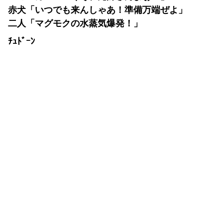
赤犬「いつでも来んしゃあ！準備万端ぜよ」
二人「マグモクの水蒸気爆発！」
ﾁｭﾄﾞｰﾝ