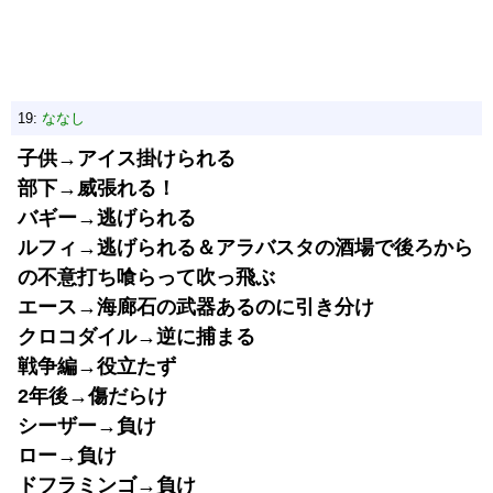
19:
ななし
子供→アイス掛けられる
部下→威張れる！
バギー→逃げられる
ルフィ→逃げられる＆アラバスタの酒場で後ろから
の不意打ち喰らって吹っ飛ぶ
エース→海廊石の武器あるのに引き分け
クロコダイル→逆に捕まる
戦争編→役立たず
2年後→傷だらけ
シーザー→負け
ロー→負け
ドフラミンゴ→負け