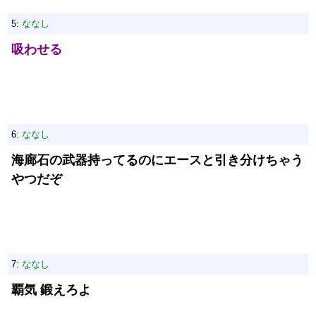
5:
ななし
吸わせる
6:
ななし
海廊石の武器持ってるのにエースと引き分けちゃう
やつだぞ
7:
ななし
覇気 鍛えろよ