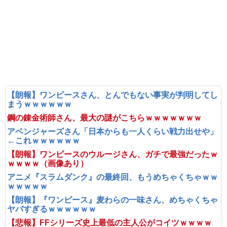
【朗報】ワンピースさん、とんでもない事実が判明してし
まうｗｗｗｗｗｗ
鋼の錬金術師さん、最大の謎がこちらｗｗｗｗｗｗｗ
アベンジャーズさん「日本からも一人くらい戦力出せや」
←これｗｗｗｗｗｗ
【朗報】ワンピースのウルージさん、ガチで最強だったｗ
ｗｗｗｗ（画像あり）
アニメ『スラムダンク』の最終回、もうめちゃくちゃｗｗ
ｗｗｗｗｗ
【朗報】『ワンピース』麦わらの一味さん、めちゃくちゃ
ヤバすぎるｗｗｗｗｗｗ
【悲報】FFシリーズ史上最低の主人公がコイツｗｗｗｗ