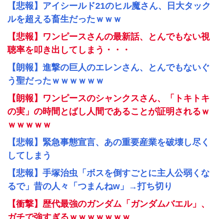
【悲報】アイシールド21のヒル魔さん、日大タック
ルを超える畜生だったｗｗｗ
【悲報】ワンピースさんの最新話、とんでもない視
聴率を叩き出してしまう・・・
【朗報】進撃の巨人のエレンさん、とんでもないぐ
う聖だったｗｗｗｗｗｗ
【朗報】ワンピースのシャンクスさん、「トキトキ
の実」の時間とばし人間であることが証明されるｗ
ｗｗｗｗｗ
【悲報】緊急事態宣言、あの重要産業を破壊し尽く
してしまう
【悲報】手塚治虫「ボスを倒すごとに主人公弱くな
るで」昔の人々「つまんねw」→打ち切り
【衝撃】歴代最強のガンダム「ガンダムバエル」、
ガチで強すぎるｗｗｗｗｗｗｗ