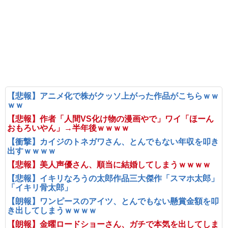
【悲報】アニメ化で株がクッソ上がった作品がこちらｗｗ
ｗｗ
【悲報】作者「人間VS化け物の漫画やで」ワイ「ほーん
おもろいやん」→半年後ｗｗｗｗ
【衝撃】カイジのトネガワさん、とんでもない年収を叩き
出すｗｗｗｗ
【悲報】美人声優さん、順当に結婚してしまうｗｗｗｗ
【悲報】イキリなろうの太郎作品三大傑作「スマホ太郎」
「イキリ骨太郎」
【朗報】ワンピースのアイツ、とんでもない懸賞金額を叩
き出してしまうｗｗｗｗ
【朗報】金曜ロードショーさん、ガチで本気を出してしま