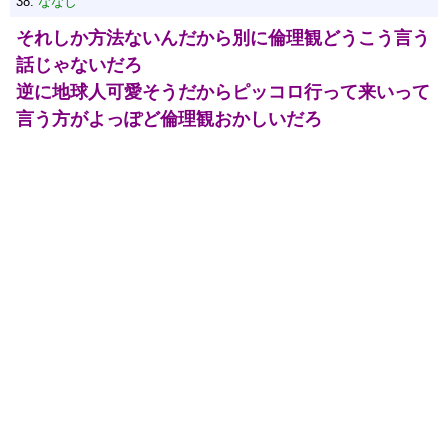
38:
ななし
それしか方法ないんだから別に倫理観どうこう言う
話じゃないだろ
逆に地球人可愛そうだからピッコロ行って来いって
言う方がよっぽど倫理観おかしいだろ