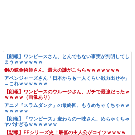
【朗報】ワンピースさん、とんでもない事実が判明してし
まうｗｗｗｗｗｗ
鋼の錬金術師さん、最大の謎がこちらｗｗｗｗｗｗｗ
アベンジャーズさん「日本からも一人くらい戦力出せや」
←これｗｗｗｗｗｗ
【朗報】ワンピースのウルージさん、ガチで最強だったｗ
ｗｗｗｗ（画像あり）
アニメ『スラムダンク』の最終回、もうめちゃくちゃｗｗ
ｗｗｗｗｗ
【朗報】『ワンピース』麦わらの一味さん、めちゃくちゃ
ヤバすぎるｗｗｗｗｗｗ
【悲報】FFシリーズ史上最低の主人公がコイツｗｗｗｗ