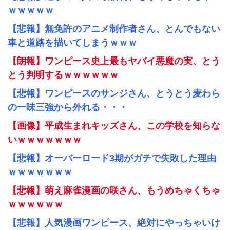
ｗｗｗｗｗ
【悲報】無免許のアニメ制作者さん、とんでもない
車と道路を描いてしまうｗｗｗ
【朗報】ワンピース史上最もヤバイ悪魔の実、とう
とう判明するｗｗｗｗｗｗ
【悲報】ワンピースのサンジさん、とうとう麦わら
の一味三強から外れる・・・
【画像】平成生まれキッズさん、この学校を知らな
いｗｗｗｗｗｗｗ
【悲報】オーバーロード3期がガチで失敗した理由
ｗｗｗｗｗｗｗ
【悲報】萌え麻雀漫画の咲さん、もうめちゃくちゃ
ｗｗｗｗｗｗ
【悲報】人気漫画ワンピース、絶対にやっちゃいけ