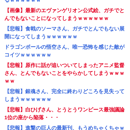
るｗｗｗｗｗｗ
【画像】最新のエヴァンゲリオン公式絵、ガチでと
んでもないことになってしまうｗｗｗｗｗｗ
【悲報】食戟のソーマさん、ガチでとんでもない展
開になってしまうｗｗｗｗｗｗ
ドラゴンボールの悟空さん、唯一恐怖を感じた敵が
コイツｗｗｗｗｗｗ
【悲報】原作に話が追いついてしまったアニメ監督
さん、とんでもないことをやらかしてしまうｗｗｗ
ｗｗ
【悲報】銀魂さん、完全に終わりどころを見失って
しまうｗｗｗｗｗｗ
【悲報】白ひげさん、とうとうワンピース最強議論
1位の座から陥落・・・
【悲報】進撃の巨人の最新刊、もうめちゃくちゃｗ