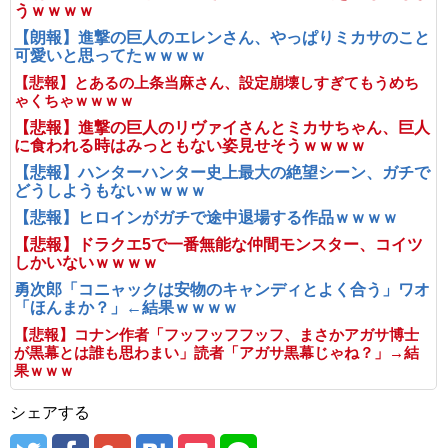
うｗｗｗｗ
【朗報】進撃の巨人のエレンさん、やっぱりミカサのこと
可愛いと思ってたｗｗｗｗ
【悲報】とあるの上条当麻さん、設定崩壊しすぎてもうめち
ゃくちゃｗｗｗｗ
【悲報】進撃の巨人のリヴァイさんとミカサちゃん、巨人
に食われる時はみっともない姿見せそうｗｗｗｗ
【悲報】ハンターハンター史上最大の絶望シーン、ガチで
どうしようもないｗｗｗｗ
【悲報】ヒロインがガチで途中退場する作品ｗｗｗｗ
【悲報】ドラクエ5で一番無能な仲間モンスター、コイツ
しかいないｗｗｗｗ
勇次郎「コニャックは安物のキャンディとよく合う」ワオ
「ほんまか？」←結果ｗｗｗｗ
【悲報】コナン作者「フッフッフフッフ、まさかアガサ博士
が黒幕とは誰も思わまい」読者「アガサ黒幕じゃね？」→結
果ｗｗｗ
シェアする