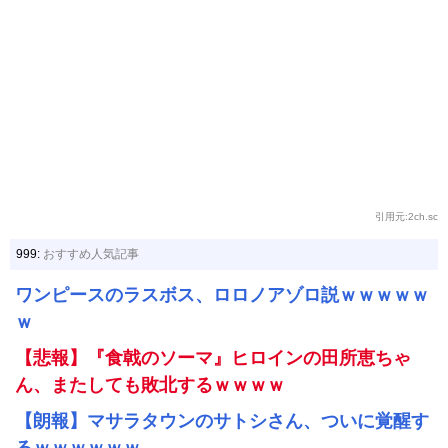
引用元:2ch.sc
999:
おすすめ人気記事
ワンピースのラスボス、ロロノアゾロ説ｗｗｗｗｗ
ｗ
【悲報】『食戟のソーマ』ヒロインの田所恵ちゃ
ん、またしても敗北するｗｗｗｗ
【朗報】マサラタウンのサトシさん、ついに覚醒す