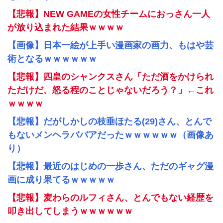
【悲報】NEW GAMEの女性チームにおっさん一人
が放り込まれた結果ｗｗｗｗ
【画像】日本一絵が上手い漫画家の画力、もはや芸
術となるｗｗｗｗｗｗ
【悲報】四皇のシャンクスさん「ただ酒をかけられ
ただけだ、怒る程のことじゃないだろう？」←これ
ｗｗｗｗ
【悲報】だがしかしの枝垂ほたる(29)さん、とんで
もないメンヘラババアだったｗｗｗｗｗｗ（画像あ
り）
【悲報】最近のはじめの一歩さん、ただのギャグ漫
画に成り果てるｗｗｗｗｗ
【悲報】麦わらのルフィさん、とんでもない経歴を
叩き出してしまうｗｗｗｗｗｗ