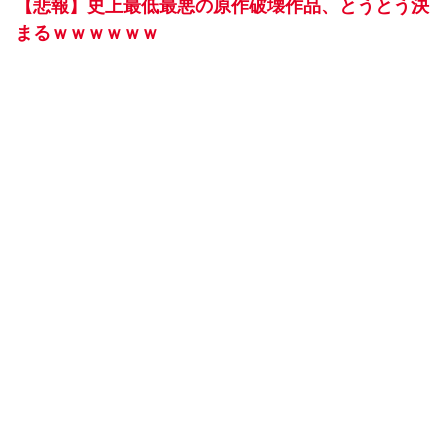
【悲報】史上最低最悪の原作破壊作品、とうとう決
まるｗｗｗｗｗｗ