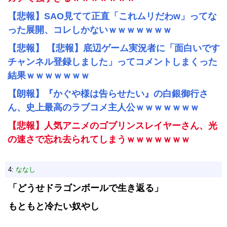
【悲報】SAO見てて正直「これムリだわw」ってな
った展開、コレしかないｗｗｗｗｗｗｗ
【悲報】 【悲報】底辺ゲーム実況者に「面白いです
チャンネル登録しました」ってコメントしまくった
結果ｗｗｗｗｗｗｗ
【朗報】『かぐや様は告らせたい』の白銀御行さ
ん、史上最高のラブコメ主人公ｗｗｗｗｗｗｗ
【悲報】人気アニメのゴブリンスレイヤーさん、光
の速さで忘れ去られてしまうｗｗｗｗｗｗｗ
4:
ななし
「どうせドラゴンボールで生き返る」
もともと冷たい奴やし