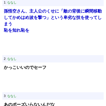
1:
ななし
孫悟空さん、主人公のくせに「敵の背後に瞬間移動
してかめはめ波を撃つ」という卑劣な技を使ってし
まう
恥を知れ恥を
2:
ななし
かっこいいのでセーフ
3:
ななし
あのポーズいらないんだな