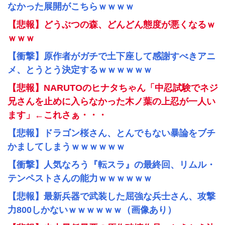
なかった展開がこちらｗｗｗｗ
【悲報】どうぶつの森、どんどん態度が悪くなるｗ
ｗｗｗ
【衝撃】原作者がガチで土下座して感謝すべきアニ
メ、とうとう決定するｗｗｗｗｗｗ
【悲報】NARUTOのヒナタちゃん「中忍試験でネジ
兄さんを止めに入らなかった木ノ葉の上忍が一人い
ます」←これさぁ・・・
【悲報】ドラゴン桜さん、とんでもない暴論をブチ
かましてしまうｗｗｗｗｗｗ
【衝撃】人気なろう『転スラ』の最終回、リムル・
テンペストさんの能力ｗｗｗｗｗｗ
【悲報】最新兵器で武装した屈強な兵士さん、攻撃
力800しかないｗｗｗｗｗｗ（画像あり）