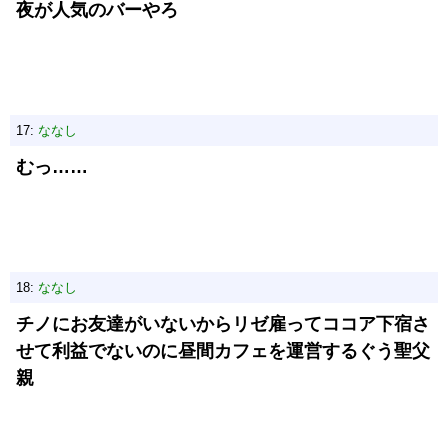
夜が人気のバーやろ
17:
ななし
むっ……
18:
ななし
チノにお友達がいないからリゼ雇ってココア下宿さ
せて利益でないのに昼間カフェを運営するぐう聖父
親