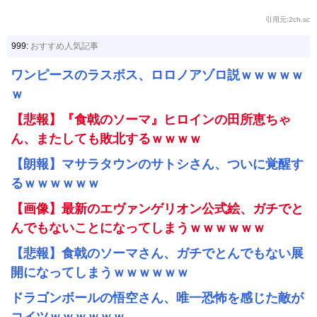
引用元:2ch.sc
999:
おすすめ人気記事
ワンピースのラスボス、ロロノアゾロ説ｗｗｗｗｗ
ｗ
【悲報】『食戟のソーマ』ヒロインの田所恵ちゃ
ん、またしても敗北するｗｗｗｗ
【朗報】マサラタウンのサトシさん、ついに覚醒す
るｗｗｗｗｗｗ
【画像】最新のエヴァンゲリオン公式絵、ガチでと
んでもないことになってしまうｗｗｗｗｗｗ
【悲報】食戟のソーマさん、ガチでとんでもない展
開になってしまうｗｗｗｗｗｗ
ドラゴンボールの悟空さん、唯一恐怖を感じた敵が