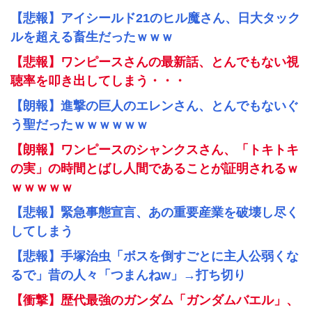
【悲報】アイシールド21のヒル魔さん、日大タック
ルを超える畜生だったｗｗｗ
【悲報】ワンピースさんの最新話、とんでもない視
聴率を叩き出してしまう・・・
【朗報】進撃の巨人のエレンさん、とんでもないぐ
う聖だったｗｗｗｗｗｗ
【朗報】ワンピースのシャンクスさん、「トキトキ
の実」の時間とばし人間であることが証明されるｗ
ｗｗｗｗｗ
【悲報】緊急事態宣言、あの重要産業を破壊し尽く
してしまう
【悲報】手塚治虫「ボスを倒すごとに主人公弱くな
るで」昔の人々「つまんねw」→打ち切り
【衝撃】歴代最強のガンダム「ガンダムバエル」、