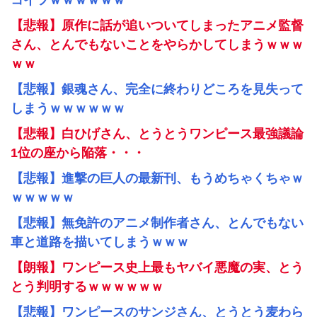
コイツｗｗｗｗｗｗ
【悲報】原作に話が追いついてしまったアニメ監督
さん、とんでもないことをやらかしてしまうｗｗｗ
ｗｗ
【悲報】銀魂さん、完全に終わりどころを見失って
しまうｗｗｗｗｗｗ
【悲報】白ひげさん、とうとうワンピース最強議論
1位の座から陥落・・・
【悲報】進撃の巨人の最新刊、もうめちゃくちゃｗ
ｗｗｗｗｗ
【悲報】無免許のアニメ制作者さん、とんでもない
車と道路を描いてしまうｗｗｗ
【朗報】ワンピース史上最もヤバイ悪魔の実、とう
とう判明するｗｗｗｗｗｗ
【悲報】ワンピースのサンジさん、とうとう麦わら