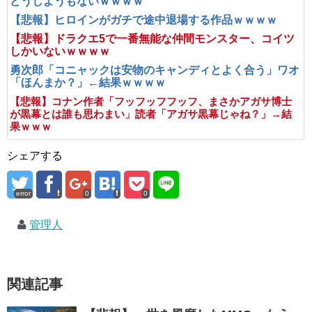
どうしようもないｗｗｗｗ
【悲報】ヒロインがガチで途中退場する作品ｗｗｗｗ
【悲報】ドラクエ5で一番無能な仲間モンスター、コイツ
しかいないｗｗｗｗ
勇次郎「コニャックは安物のキャンディとよく合う」ワオ
「ほんまか？」←結果ｗｗｗｗ
【悲報】コナン作者「フッフッフフッフ、まさかアガサ博士
が黒幕とは誰も思わまい」読者「アガサ黒幕じゃね？」→結
果ｗｗｗ
シェアする
error
0
0
管理人
関連記事