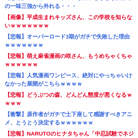
の一味三強から外れる・・・
【画像】平成生まれキッズさん、この学校を知らな
いｗｗｗｗｗｗｗ
【悲報】オーバーロード3期がガチで失敗した理由
ｗｗｗｗｗｗｗ
【悲報】萌え麻雀漫画の咲さん、もうめちゃくちゃ
ｗｗｗｗｗｗ
【悲報】人気漫画ワンピース、絶対にやっちゃいけ
なかった展開がこちらｗｗｗｗ
【悲報】どうぶつの森、どんどん態度が悪くなるｗ
ｗｗｗ
【衝撃】原作者がガチで土下座して感謝すべきアニ
メ、とうとう決定するｗｗｗｗｗｗ
【悲報】NARUTOのヒナタちゃん「中忍試験でネジ