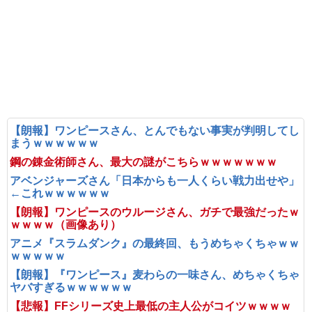
【朗報】ワンピースさん、とんでもない事実が判明してし
まうｗｗｗｗｗｗ
鋼の錬金術師さん、最大の謎がこちらｗｗｗｗｗｗｗ
アベンジャーズさん「日本からも一人くらい戦力出せや」
←これｗｗｗｗｗｗ
【朗報】ワンピースのウルージさん、ガチで最強だったｗ
ｗｗｗｗ（画像あり）
アニメ『スラムダンク』の最終回、もうめちゃくちゃｗｗ
ｗｗｗｗｗ
【朗報】『ワンピース』麦わらの一味さん、めちゃくちゃ
ヤバすぎるｗｗｗｗｗｗ
【悲報】FFシリーズ史上最低の主人公がコイツｗｗｗｗ