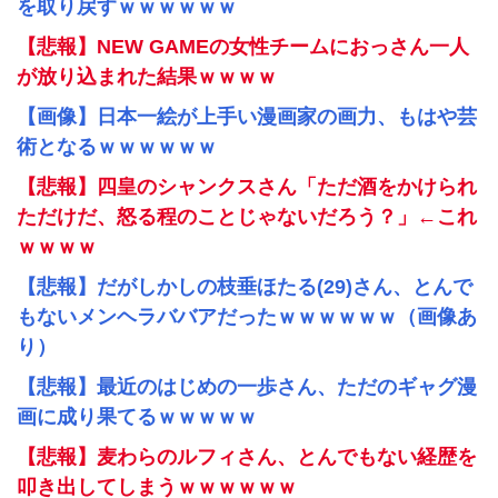
を取り戻すｗｗｗｗｗｗ
【悲報】NEW GAMEの女性チームにおっさん一人
が放り込まれた結果ｗｗｗｗ
【画像】日本一絵が上手い漫画家の画力、もはや芸
術となるｗｗｗｗｗｗ
【悲報】四皇のシャンクスさん「ただ酒をかけられ
ただけだ、怒る程のことじゃないだろう？」←これ
ｗｗｗｗ
【悲報】だがしかしの枝垂ほたる(29)さん、とんで
もないメンヘラババアだったｗｗｗｗｗｗ（画像あ
り）
【悲報】最近のはじめの一歩さん、ただのギャグ漫
画に成り果てるｗｗｗｗｗ
【悲報】麦わらのルフィさん、とんでもない経歴を
叩き出してしまうｗｗｗｗｗｗ