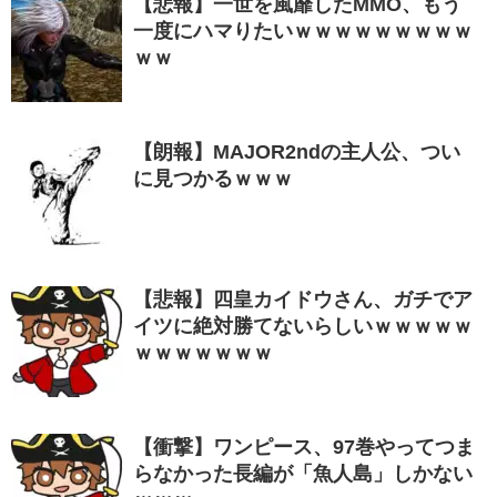
【悲報】一世を風靡したMMO、もう
一度にハマりたいｗｗｗｗｗｗｗｗｗ
ｗｗ
【朗報】MAJOR2ndの主人公、つい
に見つかるｗｗｗ
【悲報】四皇カイドウさん、ガチでア
イツに絶対勝てないらしいｗｗｗｗｗ
ｗｗｗｗｗｗｗ
【衝撃】ワンピース、97巻やってつま
らなかった長編が「魚人島」しかない