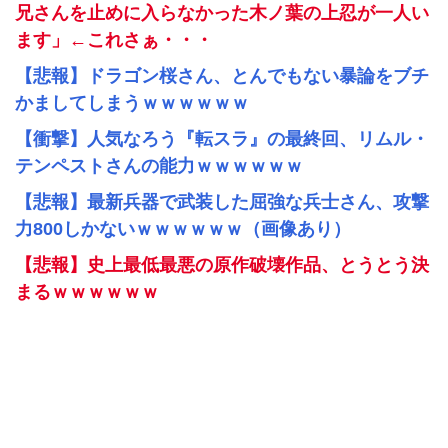
兄さんを止めに入らなかった木ノ葉の上忍が一人い
ます」←これさぁ・・・
【悲報】ドラゴン桜さん、とんでもない暴論をブチ
かましてしまうｗｗｗｗｗｗ
【衝撃】人気なろう『転スラ』の最終回、リムル・
テンペストさんの能力ｗｗｗｗｗｗ
【悲報】最新兵器で武装した屈強な兵士さん、攻撃
力800しかないｗｗｗｗｗｗ（画像あり）
【悲報】史上最低最悪の原作破壊作品、とうとう決
まるｗｗｗｗｗｗ