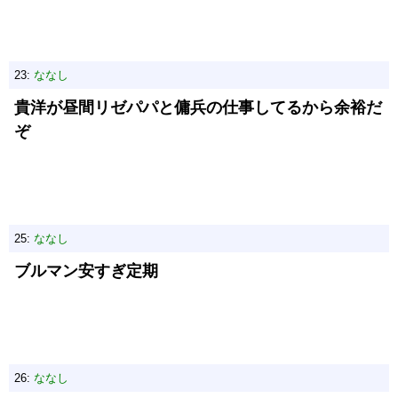
23:
ななし
貴洋が昼間リゼパパと傭兵の仕事してるから余裕だ
ぞ
25:
ななし
ブルマン安すぎ定期
26:
ななし