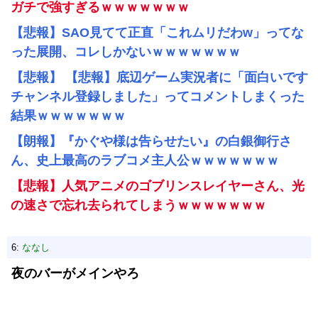
ガチで強すぎるｗｗｗｗｗｗｗ
【悲報】SAO見てて正直「これムリだわw」ってな
った展開、コレしかないｗｗｗｗｗｗｗ
【悲報】 【悲報】底辺ゲーム実況者に「面白いです
チャンネル登録しました」ってコメントしまくった
結果ｗｗｗｗｗｗｗ
【朗報】『かぐや様は告らせたい』の白銀御行さ
ん、史上最高のラブコメ主人公ｗｗｗｗｗｗｗ
【悲報】人気アニメのゴブリンスレイヤーさん、光
の速さで忘れ去られてしまうｗｗｗｗｗｗｗ
6:
ななし
夜のバーがメインやろ