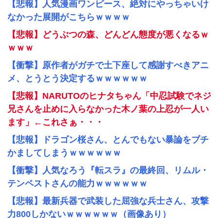
【悲報】人気漫画ワンピース、絶対にやっちゃいけ
なかった展開がこちらｗｗｗｗ
【悲報】どうぶつの森、どんどん態度が悪くなるｗ
ｗｗｗ
【衝撃】原作者がガチで土下座して感謝すべきアニ
メ、とうとう決定するｗｗｗｗｗｗ
【悲報】NARUTOのヒナタちゃん「中忍試験でネジ
兄さんを止めに入らなかった木ノ葉の上忍が一人い
ます」←これさぁ・・・
【悲報】ドラゴン桜さん、とんでもない暴論をブチ
かましてしまうｗｗｗｗｗｗ
【衝撃】人気なろう『転スラ』の最終回、リムル・
テンペストさんの能力ｗｗｗｗｗｗ
【悲報】最新兵器で武装した屈強な兵士さん、攻撃
力800しかないｗｗｗｗｗｗ（画像あり）