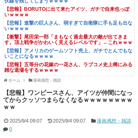
伏線を残してしまうｗｗｗｗ
【悲報】BORUTOに出て来たアイツ、ガチで自来也っぽ
いｗｗｗｗ
【悲報】進撃の巨人さん、弱すぎて自衛隊に手も足も出な
いｗｗｗｗ
【衝撃】尾田栄一郎「まもなく過去最大の敵が出てきま
す。頂上戦争がかわいく見えるレベルです」←これｗｗｗ
【悲報】アメリカのゲームソフト売上、ガチでとんでもな
いことになるｗｗｗｗ
【悲報】五等分の花嫁の一花さん、ラブコメ史上稀にみる
雑な退場をするｗｗｗｗ
ホーム
漫画感想・雑談
【悲報】ワンピースさん、アイツが仲間になっ
てからクッソつまらなくなるｗｗｗｗｗｗｗｗ
ｗｗ
2025/9/4 09:07
2025/9/4 09:07
漫画感想・雑談
0