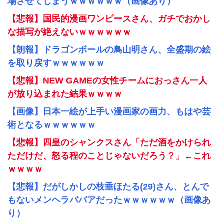
場させてしまうｗｗｗｗｗｗ（画像あり）
【悲報】国民的漫画ワンピースさん、ガチでおかし
な描写が絶えないｗｗｗｗｗｗ
【朗報】ドラゴンボールの鳥山明さん、全盛期の絵
を取り戻すｗｗｗｗｗｗ
【悲報】NEW GAMEの女性チームにおっさん一人
が放り込まれた結果ｗｗｗｗ
【画像】日本一絵が上手い漫画家の画力、もはや芸
術となるｗｗｗｗｗｗ
【悲報】四皇のシャンクスさん「ただ酒をかけられ
ただけだ、怒る程のことじゃないだろう？」←これ
ｗｗｗｗ
【悲報】だがしかしの枝垂ほたる(29)さん、とんで
もないメンヘラババアだったｗｗｗｗｗｗ（画像あ
り）