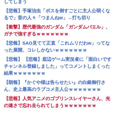
してしまう
【悲報】手塚治虫「ボスを倒すごとに主人公弱くな
るで」昔の人々「つまんねw」→打ち切り
【衝撃】歴代最強のガンダム「ガンダムバエル」、
ガチで強すぎるｗｗｗｗｗｗｗ
【悲報】SAO見てて正直「これムリだわw」ってな
った展開、コレしかないｗｗｗｗｗｗｗ
【悲報】 【悲報】底辺ゲーム実況者に「面白いです
チャンネル登録しました」ってコメントしまくった
結果ｗｗｗｗｗｗｗ
【朗報】『かぐや様は告らせたい』の白銀御行さ
ん、史上最高のラブコメ主人公ｗｗｗｗｗｗｗ
【悲報】人気アニメのゴブリンスレイヤーさん、光
の速さで忘れ去られてしまうｗｗｗｗｗｗｗ