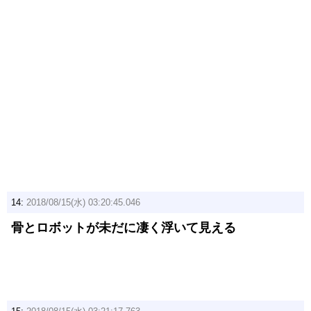
14:
2018/08/15(水) 03:20:45.046
骨とロボットが未だに凄く浮いて見える