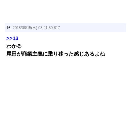
16:
2018/08/15(水) 03:21:59.817
>>13
わかる
尾田が商業主義に乗り移った感じあるよね