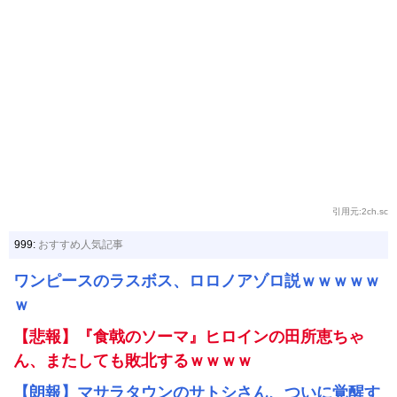
引用元:2ch.sc
999:
おすすめ人気記事
ワンピースのラスボス、ロロノアゾロ説ｗｗｗｗｗ
ｗ
【悲報】『食戟のソーマ』ヒロインの田所恵ちゃ
ん、またしても敗北するｗｗｗｗ
【朗報】マサラタウンのサトシさん、ついに覚醒す