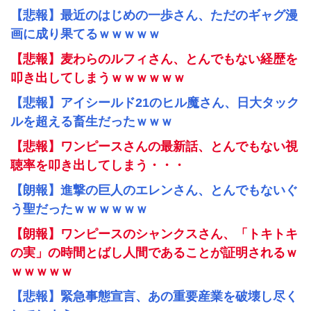
【悲報】最近のはじめの一歩さん、ただのギャグ漫
画に成り果てるｗｗｗｗｗ
【悲報】麦わらのルフィさん、とんでもない経歴を
叩き出してしまうｗｗｗｗｗｗ
【悲報】アイシールド21のヒル魔さん、日大タック
ルを超える畜生だったｗｗｗ
【悲報】ワンピースさんの最新話、とんでもない視
聴率を叩き出してしまう・・・
【朗報】進撃の巨人のエレンさん、とんでもないぐ
う聖だったｗｗｗｗｗｗ
【朗報】ワンピースのシャンクスさん、「トキトキ
の実」の時間とばし人間であることが証明されるｗ
ｗｗｗｗｗ
【悲報】緊急事態宣言、あの重要産業を破壊し尽く