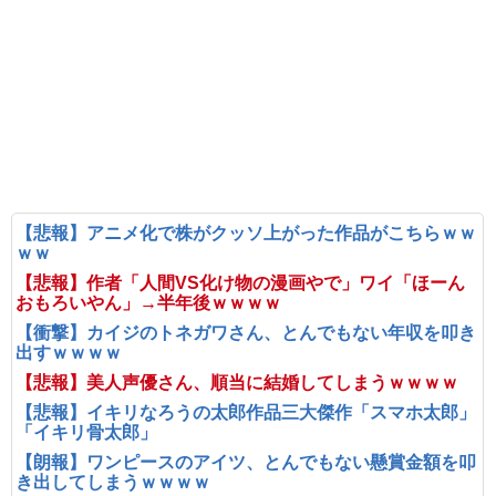
【悲報】アニメ化で株がクッソ上がった作品がこちらｗｗ
ｗｗ
【悲報】作者「人間VS化け物の漫画やで」ワイ「ほーん
おもろいやん」→半年後ｗｗｗｗ
【衝撃】カイジのトネガワさん、とんでもない年収を叩き
出すｗｗｗｗ
【悲報】美人声優さん、順当に結婚してしまうｗｗｗｗ
【悲報】イキリなろうの太郎作品三大傑作「スマホ太郎」
「イキリ骨太郎」
【朗報】ワンピースのアイツ、とんでもない懸賞金額を叩
き出してしまうｗｗｗｗ