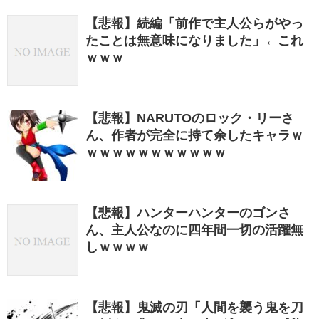
【悲報】続編「前作で主人公らがやっ
たことは無意味になりました」←これ
ｗｗｗ
【悲報】NARUTOのロック・リーさ
ん、作者が完全に持て余したキャラｗ
ｗｗｗｗｗｗｗｗｗｗｗ
【悲報】ハンターハンターのゴンさ
ん、主人公なのに四年間一切の活躍無
しｗｗｗｗ
【悲報】鬼滅の刃「人間を襲う鬼を刀