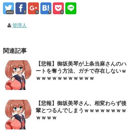
error
0
0
管理人
関連記事
【悲報】御坂美琴が上条当麻さんのハ
ートを奪う方法、ガチで存在しないｗ
ｗｗｗｗｗｗｗｗｗｗｗ
【悲報】御坂美琴さん、相変わらず後
輩とつるんでしまうｗｗｗｗｗｗｗｗ
ｗｗｗｗ