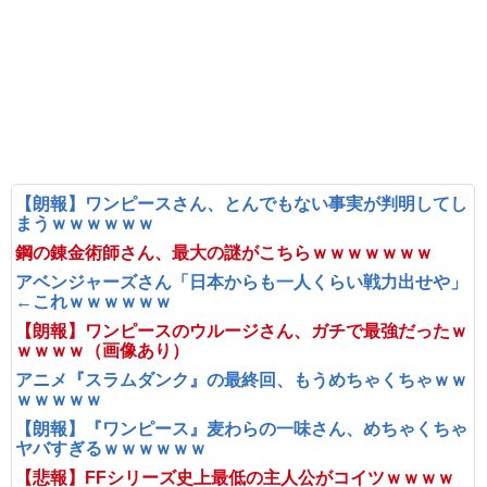
【朗報】ワンピースさん、とんでもない事実が判明してし
まうｗｗｗｗｗｗ
鋼の錬金術師さん、最大の謎がこちらｗｗｗｗｗｗｗ
アベンジャーズさん「日本からも一人くらい戦力出せや」
←これｗｗｗｗｗｗ
【朗報】ワンピースのウルージさん、ガチで最強だったｗ
ｗｗｗｗ（画像あり）
アニメ『スラムダンク』の最終回、もうめちゃくちゃｗｗ
ｗｗｗｗｗ
【朗報】『ワンピース』麦わらの一味さん、めちゃくちゃ
ヤバすぎるｗｗｗｗｗｗ
【悲報】FFシリーズ史上最低の主人公がコイツｗｗｗｗ