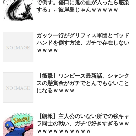
で倒す。傷口に鬼の血が入ったら感染
する」←彼岸島じゃんｗｗｗｗｗ
ガッツ一行がグリフィス軍団とゴッド
ハンドを倒す方法、ガチで存在しない
ｗｗｗｗ
【衝撃】ワンピース最新話、シャンク
スの懸賞金がガチでとんでもないこと
になるｗｗｗｗ
【朗報】主人公のいない所での強キャ
ラ同士の戦い、ガチで好きすぎるｗｗ
ｗｗｗｗｗｗｗｗｗｗ