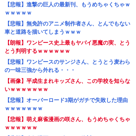
【悲報】進撃の巨人の最新刊、もうめちゃくちゃｗ
ｗｗｗｗｗ
【悲報】無免許のアニメ制作者さん、とんでもない
車と道路を描いてしまうｗｗｗ
【朗報】ワンピース史上最もヤバイ悪魔の実、とう
とう判明するｗｗｗｗｗｗ
【悲報】ワンピースのサンジさん、とうとう麦わら
の一味三強から外れる・・・
【画像】平成生まれキッズさん、この学校を知らな
いｗｗｗｗｗｗｗ
【悲報】オーバーロード3期がガチで失敗した理由
ｗｗｗｗｗｗｗ
【悲報】萌え麻雀漫画の咲さん、もうめちゃくちゃ
ｗｗｗｗｗｗ