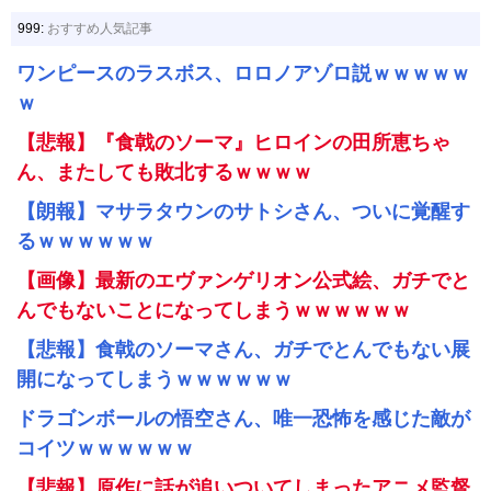
999:
おすすめ人気記事
ワンピースのラスボス、ロロノアゾロ説ｗｗｗｗｗ
ｗ
【悲報】『食戟のソーマ』ヒロインの田所恵ちゃ
ん、またしても敗北するｗｗｗｗ
【朗報】マサラタウンのサトシさん、ついに覚醒す
るｗｗｗｗｗｗ
【画像】最新のエヴァンゲリオン公式絵、ガチでと
んでもないことになってしまうｗｗｗｗｗｗ
【悲報】食戟のソーマさん、ガチでとんでもない展
開になってしまうｗｗｗｗｗｗ
ドラゴンボールの悟空さん、唯一恐怖を感じた敵が
コイツｗｗｗｗｗｗ
【悲報】原作に話が追いついてしまったアニメ監督