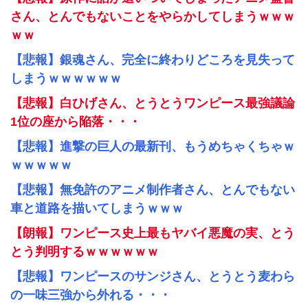
さん、とんでもないことをやらかしてしまうｗｗｗ
ｗｗ
【悲報】銀魂さん、完全に終わりどころを見失って
しまうｗｗｗｗｗｗ
【悲報】白ひげさん、とうとうワンピース最強議論
1位の座から陥落・・・
【悲報】進撃の巨人の最新刊、もうめちゃくちゃｗ
ｗｗｗｗｗ
【悲報】無免許のアニメ制作者さん、とんでもない
車と道路を描いてしまうｗｗｗ
【朗報】ワンピース史上最もヤバイ悪魔の実、とう
とう判明するｗｗｗｗｗｗ
【悲報】ワンピースのサンジさん、とうとう麦わら
の一味三強から外れる・・・