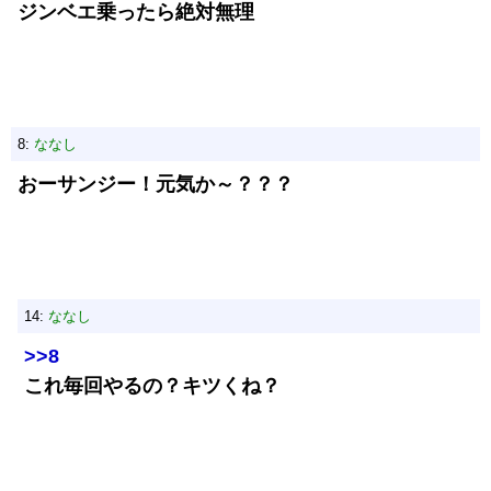
ジンベエ乗ったら絶対無理
8:
ななし
おーサンジー！元気か～？？？
14:
ななし
>>8
これ毎回やるの？キツくね？