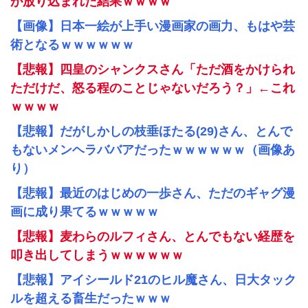
が放り込まれた結果ｗｗｗｗ
【画像】日本一絵が上手い漫画家の画力、もはや芸
術となるｗｗｗｗｗｗ
【悲報】四皇のシャンクスさん「ただ酒をかけられ
ただけだ、怒る程のことじゃないだろう？」←これ
ｗｗｗｗ
【悲報】だがしかしの枝垂ほたる(29)さん、とんで
もないメンヘラババアだったｗｗｗｗｗｗ（画像あ
り）
【悲報】最近のはじめの一歩さん、ただのギャグ漫
画に成り果てるｗｗｗｗｗ
【悲報】麦わらのルフィさん、とんでもない経歴を
叩き出してしまうｗｗｗｗｗｗ
【悲報】アイシールド21のヒル魔さん、日大タック
ルを超える畜生だったｗｗｗ