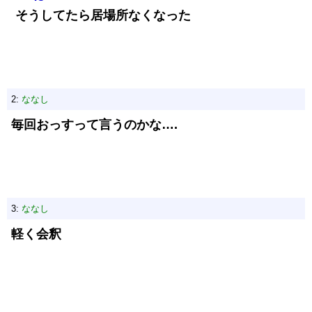
そうしてたら居場所なくなった
2:
ななし
毎回おっすって言うのかな….
3:
ななし
軽く会釈