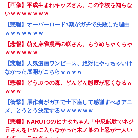
【画像】平成生まれキッズさん、この学校を知らな
いｗｗｗｗｗｗｗ
【悲報】オーバーロード3期がガチで失敗した理由
ｗｗｗｗｗｗｗ
【悲報】萌え麻雀漫画の咲さん、もうめちゃくちゃ
ｗｗｗｗｗｗ
【悲報】人気漫画ワンピース、絶対にやっちゃいけ
なかった展開がこちらｗｗｗｗ
【悲報】どうぶつの森、どんどん態度が悪くなるｗ
ｗｗｗ
【衝撃】原作者がガチで土下座して感謝すべきアニ
メ、とうとう決定するｗｗｗｗｗｗ
【悲報】NARUTOのヒナタちゃん「中忍試験でネジ
兄さんを止めに入らなかった木ノ葉の上忍が一人い