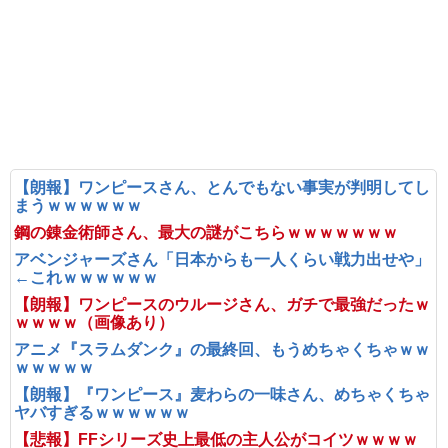
【朗報】ワンピースさん、とんでもない事実が判明してし
まうｗｗｗｗｗｗ
鋼の錬金術師さん、最大の謎がこちらｗｗｗｗｗｗｗ
アベンジャーズさん「日本からも一人くらい戦力出せや」
←これｗｗｗｗｗｗ
【朗報】ワンピースのウルージさん、ガチで最強だったｗ
ｗｗｗｗ（画像あり）
アニメ『スラムダンク』の最終回、もうめちゃくちゃｗｗ
ｗｗｗｗｗ
【朗報】『ワンピース』麦わらの一味さん、めちゃくちゃ
ヤバすぎるｗｗｗｗｗｗ
【悲報】FFシリーズ史上最低の主人公がコイツｗｗｗｗ