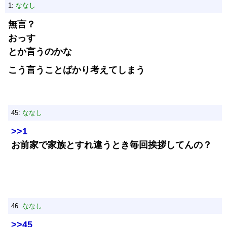
1:
ななし
無言？
おっす
とか言うのかな
こう言うことばかり考えてしまう
45:
ななし
>>1
お前家で家族とすれ違うとき毎回挨拶してんの？
46:
ななし
>>45