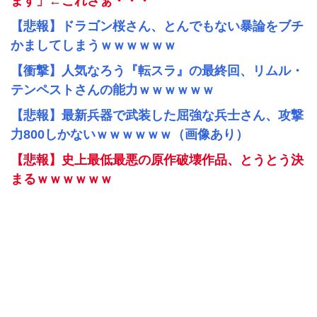
ます」←これさぁ・・・
【悲報】ドラゴン桜さん、とんでもない暴論をブチ
かましてしまうｗｗｗｗｗｗ
【衝撃】人気なろう『転スラ』の最終回、リムル・
テンペストさんの能力ｗｗｗｗｗｗ
【悲報】最新兵器で武装した屈強な兵士さん、攻撃
力800しかないｗｗｗｗｗｗ（画像あり）
【悲報】史上最低最悪の原作破壊作品、とうとう決
まるｗｗｗｗｗｗ