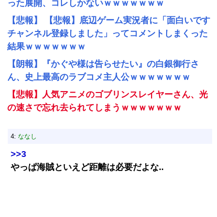
った展開、コレしかないｗｗｗｗｗｗｗ
【悲報】 【悲報】底辺ゲーム実況者に「面白いです
チャンネル登録しました」ってコメントしまくった
結果ｗｗｗｗｗｗｗ
【朗報】『かぐや様は告らせたい』の白銀御行さ
ん、史上最高のラブコメ主人公ｗｗｗｗｗｗｗ
【悲報】人気アニメのゴブリンスレイヤーさん、光
の速さで忘れ去られてしまうｗｗｗｗｗｗｗ
4:
ななし
>>3
やっぱ海賊といえど距離は必要だよな..