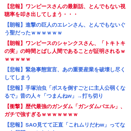
【悲報】ワンピースさんの最新話、とんでもない視
聴率を叩き出してしまう・・・
【朗報】進撃の巨人のエレンさん、とんでもないぐ
う聖だったｗｗｗｗｗｗ
【朗報】ワンピースのシャンクスさん、「トキトキ
の実」の時間とばし人間であることが証明されるｗ
ｗｗｗｗｗ
【悲報】緊急事態宣言、あの重要産業を破壊し尽く
してしまう
【悲報】手塚治虫「ボスを倒すごとに主人公弱くな
るで」昔の人々「つまんねw」→打ち切り
【衝撃】歴代最強のガンダム「ガンダムバエル」、
ガチで強すぎるｗｗｗｗｗｗｗ
【悲報】SAO見てて正直「これムリだわw」ってな