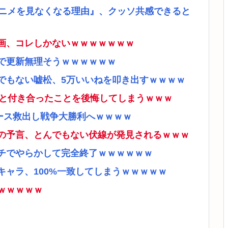
アニメを見なくなる理由』、クッソ共感できると
画、コレしかないｗｗｗｗｗｗｗ
で更新無理そうｗｗｗｗｗｗ
でもない嘘松、5万いいねを叩き出すｗｗｗｗ
ナと付き合ったことを後悔してしまうｗｗｗ
ース救出し戦争大勝利へｗｗｗｗ
の予言、とんでもない伏線が発見されるｗｗｗ
チでやらかして完全終了ｗｗｗｗｗｗ
ャラ、100%一致してしまうｗｗｗｗｗ
ｗｗｗｗｗ