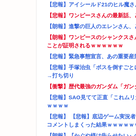
【悲報】アイシールド21のヒル魔
【悲報】ワンピースさんの最新話、
【朗報】進撃の巨人のエレンさん、
【朗報】ワンピースのシャンクスさ
ことが証明されるｗｗｗｗｗｗ
【悲報】緊急事態宣言、あの重要産
【悲報】手塚治虫「ボスを倒すごと
→打ち切り
【衝撃】歴代最強のガンダム「ガン
【悲報】SAO見てて正直「これム
ｗｗｗｗ
【悲報】 【悲報】底辺ゲーム実況
コメントしまくった結果ｗｗｗｗｗ
【朗報】『かぐや様は告らせたい』