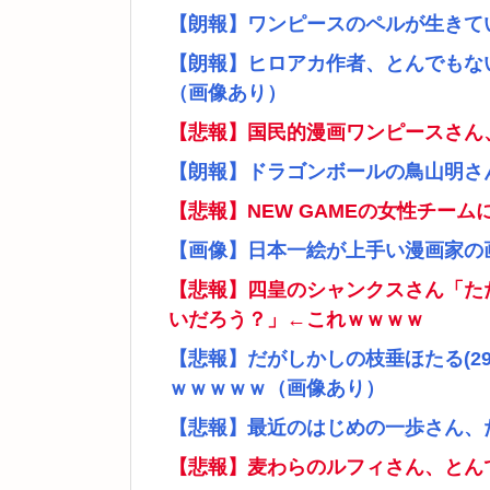
【朗報】ワンピースのペルが生きて
【朗報】ヒロアカ作者、とんでもな
（画像あり）
【悲報】国民的漫画ワンピースさん
【朗報】ドラゴンボールの鳥山明さ
【悲報】NEW GAMEの女性チー
【画像】日本一絵が上手い漫画家の
【悲報】四皇のシャンクスさん「た
いだろう？」←これｗｗｗｗ
【悲報】だがしかしの枝垂ほたる(2
ｗｗｗｗｗ（画像あり）
【悲報】最近のはじめの一歩さん、
【悲報】麦わらのルフィさん、とん