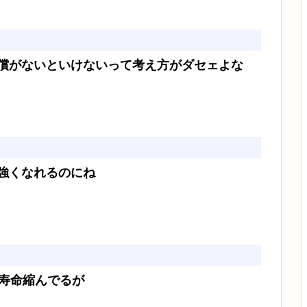
償がないといけないって考え方がダセェよな
強くなれるのにね
寿命縮んでるが