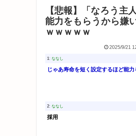
【悲報】「なろう主
能力をもらうから嫌
ｗｗｗｗｗ
2025/9/21 1
1:
ななし
じゃあ寿命を短く設定するほど能力
2:
ななし
採用