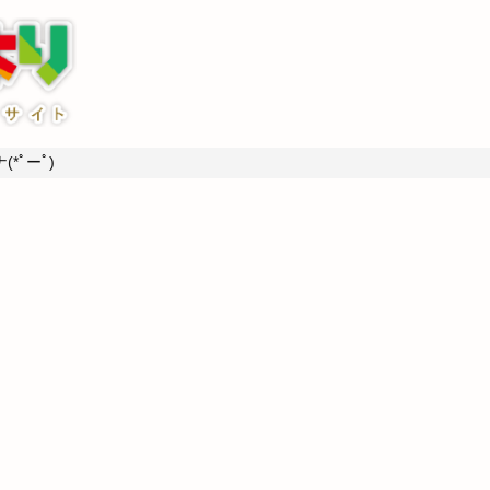
*ﾟーﾟ)