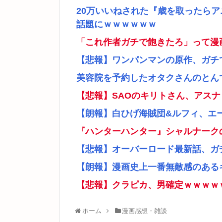
20万いいねされた『歳を取ったら
話題にｗｗｗｗｗｗ
「これ作者ガチで飽きたろ」って漫
【悲報】ワンパンマンの原作、ガチ
美容院を予約したオタクさんのとん
【悲報】SAOのキリトさん、アス
【朗報】白ひげ海賊団&ルフィ、エ
『ハンターハンター』シャルナーク
【悲報】オーバーロード最新話、ガ
【朗報】漫画史上一番無敵感のあるキ
【悲報】クラピカ、男確定ｗｗｗｗ
ホーム
漫画感想・雑談