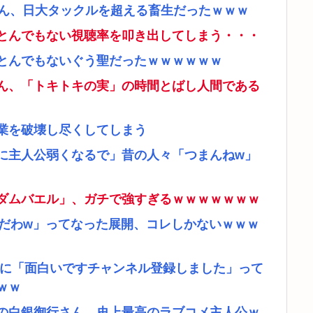
さん、日大タックルを超える畜生だったｗｗｗ
とんでもない視聴率を叩き出してしまう・・・
とんでもないぐう聖だったｗｗｗｗｗｗ
ん、「トキトキの実」の時間とばし人間である
業を破壊し尽くしてしまう
に主人公弱くなるで」昔の人々「つまんねw」
ダムバエル」、ガチで強すぎるｗｗｗｗｗｗｗ
リだわw」ってなった展開、コレしかないｗｗｗ
者に「面白いですチャンネル登録しました」って
ｗｗ
の白銀御行さん、史上最高のラブコメ主人公ｗ