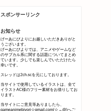
スポンサーリンク
お知らせ
げーあにびよりにお越しいただきありがと
うございます。
げーあにびよりでは、アニメやゲームなど
のサブカル系に関する話題についてまとめ
ています。少しでも楽しんでいただけたら
幸いです。
スレッドは2ch.scを元にしております。
当サイトで使用しているイラストは、全て
イラストAC様のフリー素材をお借りしてお
ります。
当サイトにご意見等ありましたら、
gameanimebiyori☆gmail.com(☆→@)へご