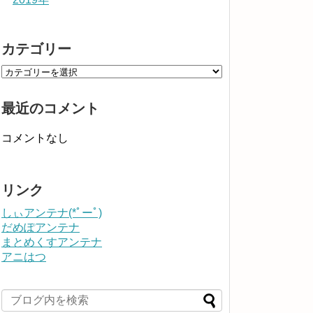
カテゴリー
最近のコメント
コメントなし
リンク
しぃアンテナ(*ﾟーﾟ)
だめぽアンテナ
まとめくすアンテナ
アニはつ