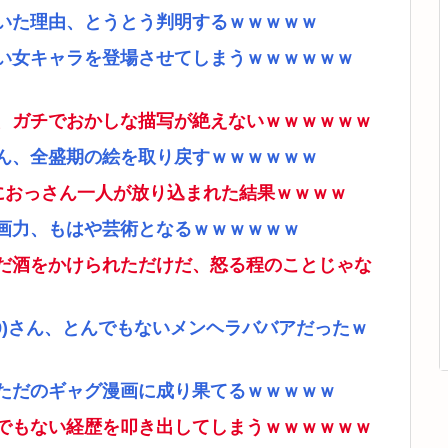
いた理由、とうとう判明するｗｗｗｗｗ
い女キャラを登場させてしまうｗｗｗｗｗｗ
、ガチでおかしな描写が絶えないｗｗｗｗｗｗ
ん、全盛期の絵を取り戻すｗｗｗｗｗｗ
ムにおっさん一人が放り込まれた結果ｗｗｗｗ
画力、もはや芸術となるｗｗｗｗｗｗ
だ酒をかけられただけだ、怒る程のことじゃな
9)さん、とんでもないメンヘラババアだったｗ
ただのギャグ漫画に成り果てるｗｗｗｗｗ
でもない経歴を叩き出してしまうｗｗｗｗｗｗ