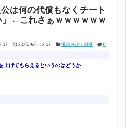
人公は何の代償もなくチート
い」←これさぁｗｗｗｗｗｗ
2:07
2025/9/21 12:07
漫画感想・雑談
0
を上げてもらえるというのはどうか