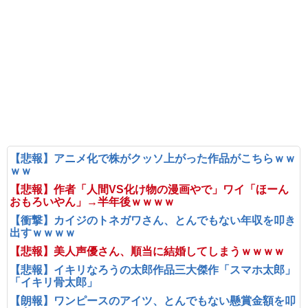
【悲報】アニメ化で株がクッソ上がった作品がこちらｗｗ
ｗｗ
【悲報】作者「人間VS化け物の漫画やで」ワイ「ほーん
おもろいやん」→半年後ｗｗｗｗ
【衝撃】カイジのトネガワさん、とんでもない年収を叩き
出すｗｗｗｗ
【悲報】美人声優さん、順当に結婚してしまうｗｗｗｗ
【悲報】イキリなろうの太郎作品三大傑作「スマホ太郎」
「イキリ骨太郎」
【朗報】ワンピースのアイツ、とんでもない懸賞金額を叩