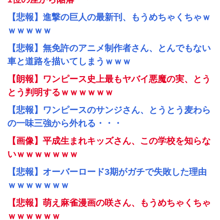
【悲報】進撃の巨人の最新刊、もうめちゃくちゃｗ
ｗｗｗｗｗ
【悲報】無免許のアニメ制作者さん、とんでもない
車と道路を描いてしまうｗｗｗ
【朗報】ワンピース史上最もヤバイ悪魔の実、とう
とう判明するｗｗｗｗｗｗ
【悲報】ワンピースのサンジさん、とうとう麦わら
の一味三強から外れる・・・
【画像】平成生まれキッズさん、この学校を知らな
いｗｗｗｗｗｗｗ
【悲報】オーバーロード3期がガチで失敗した理由
ｗｗｗｗｗｗｗ
【悲報】萌え麻雀漫画の咲さん、もうめちゃくちゃ
ｗｗｗｗｗｗ