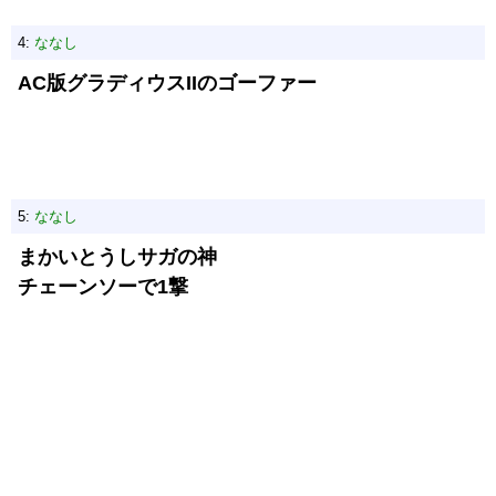
4:
ななし
AC版グラディウスIIのゴーファー
5:
ななし
まかいとうしサガの神
チェーンソーで1撃