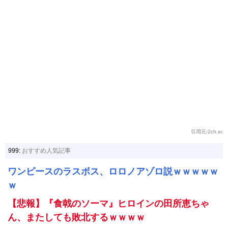
引用元:2ch.sc
999:
おすすめ人気記事
ワンピースのラスボス、ロロノアゾロ説ｗｗｗｗｗ
ｗ
【悲報】『食戟のソーマ』ヒロインの田所恵ちゃ
ん、またしても敗北するｗｗｗｗ