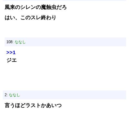
風来のシレンの魔蝕虫だろ
はい、このスレ終わり
108:
ななし
>>1
ジエ
2:
ななし
言うほどラストかあいつ