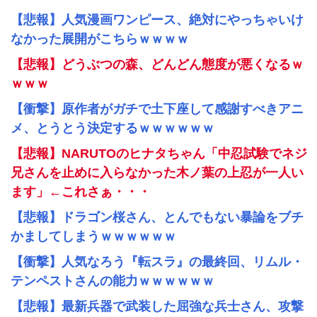
【悲報】人気漫画ワンピース、絶対にやっちゃいけ
なかった展開がこちらｗｗｗｗ
【悲報】どうぶつの森、どんどん態度が悪くなるｗ
ｗｗｗ
【衝撃】原作者がガチで土下座して感謝すべきアニ
メ、とうとう決定するｗｗｗｗｗｗ
【悲報】NARUTOのヒナタちゃん「中忍試験でネジ
兄さんを止めに入らなかった木ノ葉の上忍が一人い
ます」←これさぁ・・・
【悲報】ドラゴン桜さん、とんでもない暴論をブチ
かましてしまうｗｗｗｗｗｗ
【衝撃】人気なろう『転スラ』の最終回、リムル・
テンペストさんの能力ｗｗｗｗｗｗ
【悲報】最新兵器で武装した屈強な兵士さん、攻撃