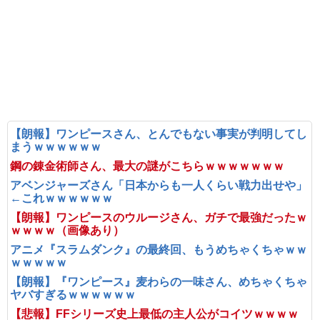
【朗報】ワンピースさん、とんでもない事実が判明してし
まうｗｗｗｗｗｗ
鋼の錬金術師さん、最大の謎がこちらｗｗｗｗｗｗｗ
アベンジャーズさん「日本からも一人くらい戦力出せや」
←これｗｗｗｗｗｗ
【朗報】ワンピースのウルージさん、ガチで最強だったｗ
ｗｗｗｗ（画像あり）
アニメ『スラムダンク』の最終回、もうめちゃくちゃｗｗ
ｗｗｗｗｗ
【朗報】『ワンピース』麦わらの一味さん、めちゃくちゃ
ヤバすぎるｗｗｗｗｗｗ
【悲報】FFシリーズ史上最低の主人公がコイツｗｗｗｗ