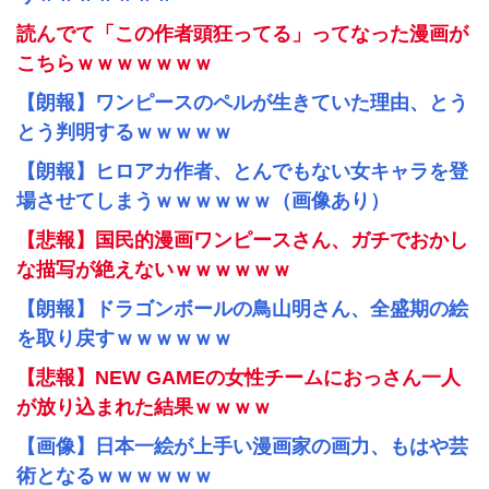
読んでて「この作者頭狂ってる」ってなった漫画が
こちらｗｗｗｗｗｗｗ
【朗報】ワンピースのペルが生きていた理由、とう
とう判明するｗｗｗｗｗ
【朗報】ヒロアカ作者、とんでもない女キャラを登
場させてしまうｗｗｗｗｗｗ（画像あり）
【悲報】国民的漫画ワンピースさん、ガチでおかし
な描写が絶えないｗｗｗｗｗｗ
【朗報】ドラゴンボールの鳥山明さん、全盛期の絵
を取り戻すｗｗｗｗｗｗ
【悲報】NEW GAMEの女性チームにおっさん一人
が放り込まれた結果ｗｗｗｗ
【画像】日本一絵が上手い漫画家の画力、もはや芸
術となるｗｗｗｗｗｗ