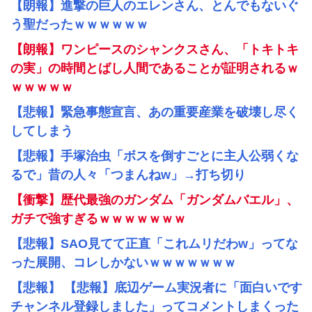
【朗報】進撃の巨人のエレンさん、とんでもないぐ
う聖だったｗｗｗｗｗｗ
【朗報】ワンピースのシャンクスさん、「トキトキ
の実」の時間とばし人間であることが証明されるｗ
ｗｗｗｗｗ
【悲報】緊急事態宣言、あの重要産業を破壊し尽く
してしまう
【悲報】手塚治虫「ボスを倒すごとに主人公弱くな
るで」昔の人々「つまんねw」→打ち切り
【衝撃】歴代最強のガンダム「ガンダムバエル」、
ガチで強すぎるｗｗｗｗｗｗｗ
【悲報】SAO見てて正直「これムリだわw」ってな
った展開、コレしかないｗｗｗｗｗｗｗ
【悲報】 【悲報】底辺ゲーム実況者に「面白いです
チャンネル登録しました」ってコメントしまくった