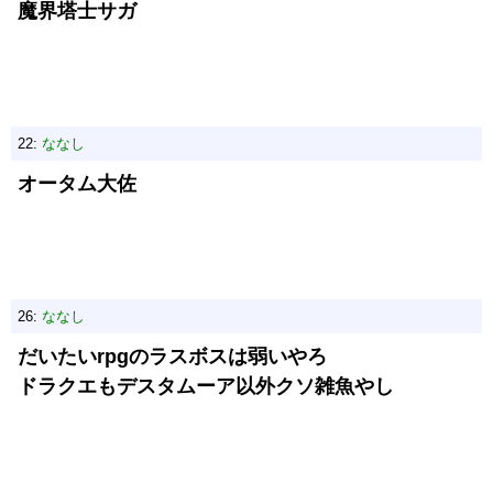
魔界塔士サガ
22:
ななし
オータム大佐
26:
ななし
だいたいrpgのラスボスは弱いやろ
ドラクエもデスタムーア以外クソ雑魚やし