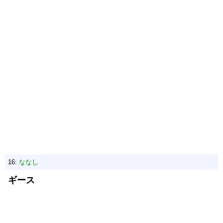
16:
ななし
ギース