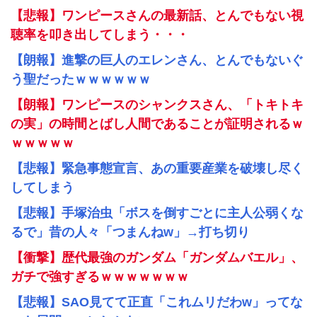
【悲報】ワンピースさんの最新話、とんでもない視
聴率を叩き出してしまう・・・
【朗報】進撃の巨人のエレンさん、とんでもないぐ
う聖だったｗｗｗｗｗｗ
【朗報】ワンピースのシャンクスさん、「トキトキ
の実」の時間とばし人間であることが証明されるｗ
ｗｗｗｗｗ
【悲報】緊急事態宣言、あの重要産業を破壊し尽く
してしまう
【悲報】手塚治虫「ボスを倒すごとに主人公弱くな
るで」昔の人々「つまんねw」→打ち切り
【衝撃】歴代最強のガンダム「ガンダムバエル」、
ガチで強すぎるｗｗｗｗｗｗｗ
【悲報】SAO見てて正直「これムリだわw」ってな