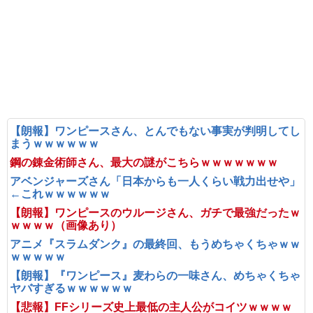
【朗報】ワンピースさん、とんでもない事実が判明してし
まうｗｗｗｗｗｗ
鋼の錬金術師さん、最大の謎がこちらｗｗｗｗｗｗｗ
アベンジャーズさん「日本からも一人くらい戦力出せや」
←これｗｗｗｗｗｗ
【朗報】ワンピースのウルージさん、ガチで最強だったｗ
ｗｗｗｗ（画像あり）
アニメ『スラムダンク』の最終回、もうめちゃくちゃｗｗ
ｗｗｗｗｗ
【朗報】『ワンピース』麦わらの一味さん、めちゃくちゃ
ヤバすぎるｗｗｗｗｗｗ
【悲報】FFシリーズ史上最低の主人公がコイツｗｗｗｗ