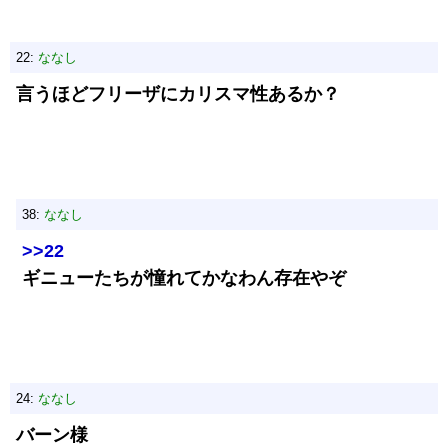
22:
ななし
言うほどフリーザにカリスマ性あるか？
38:
ななし
>>22
ギニューたちが憧れてかなわん存在やぞ
24:
ななし
バーン様