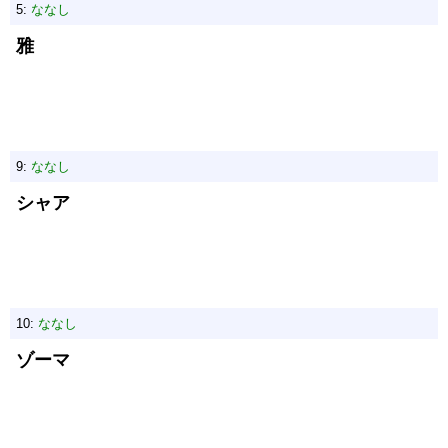
5:
ななし
雅
9:
ななし
シャア
10:
ななし
ゾーマ