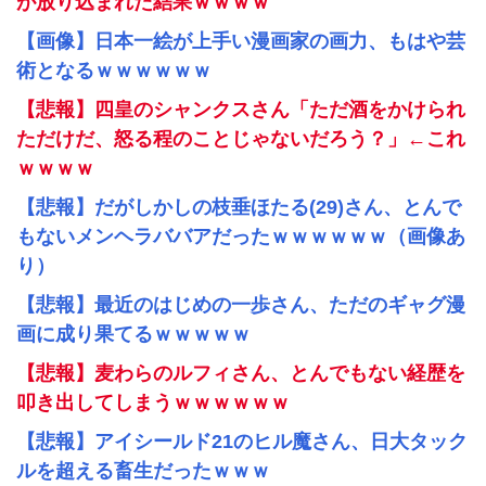
が放り込まれた結果ｗｗｗｗ
【画像】日本一絵が上手い漫画家の画力、もはや芸
術となるｗｗｗｗｗｗ
【悲報】四皇のシャンクスさん「ただ酒をかけられ
ただけだ、怒る程のことじゃないだろう？」←これ
ｗｗｗｗ
【悲報】だがしかしの枝垂ほたる(29)さん、とんで
もないメンヘラババアだったｗｗｗｗｗｗ（画像あ
り）
【悲報】最近のはじめの一歩さん、ただのギャグ漫
画に成り果てるｗｗｗｗｗ
【悲報】麦わらのルフィさん、とんでもない経歴を
叩き出してしまうｗｗｗｗｗｗ
【悲報】アイシールド21のヒル魔さん、日大タック
ルを超える畜生だったｗｗｗ