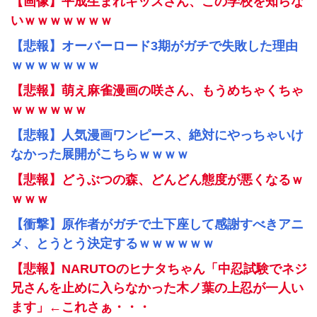
【画像】平成生まれキッズさん、この学校を知らな
いｗｗｗｗｗｗｗ
【悲報】オーバーロード3期がガチで失敗した理由
ｗｗｗｗｗｗｗ
【悲報】萌え麻雀漫画の咲さん、もうめちゃくちゃ
ｗｗｗｗｗｗ
【悲報】人気漫画ワンピース、絶対にやっちゃいけ
なかった展開がこちらｗｗｗｗ
【悲報】どうぶつの森、どんどん態度が悪くなるｗ
ｗｗｗ
【衝撃】原作者がガチで土下座して感謝すべきアニ
メ、とうとう決定するｗｗｗｗｗｗ
【悲報】NARUTOのヒナタちゃん「中忍試験でネジ
兄さんを止めに入らなかった木ノ葉の上忍が一人い
ます」←これさぁ・・・