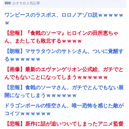
999:
おすすめ人気記事
ワンピースのラスボス、ロロノアゾロ説ｗｗｗｗｗ
ｗ
【悲報】『食戟のソーマ』ヒロインの田所恵ちゃ
ん、またしても敗北するｗｗｗｗ
【朗報】マサラタウンのサトシさん、ついに覚醒す
るｗｗｗｗｗｗ
【画像】最新のエヴァンゲリオン公式絵、ガチでと
んでもないことになってしまうｗｗｗｗｗｗ
【悲報】食戟のソーマさん、ガチでとんでもない展
開になってしまうｗｗｗｗｗｗ
ドラゴンボールの悟空さん、唯一恐怖を感じた敵が
コイツｗｗｗｗｗｗ
【悲報】原作に話が追いついてしまったアニメ監督