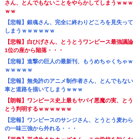
さん、とんでもないことをやらかしてしまうｗｗｗ
ｗｗ
【悲報】銀魂さん、完全に終わりどころを見失って
しまうｗｗｗｗｗｗ
【悲報】白ひげさん、とうとうワンピース最強議論
1位の座から陥落・・・
【悲報】進撃の巨人の最新刊、もうめちゃくちゃｗ
ｗｗｗｗｗ
【悲報】無免許のアニメ制作者さん、とんでもない
車と道路を描いてしまうｗｗｗ
【朗報】ワンピース史上最もヤバイ悪魔の実、とう
とう判明するｗｗｗｗｗｗ
【悲報】ワンピースのサンジさん、とうとう麦わら
の一味三強から外れる・・・