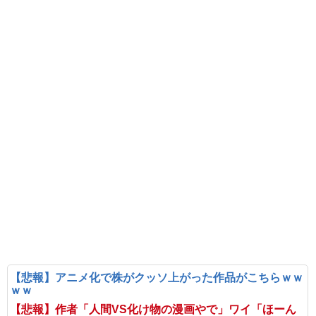
【悲報】アニメ化で株がクッソ上がった作品がこちらｗｗ
ｗｗ
【悲報】作者「人間VS化け物の漫画やで」ワイ「ほーん