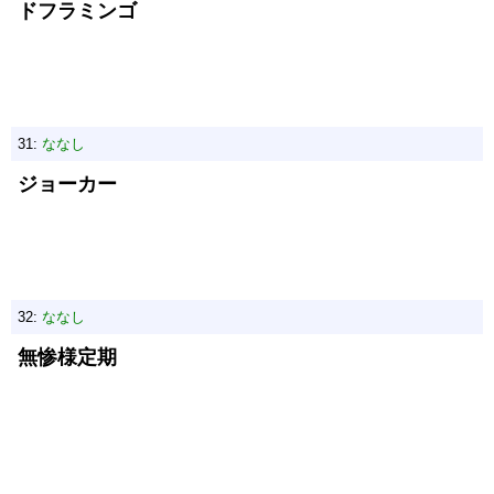
ドフラミンゴ
31:
ななし
ジョーカー
32:
ななし
無惨様定期