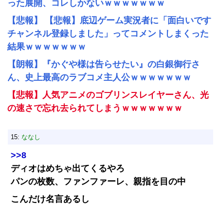
った展開、コレしかないｗｗｗｗｗｗｗ
【悲報】 【悲報】底辺ゲーム実況者に「面白いです
チャンネル登録しました」ってコメントしまくった
結果ｗｗｗｗｗｗｗ
【朗報】『かぐや様は告らせたい』の白銀御行さ
ん、史上最高のラブコメ主人公ｗｗｗｗｗｗｗ
【悲報】人気アニメのゴブリンスレイヤーさん、光
の速さで忘れ去られてしまうｗｗｗｗｗｗｗ
15:
ななし
>>8
ディオはめちゃ出てくるやろ
パンの枚数、ファンファーレ、親指を目の中
こんだけ名言あるし