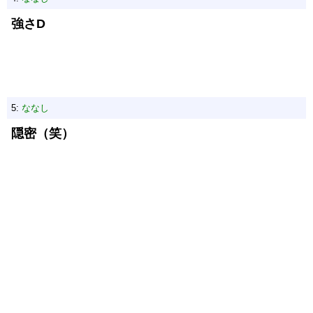
強さD
5:
ななし
隠密（笑）