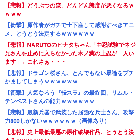
【悲報】どうぶつの森、どんどん態度が悪くなるｗ
ｗｗｗ
【衝撃】原作者がガチで土下座して感謝すべきアニ
メ、とうとう決定するｗｗｗｗｗｗ
【悲報】NARUTOのヒナタちゃん「中忍試験でネジ
兄さんを止めに入らなかった木ノ葉の上忍が一人い
ます」←これさぁ・・・
【悲報】ドラゴン桜さん、とんでもない暴論をブチ
かましてしまうｗｗｗｗｗｗ
【衝撃】人気なろう『転スラ』の最終回、リムル・
テンペストさんの能力ｗｗｗｗｗｗ
【悲報】最新兵器で武装した屈強な兵士さん、攻撃
力800しかないｗｗｗｗｗｗ（画像あり）
【悲報】史上最低最悪の原作破壊作品、とうとう決