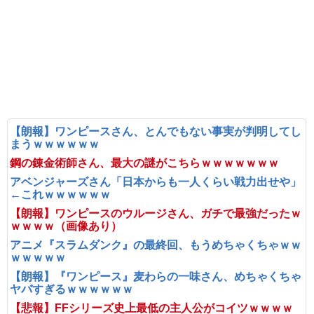
【朗報】ワンピースさん、とんでもない事実が判明してし
まうｗｗｗｗｗｗ
鋼の錬金術師さん、最大の謎がこちらｗｗｗｗｗｗｗ
アベンジャーズさん「日本からも一人くらい戦力出せや」
←これｗｗｗｗｗｗ
【朗報】ワンピースのウルージさん、ガチで最強だったｗ
ｗｗｗｗ（画像あり）
アニメ『スラムダンク』の最終回、もうめちゃくちゃｗｗ
ｗｗｗｗｗ
【朗報】『ワンピース』麦わらの一味さん、めちゃくちゃ
ヤバすぎるｗｗｗｗｗｗ
【悲報】FFシリーズ史上最低の主人公がコイツｗｗｗｗ