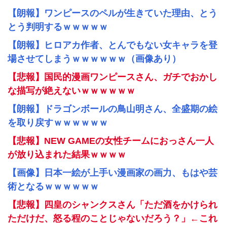
【朗報】ワンピースのペルが生きていた理由、とう
とう判明するｗｗｗｗｗ
【朗報】ヒロアカ作者、とんでもない女キャラを登
場させてしまうｗｗｗｗｗｗ（画像あり）
【悲報】国民的漫画ワンピースさん、ガチでおかし
な描写が絶えないｗｗｗｗｗｗ
【朗報】ドラゴンボールの鳥山明さん、全盛期の絵
を取り戻すｗｗｗｗｗｗ
【悲報】NEW GAMEの女性チームにおっさん一人
が放り込まれた結果ｗｗｗｗ
【画像】日本一絵が上手い漫画家の画力、もはや芸
術となるｗｗｗｗｗｗ
【悲報】四皇のシャンクスさん「ただ酒をかけられ
ただけだ、怒る程のことじゃないだろう？」←これ