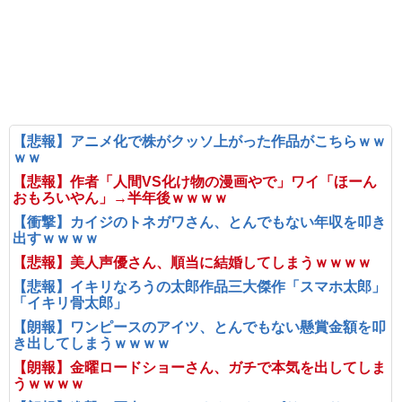
【悲報】アニメ化で株がクッソ上がった作品がこちらｗｗ
ｗｗ
【悲報】作者「人間VS化け物の漫画やで」ワイ「ほーん
おもろいやん」→半年後ｗｗｗｗ
【衝撃】カイジのトネガワさん、とんでもない年収を叩き
出すｗｗｗｗ
【悲報】美人声優さん、順当に結婚してしまうｗｗｗｗ
【悲報】イキリなろうの太郎作品三大傑作「スマホ太郎」
「イキリ骨太郎」
【朗報】ワンピースのアイツ、とんでもない懸賞金額を叩
き出してしまうｗｗｗｗ
【朗報】金曜ロードショーさん、ガチで本気を出してしま
うｗｗｗｗ