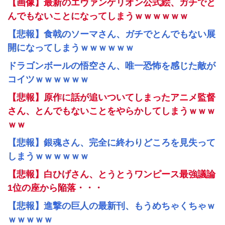
【画像】最新のエヴァンゲリオン公式絵、ガチでと
んでもないことになってしまうｗｗｗｗｗｗ
【悲報】食戟のソーマさん、ガチでとんでもない展
開になってしまうｗｗｗｗｗｗ
ドラゴンボールの悟空さん、唯一恐怖を感じた敵が
コイツｗｗｗｗｗｗ
【悲報】原作に話が追いついてしまったアニメ監督
さん、とんでもないことをやらかしてしまうｗｗｗ
ｗｗ
【悲報】銀魂さん、完全に終わりどころを見失って
しまうｗｗｗｗｗｗ
【悲報】白ひげさん、とうとうワンピース最強議論
1位の座から陥落・・・
【悲報】進撃の巨人の最新刊、もうめちゃくちゃｗ
ｗｗｗｗｗ