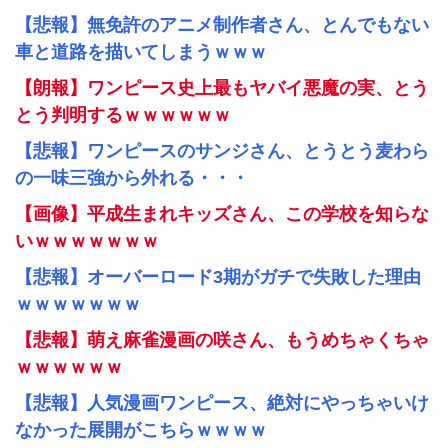
【悲報】無免許のアニメ制作者さん、とんでもない
車と道路を描いてしまうｗｗｗ
【朗報】ワンピース史上最もヤバイ悪魔の実、とう
とう判明するｗｗｗｗｗｗ
【悲報】ワンピースのサンジさん、とうとう麦わら
の一味三強から外れる・・・
【画像】平成生まれキッズさん、この学校を知らな
いｗｗｗｗｗｗｗ
【悲報】オーバーロード3期がガチで失敗した理由
ｗｗｗｗｗｗｗ
【悲報】萌え麻雀漫画の咲さん、もうめちゃくちゃ
ｗｗｗｗｗｗ
【悲報】人気漫画ワンピース、絶対にやっちゃいけ
なかった展開がこちらｗｗｗｗ