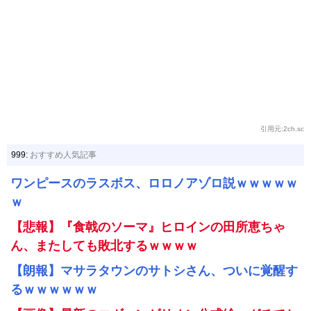
引用元:2ch.sc
999:
おすすめ人気記事
ワンピースのラスボス、ロロノアゾロ説ｗｗｗｗｗ
ｗ
【悲報】『食戟のソーマ』ヒロインの田所恵ちゃ
ん、またしても敗北するｗｗｗｗ
【朗報】マサラタウンのサトシさん、ついに覚醒す
るｗｗｗｗｗｗ