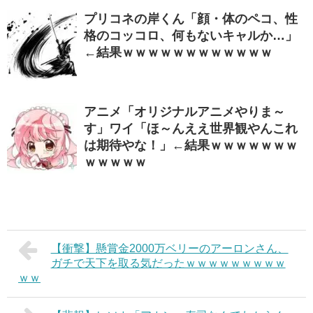
プリコネの岸くん「顔・体のペコ、性
格のコッコロ、何もないキャルか…」
←結果ｗｗｗｗｗｗｗｗｗｗｗｗ
アニメ「オリジナルアニメやりま～
す」ワイ「ほ～んええ世界観やんこれ
は期待やな！」←結果ｗｗｗｗｗｗｗ
ｗｗｗｗｗ
【衝撃】懸賞金2000万ベリーのアーロンさん、
ガチで天下を取る気だったｗｗｗｗｗｗｗｗｗ
ｗｗ