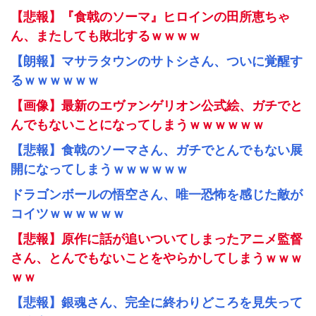
【悲報】『食戟のソーマ』ヒロインの田所恵ちゃ
ん、またしても敗北するｗｗｗｗ
【朗報】マサラタウンのサトシさん、ついに覚醒す
るｗｗｗｗｗｗ
【画像】最新のエヴァンゲリオン公式絵、ガチでと
んでもないことになってしまうｗｗｗｗｗｗ
【悲報】食戟のソーマさん、ガチでとんでもない展
開になってしまうｗｗｗｗｗｗ
ドラゴンボールの悟空さん、唯一恐怖を感じた敵が
コイツｗｗｗｗｗｗ
【悲報】原作に話が追いついてしまったアニメ監督
さん、とんでもないことをやらかしてしまうｗｗｗ
ｗｗ
【悲報】銀魂さん、完全に終わりどころを見失って