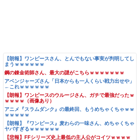
【朗報】ワンピースさん、とんでもない事実が判明してし
まうｗｗｗｗｗｗ
鋼の錬金術師さん、最大の謎がこちらｗｗｗｗｗｗｗ
アベンジャーズさん「日本からも一人くらい戦力出せや」
←これｗｗｗｗｗｗ
【朗報】ワンピースのウルージさん、ガチで最強だったｗ
ｗｗｗｗ（画像あり）
アニメ『スラムダンク』の最終回、もうめちゃくちゃｗｗ
ｗｗｗｗｗ
【朗報】『ワンピース』麦わらの一味さん、めちゃくちゃ
ヤバすぎるｗｗｗｗｗｗ
【悲報】FFシリーズ史上最低の主人公がコイツｗｗｗｗ