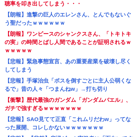
聴率を叩き出してしまう・・・
【朗報】進撃の巨人のエレンさん、とんでもないぐ
う聖だったｗｗｗｗｗｗ
【朗報】ワンピースのシャンクスさん、「トキトキ
の実」の時間とばし人間であることが証明されるｗ
ｗｗｗｗｗ
【悲報】緊急事態宣言、あの重要産業を破壊し尽く
してしまう
【悲報】手塚治虫「ボスを倒すごとに主人公弱くな
るで」昔の人々「つまんねw」→打ち切り
【衝撃】歴代最強のガンダム「ガンダムバエル」、
ガチで強すぎるｗｗｗｗｗｗｗ
【悲報】SAO見てて正直「これムリだわw」ってな
った展開、コレしかないｗｗｗｗｗｗｗ