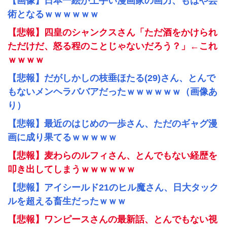
【画像】日本一絵が上手い漫画家の画力、もはや芸
術となるｗｗｗｗｗｗ
【悲報】四皇のシャンクスさん「ただ酒をかけられ
ただけだ、怒る程のことじゃないだろう？」←これ
ｗｗｗｗ
【悲報】だがしかしの枝垂ほたる(29)さん、とんで
もないメンヘラババアだったｗｗｗｗｗｗ（画像あ
り）
【悲報】最近のはじめの一歩さん、ただのギャグ漫
画に成り果てるｗｗｗｗｗ
【悲報】麦わらのルフィさん、とんでもない経歴を
叩き出してしまうｗｗｗｗｗｗ
【悲報】アイシールド21のヒル魔さん、日大タック
ルを超える畜生だったｗｗｗ
【悲報】ワンピースさんの最新話、とんでもない視