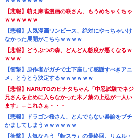
ｗｗｗｗｗｗｗ
【悲報】萌え麻雀漫画の咲さん、もうめちゃくちゃ
ｗｗｗｗｗｗ
【悲報】人気漫画ワンピース、絶対にやっちゃいけ
なかった展開がこちらｗｗｗｗ
【悲報】どうぶつの森、どんどん態度が悪くなるｗ
ｗｗｗ
【衝撃】原作者がガチで土下座して感謝すべきアニ
メ、とうとう決定するｗｗｗｗｗｗ
【悲報】NARUTOのヒナタちゃん「中忍試験でネジ
兄さんを止めに入らなかった木ノ葉の上忍が一人い
ます」←これさぁ・・・
【悲報】ドラゴン桜さん、とんでもない暴論をブチ
かましてしまうｗｗｗｗｗｗ
【衝撃】人気なろう『転スラ』の最終回、リムル・