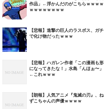
作品」←浮かんだのがこちらｗｗｗｗ
ｗｗｗｗｗｗｗｗ
【悲報】進撃の巨人のラスボス、ガチ
で化け物だったｗｗｗ
【悲報】ハガレン作者「この漫画も形
になってきたな！」水島「んほぉ〜」
←これｗｗｗ
【朗報】人気アニメ『鬼滅の刃』、ね
ずこちゃんの声優ｗｗｗｗ