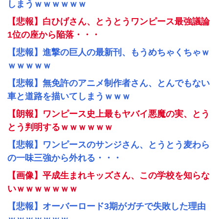
しまうｗｗｗｗｗｗ
【悲報】白ひげさん、とうとうワンピース最強議論
1位の座から陥落・・・
【悲報】進撃の巨人の最新刊、もうめちゃくちゃｗ
ｗｗｗｗｗ
【悲報】無免許のアニメ制作者さん、とんでもない
車と道路を描いてしまうｗｗｗ
【朗報】ワンピース史上最もヤバイ悪魔の実、とう
とう判明するｗｗｗｗｗｗ
【悲報】ワンピースのサンジさん、とうとう麦わら
の一味三強から外れる・・・
【画像】平成生まれキッズさん、この学校を知らな
いｗｗｗｗｗｗｗ
【悲報】オーバーロード3期がガチで失敗した理由