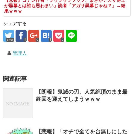
【悲報】コナン作者「フッフッフフッフ、まさかアガサ博士
が黒幕とは誰も思わまい」読者「アガサ黒幕じゃね？」→結
果ｗｗｗ
シェアする
error
0
0
管理人
関連記事
【朗報】鬼滅の刃、人気絶頂のまま最
終回を迎えてしまうｗｗｗ
【悲報】「オチで全てを台無しにした