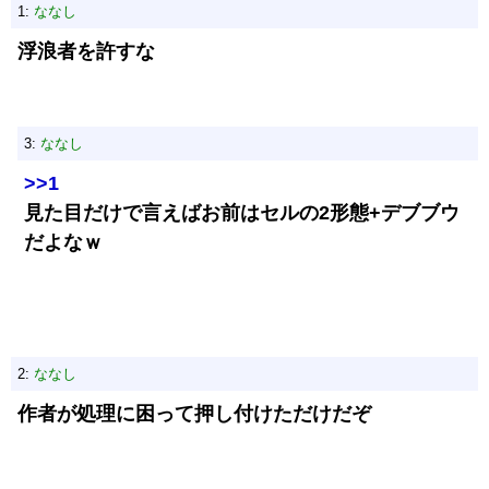
1:
ななし
浮浪者を許すな
3:
ななし
>>1
見た目だけで言えばお前はセルの2形態+デブブウ
だよなｗ
2:
ななし
作者が処理に困って押し付けただけだぞ