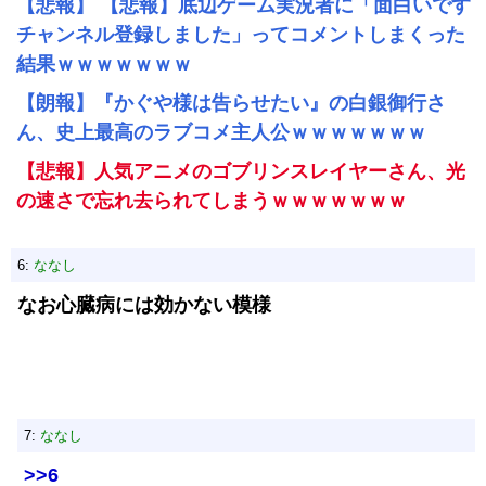
【悲報】 【悲報】底辺ゲーム実況者に「面白いです
チャンネル登録しました」ってコメントしまくった
結果ｗｗｗｗｗｗｗ
【朗報】『かぐや様は告らせたい』の白銀御行さ
ん、史上最高のラブコメ主人公ｗｗｗｗｗｗｗ
【悲報】人気アニメのゴブリンスレイヤーさん、光
の速さで忘れ去られてしまうｗｗｗｗｗｗｗ
6:
ななし
なお心臓病には効かない模様
7:
ななし
>>6