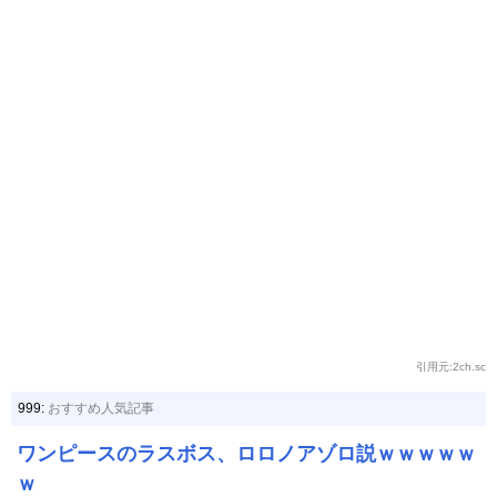
引用元:2ch.sc
999:
おすすめ人気記事
ワンピースのラスボス、ロロノアゾロ説ｗｗｗｗｗ
ｗ