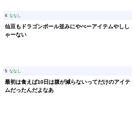
4:
ななし
仙豆もドラゴンボール並みにやべーアイテムやしし
ゃーない
5:
ななし
最初は食えば10日は腹が減らないってだけのアイテ
ムだったんだよなあ