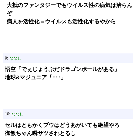
大抵のファンタジーでもウイルス性の病気は治らん
ぞ
病人を活性化＝ウイルスも活性化するやから
9:
ななし
悟空「でぇじょうぶだドラゴンボールがある」
地球&マジュニア「･･･」
10:
ななし
セルはともかくブウはどうあがいても絶望やろ
御飯ちゃん瞬サツされとるし