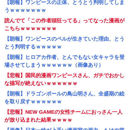
【朗報】ワンピースの正体、とうとう判明してしま
うｗｗｗｗｗｗｗ
読んでて「この作者頭狂ってる」ってなった漫画が
こちらｗｗｗｗｗｗｗ
【朗報】ワンピースのペルが生きていた理由、とう
とう判明するｗｗｗｗｗ
【朗報】ヒロアカ作者、とんでもない女キャラを登
場させてしまうｗｗｗｗｗｗ（画像あり）
【悲報】国民的漫画ワンピースさん、ガチでおかし
な描写が絶えないｗｗｗｗｗｗ
【朗報】ドラゴンボールの鳥山明さん、全盛期の絵
を取り戻すｗｗｗｗｗｗ
【悲報】NEW GAMEの女性チームにおっさん一人
が放り込まれた結果ｗｗｗｗ