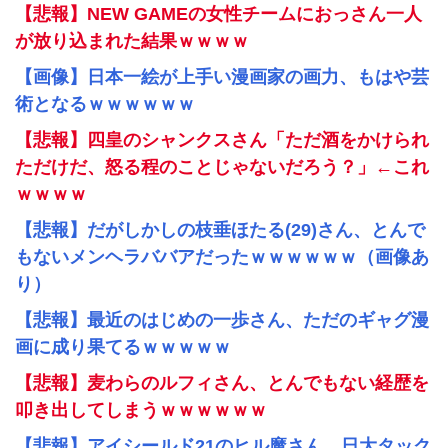
【悲報】NEW GAMEの女性チームにおっさん一人
が放り込まれた結果ｗｗｗｗ
【画像】日本一絵が上手い漫画家の画力、もはや芸
術となるｗｗｗｗｗｗ
【悲報】四皇のシャンクスさん「ただ酒をかけられ
ただけだ、怒る程のことじゃないだろう？」←これ
ｗｗｗｗ
【悲報】だがしかしの枝垂ほたる(29)さん、とんで
もないメンヘラババアだったｗｗｗｗｗｗ（画像あ
り）
【悲報】最近のはじめの一歩さん、ただのギャグ漫
画に成り果てるｗｗｗｗｗ
【悲報】麦わらのルフィさん、とんでもない経歴を
叩き出してしまうｗｗｗｗｗｗ
【悲報】アイシールド21のヒル魔さん、日大タック