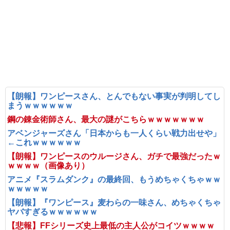
【朗報】ワンピースさん、とんでもない事実が判明してし
まうｗｗｗｗｗｗ
鋼の錬金術師さん、最大の謎がこちらｗｗｗｗｗｗｗ
アベンジャーズさん「日本からも一人くらい戦力出せや」
←これｗｗｗｗｗｗ
【朗報】ワンピースのウルージさん、ガチで最強だったｗ
ｗｗｗｗ（画像あり）
アニメ『スラムダンク』の最終回、もうめちゃくちゃｗｗ
ｗｗｗｗｗ
【朗報】『ワンピース』麦わらの一味さん、めちゃくちゃ
ヤバすぎるｗｗｗｗｗｗ
【悲報】FFシリーズ史上最低の主人公がコイツｗｗｗｗ