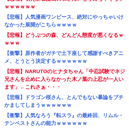
ｗｗｗｗｗｗ
【悲報】人気漫画ワンピース、絶対にやっちゃいけ
なかった展開がこちらｗｗｗｗ
【悲報】どうぶつの森、どんどん態度が悪くなるｗ
ｗｗｗ
【衝撃】原作者がガチで土下座して感謝すべきアニ
メ、とうとう決定するｗｗｗｗｗｗ
【悲報】NARUTOのヒナタちゃん「中忍試験でネジ
兄さんを止めに入らなかった木ノ葉の上忍が一人い
ます」←これさぁ・・・
【悲報】ドラゴン桜さん、とんでもない暴論をブチ
かましてしまうｗｗｗｗｗｗ
【衝撃】人気なろう『転スラ』の最終回、リムル・
テンペストさんの能力ｗｗｗｗｗｗ