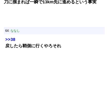
刀に掴まれば一瞬で13km先に進めるという事実
64:
ななし
>>38
戻したら鞘側に行くやろそれ