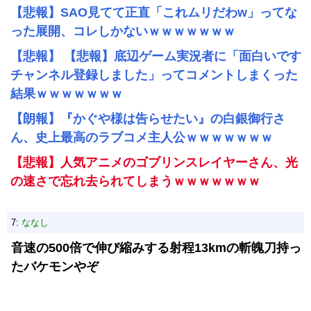
【悲報】SAO見てて正直「これムリだわw」ってな
った展開、コレしかないｗｗｗｗｗｗｗ
【悲報】 【悲報】底辺ゲーム実況者に「面白いです
チャンネル登録しました」ってコメントしまくった
結果ｗｗｗｗｗｗｗ
【朗報】『かぐや様は告らせたい』の白銀御行さ
ん、史上最高のラブコメ主人公ｗｗｗｗｗｗｗ
【悲報】人気アニメのゴブリンスレイヤーさん、光
の速さで忘れ去られてしまうｗｗｗｗｗｗｗ
7:
ななし
音速の500倍で伸び縮みする射程13kmの斬魄刀持っ
たバケモンやぞ