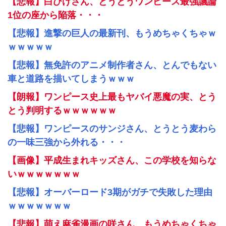
【悲報】白ひげさん、とうとうワンピース最強議論
1位の座から陥落・・・
【悲報】進撃の巨人の最新刊、もうめちゃくちゃｗ
ｗｗｗｗｗ
【悲報】無免許のアニメ制作者さん、とんでもない
車と道路を描いてしまうｗｗｗ
【朗報】ワンピース史上最もヤバイ悪魔の実、とう
とう判明するｗｗｗｗｗｗ
【悲報】ワンピースのサンジさん、とうとう麦わら
の一味三強から外れる・・・
【画像】平成生まれキッズさん、この学校を知らな
いｗｗｗｗｗｗｗ
【悲報】オーバーロード3期がガチで失敗した理由
ｗｗｗｗｗｗｗ
【悲報】萌え麻雀漫画の咲さん、もうめちゃくちゃ