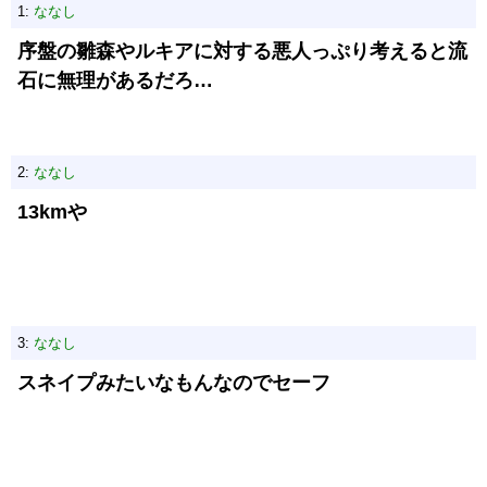
1:
ななし
序盤の雛森やルキアに対する悪人っぷり考えると流
石に無理があるだろ…
2:
ななし
13kmや
3:
ななし
スネイプみたいなもんなのでセーフ