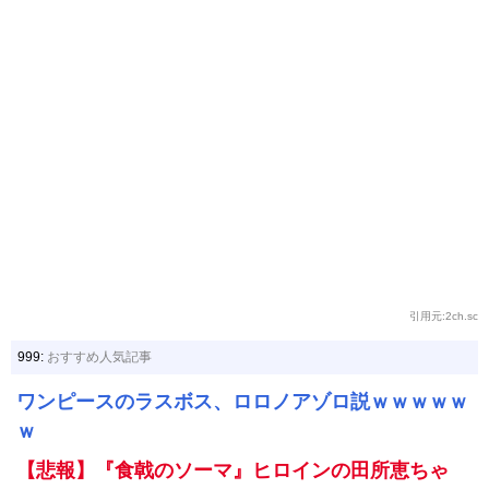
引用元:2ch.sc
999:
おすすめ人気記事
ワンピースのラスボス、ロロノアゾロ説ｗｗｗｗｗ
ｗ
【悲報】『食戟のソーマ』ヒロインの田所恵ちゃ