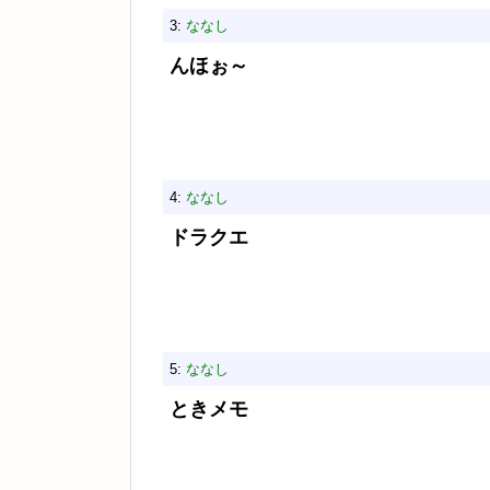
3:
ななし
んほぉ～
4:
ななし
ドラクエ
5:
ななし
ときメモ