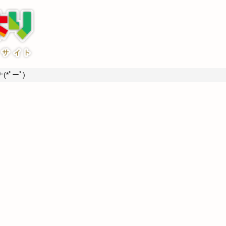
*ﾟーﾟ)