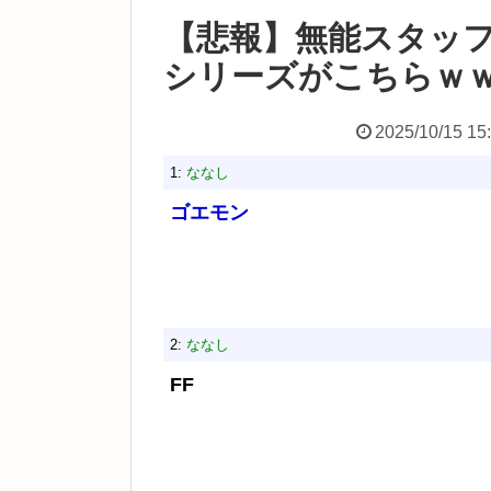
【悲報】無能スタッ
シリーズがこちらｗ
2025/10/15 15
1:
ななし
ゴエモン
2:
ななし
FF