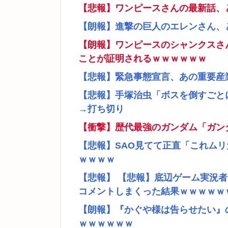
【悲報】ワンピースさんの最新話、
【朗報】進撃の巨人のエレンさん、
【朗報】ワンピースのシャンクスさ
ことが証明されるｗｗｗｗｗｗ
【悲報】緊急事態宣言、あの重要産
【悲報】手塚治虫「ボスを倒すごと
→打ち切り
【衝撃】歴代最強のガンダム「ガン
【悲報】SAO見てて正直「これム
ｗｗｗｗ
【悲報】 【悲報】底辺ゲーム実況
コメントしまくった結果ｗｗｗｗｗ
【朗報】『かぐや様は告らせたい』
ｗｗｗｗｗｗ