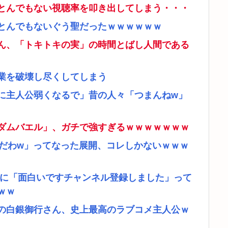
とんでもない視聴率を叩き出してしまう・・・
とんでもないぐう聖だったｗｗｗｗｗｗ
ん、「トキトキの実」の時間とばし人間である
業を破壊し尽くしてしまう
に主人公弱くなるで」昔の人々「つまんねw」
ダムバエル」、ガチで強すぎるｗｗｗｗｗｗｗ
リだわw」ってなった展開、コレしかないｗｗｗ
者に「面白いですチャンネル登録しました」って
ｗｗ
の白銀御行さん、史上最高のラブコメ主人公ｗ