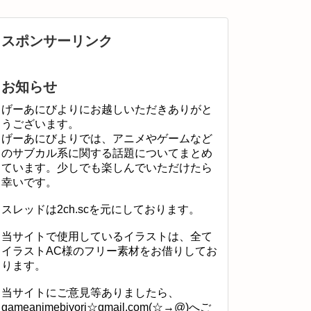
スポンサーリンク
お知らせ
げーあにびよりにお越しいただきありがと
うございます。
げーあにびよりでは、アニメやゲームなど
のサブカル系に関する話題についてまとめ
ています。少しでも楽しんでいただけたら
幸いです。
スレッドは2ch.scを元にしております。
当サイトで使用しているイラストは、全て
イラストAC様のフリー素材をお借りしてお
ります。
当サイトにご意見等ありましたら、
gameanimebiyori☆gmail.com(☆→@)へご