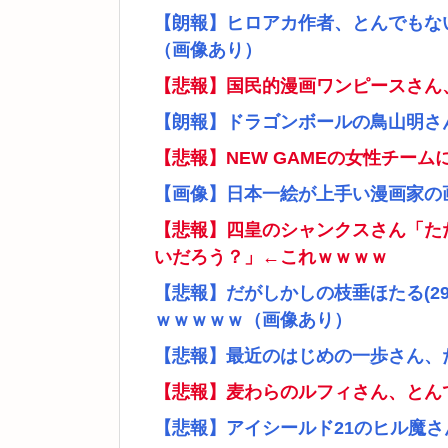
【朗報】ヒロアカ作者、とんでもな
（画像あり）
【悲報】国民的漫画ワンピースさん
【朗報】ドラゴンボールの鳥山明さ
【悲報】NEW GAMEの女性チー
【画像】日本一絵が上手い漫画家の
【悲報】四皇のシャンクスさん「た
いだろう？」←これｗｗｗｗ
【悲報】だがしかしの枝垂ほたる(2
ｗｗｗｗｗ（画像あり）
【悲報】最近のはじめの一歩さん、
【悲報】麦わらのルフィさん、とん
【悲報】アイシールド21のヒル魔