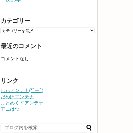
カテゴリー
最近のコメント
コメントなし
リンク
しぃアンテナ(*ﾟーﾟ)
だめぽアンテナ
まとめくすアンテナ
アニはつ