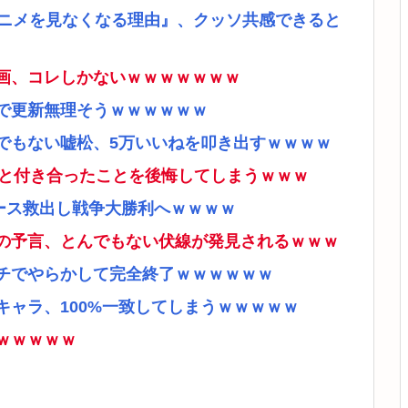
アニメを見なくなる理由』、クッソ共感できると
画、コレしかないｗｗｗｗｗｗｗ
で更新無理そうｗｗｗｗｗｗ
でもない嘘松、5万いいねを叩き出すｗｗｗｗ
ナと付き合ったことを後悔してしまうｗｗｗ
ース救出し戦争大勝利へｗｗｗｗ
の予言、とんでもない伏線が発見されるｗｗｗ
チでやらかして完全終了ｗｗｗｗｗｗ
ャラ、100%一致してしまうｗｗｗｗｗ
ｗｗｗｗｗ