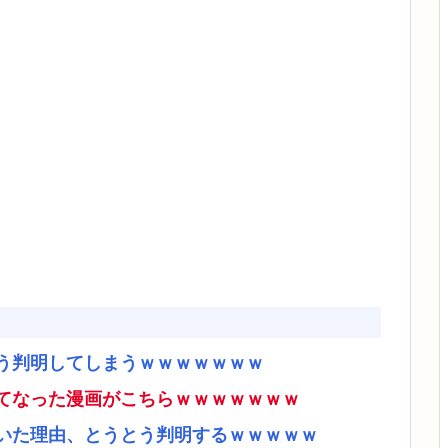
う判明してしまうｗｗｗｗｗｗｗ
てなった漫画がこちらｗｗｗｗｗｗｗ
いた理由、とうとう判明するｗｗｗｗｗ