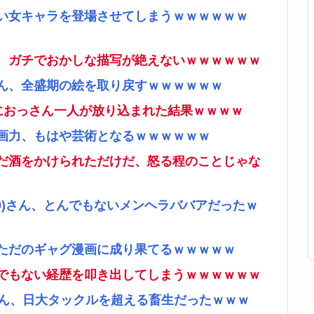
い女キャラを登場させてしまうｗｗｗｗｗｗ
、ガチでおかしな描写が絶えないｗｗｗｗｗｗ
ん、全盛期の絵を取り戻すｗｗｗｗｗｗ
ムにおっさん一人が放り込まれた結果ｗｗｗｗ
画力、もはや芸術となるｗｗｗｗｗｗ
だ酒をかけられただけだ、怒る程のことじゃな
9)さん、とんでもないメンヘラババアだったｗ
ただのギャグ漫画に成り果てるｗｗｗｗｗ
でもない経歴を叩き出してしまうｗｗｗｗｗｗ
さん、日大タックルを超える畜生だったｗｗｗ