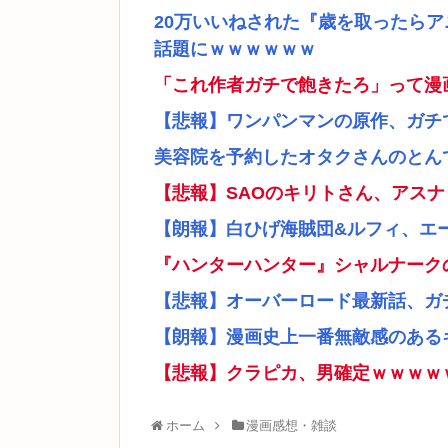
20万いいねされた『歳を取ったら
話題にｗｗｗｗｗｗ
「これ作者ガチで飽きたろ」って漫
【悲報】ワンパンマンの原作、ガチ
美容院を予約したオタクさんのとん
【悲報】SAOのキリトさん、アス
【朗報】白ひげ海賊団&ルフィ、エ
『ハンターハンター』シャルナーク
【悲報】オーバーロード最新話、ガ
【朗報】漫画史上一番無敵感のあるキ
【悲報】クラピカ、男確定ｗｗｗｗ
ホーム
漫画感想・雑談