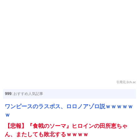
引用元:2ch.sc
999:
おすすめ人気記事
ワンピースのラスボス、ロロノアゾロ説ｗｗｗｗｗ
ｗ
【悲報】『食戟のソーマ』ヒロインの田所恵ちゃ
ん、またしても敗北するｗｗｗｗ