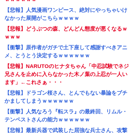
【悲報】人気漫画ワンピース、絶対にやっちゃいけ
なかった展開がこちらｗｗｗｗ
【悲報】どうぶつの森、どんどん態度が悪くなるｗ
ｗｗｗ
【衝撃】原作者がガチで土下座して感謝すべきアニ
メ、とうとう決定するｗｗｗｗｗｗ
【悲報】NARUTOのヒナタちゃん「中忍試験でネジ
兄さんを止めに入らなかった木ノ葉の上忍が一人い
ます」←これさぁ・・・
【悲報】ドラゴン桜さん、とんでもない暴論をブチ
かましてしまうｗｗｗｗｗｗ
【衝撃】人気なろう『転スラ』の最終回、リムル・
テンペストさんの能力ｗｗｗｗｗｗ
【悲報】最新兵器で武装した屈強な兵士さん、攻撃