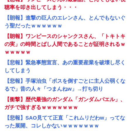
聴率を叩き出してしまう・・・
【朗報】進撃の巨人のエレンさん、とんでもないぐ
う聖だったｗｗｗｗｗｗ
【朗報】ワンピースのシャンクスさん、「トキトキ
の実」の時間とばし人間であることが証明されるｗ
ｗｗｗｗｗ
【悲報】緊急事態宣言、あの重要産業を破壊し尽く
してしまう
【悲報】手塚治虫「ボスを倒すごとに主人公弱くな
るで」昔の人々「つまんねw」→打ち切り
【衝撃】歴代最強のガンダム「ガンダムバエル」、
ガチで強すぎるｗｗｗｗｗｗｗ
【悲報】SAO見てて正直「これムリだわw」ってな
った展開、コレしかないｗｗｗｗｗｗｗ