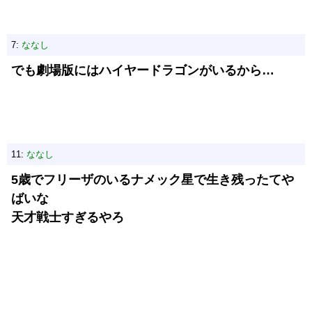
7:
ななし
でも劇場版にはハイヤードラゴンがいるから…
11:
ななし
5歳でフリーザのいるナメック星で生き残ったてや
ばいな
天才戦士すぎるやろ