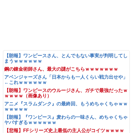
【朗報】ワンピースさん、とんでもない事実が判明してし
まうｗｗｗｗｗｗ
鋼の錬金術師さん、最大の謎がこちらｗｗｗｗｗｗｗ
アベンジャーズさん「日本からも一人くらい戦力出せや」
←これｗｗｗｗｗｗ
【朗報】ワンピースのウルージさん、ガチで最強だったｗ
ｗｗｗｗ（画像あり）
アニメ『スラムダンク』の最終回、もうめちゃくちゃｗｗ
ｗｗｗｗｗ
【朗報】『ワンピース』麦わらの一味さん、めちゃくちゃ
ヤバすぎるｗｗｗｗｗｗ
【悲報】FFシリーズ史上最低の主人公がコイツｗｗｗｗ