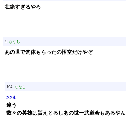
壮絶すぎるやろ
4:
ななし
あの世で肉体もらったの悟空だけやぞ
104:
ななし
>>4
違う
数々の英雄は貰えとるしあの世一武道会もあるやん