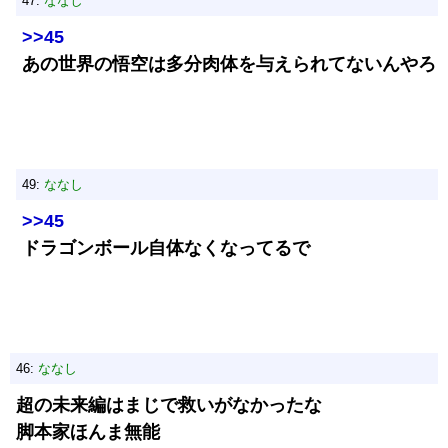
47:
ななし
>>45
あの世界の悟空は多分肉体を与えられてないんやろ
49:
ななし
>>45
ドラゴンボール自体なくなってるで
46:
ななし
超の未来編はまじで救いがなかったな
脚本家ほんま無能