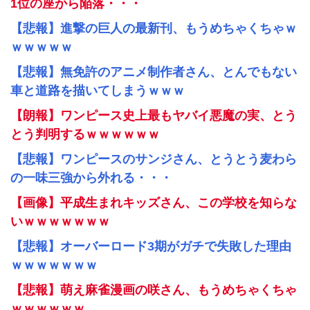
1位の座から陥落・・・
【悲報】進撃の巨人の最新刊、もうめちゃくちゃｗ
ｗｗｗｗｗ
【悲報】無免許のアニメ制作者さん、とんでもない
車と道路を描いてしまうｗｗｗ
【朗報】ワンピース史上最もヤバイ悪魔の実、とう
とう判明するｗｗｗｗｗｗ
【悲報】ワンピースのサンジさん、とうとう麦わら
の一味三強から外れる・・・
【画像】平成生まれキッズさん、この学校を知らな
いｗｗｗｗｗｗｗ
【悲報】オーバーロード3期がガチで失敗した理由
ｗｗｗｗｗｗｗ
【悲報】萌え麻雀漫画の咲さん、もうめちゃくちゃ
ｗｗｗｗｗｗ