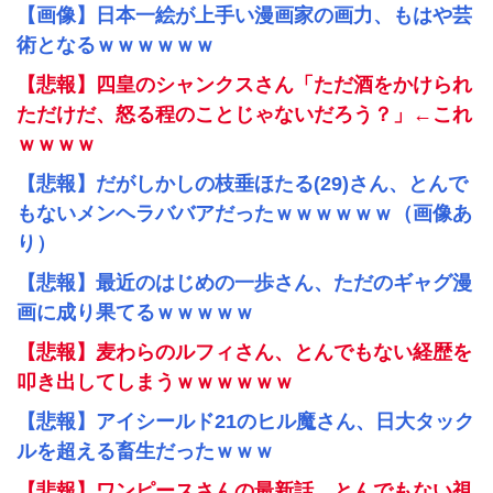
【画像】日本一絵が上手い漫画家の画力、もはや芸
術となるｗｗｗｗｗｗ
【悲報】四皇のシャンクスさん「ただ酒をかけられ
ただけだ、怒る程のことじゃないだろう？」←これ
ｗｗｗｗ
【悲報】だがしかしの枝垂ほたる(29)さん、とんで
もないメンヘラババアだったｗｗｗｗｗｗ（画像あ
り）
【悲報】最近のはじめの一歩さん、ただのギャグ漫
画に成り果てるｗｗｗｗｗ
【悲報】麦わらのルフィさん、とんでもない経歴を
叩き出してしまうｗｗｗｗｗｗ
【悲報】アイシールド21のヒル魔さん、日大タック
ルを超える畜生だったｗｗｗ
【悲報】ワンピースさんの最新話、とんでもない視